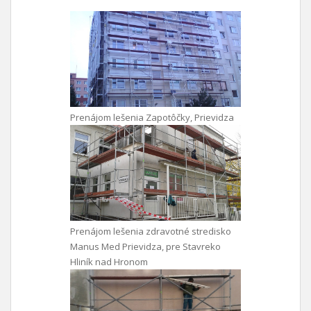
Prenájom lešenia Zapotôčky, Prievidza
Prenájom lešenia zdravotné stredisko
Manus Med Prievidza, pre Stavreko
Hliník nad Hronom