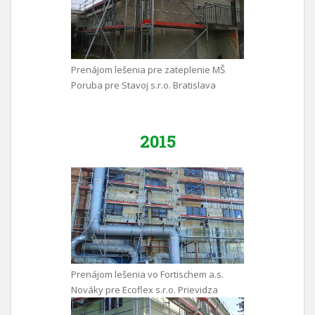
Prenájom lešenia pre zateplenie MŠ
Poruba pre Stavoj s.r.o. Bratislava
2015
Prenájom lešenia vo Fortischem a.s.
Nováky pre Ecoflex s.r.o. Prievidza