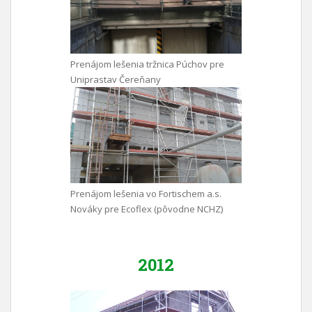
Prenájom lešenia tržnica Púchov pre
Uniprastav Čereňany
Prenájom lešenia vo Fortischem a.s.
Nováky pre Ecoflex (pôvodne NCHZ)
2012