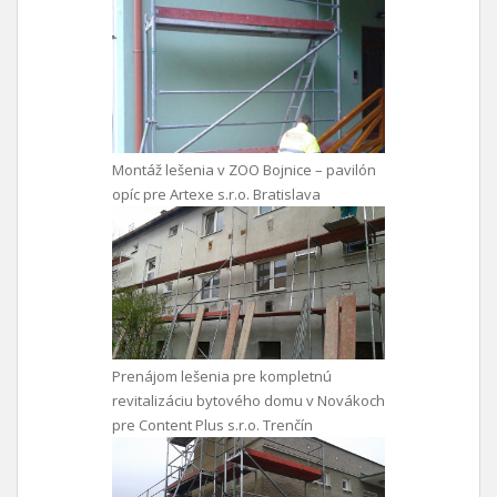
Montáž lešenia v ZOO Bojnice – pavilón
opíc pre Artexe s.r.o. Bratislava
Prenájom lešenia pre kompletnú
revitalizáciu bytového domu v Novákoch
pre Content Plus s.r.o. Trenčín