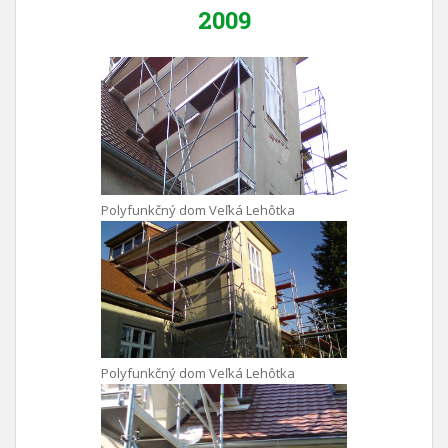
2009
Polyfunkčný dom Veľká Lehôtka
Polyfunkčný dom Veľká Lehôtka