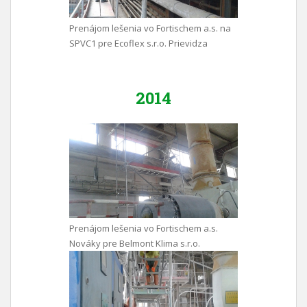
Prenájom lešenia vo Fortischem a.s. na
SPVC1 pre Ecoflex s.r.o. Prievidza
2014
Prenájom lešenia vo Fortischem a.s.
Nováky pre Belmont Klima s.r.o.