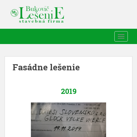
TOGGLE
Fasádne lešenie
2019