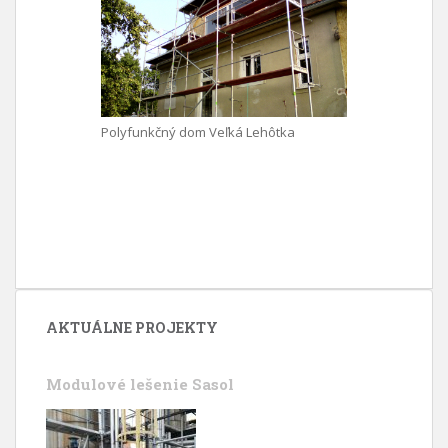
Polyfunkčný dom Veľká Lehôtka
AKTUÁLNE PROJEKTY
Modulové lešenie Sasol