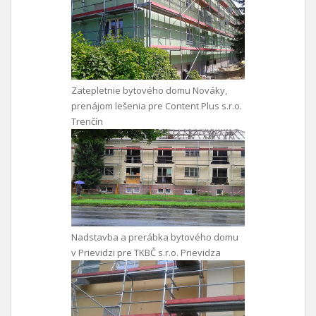
Zatepletnie bytového domu Nováky,
prenájom lešenia pre Content Plus s.r.o.
Trenčín
Nadstavba a prerábka bytového domu
v Prievidzi pre TKBČ s.r.o. Prievidza