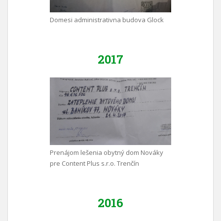
Domesi administrativna budova Glock
2017
Prenájom lešenia obytný dom Nováky
pre Content Plus s.r.o. Trenčín
2016