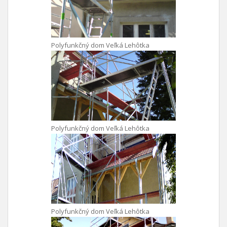
Polyfunkčný dom Veľká Lehôtka
Polyfunkčný dom Veľká Lehôtka
Polyfunkčný dom Veľká Lehôtka