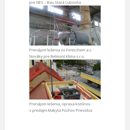
pre NES – Bau Stará Ľubovňa
Prenájom lešenia vo Fortischem a.s.
Nováky pre Belmont Klima s.r.o.
Prenájom lešenia, oprava komínov
v predajni Makyta Púchov Prievidza