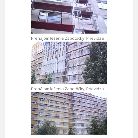
Prenájom lešenia Zapotôčky, Prievidza
Prenájom lešenia Zapotôčky, Prievidza