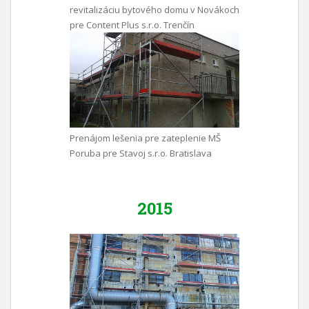
revitalizáciu bytového domu v Novákoch
pre Content Plus s.r.o. Trenčín
Prenájom lešenia pre zateplenie MŠ
Poruba pre Stavoj s.r.o. Bratislava
2015