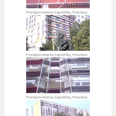
Prenájom lešenia Zapotôčky, Prievidza
Prenájom lešenia Zapotôčky, Prievidza
Prenájom lešenia Zapotôčky, Prievidza