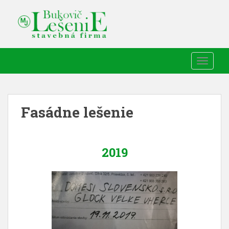
TOGGLE
Fasádne lešenie
2019