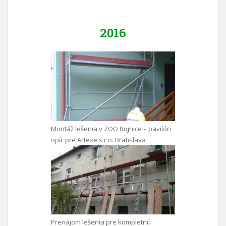
2016
Montáž lešenia v ZOO Bojnice – pavilón
opíc pre Artexe s.r.o. Bratislava
Prenájom lešenia pre kompletnú