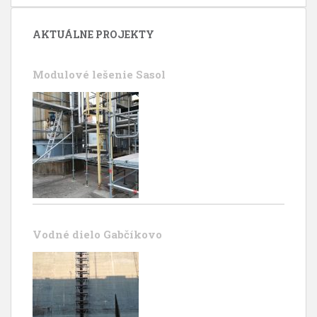
AKTUÁLNE PROJEKTY
Modulové lešenie Sasol
Vodné dielo Gabčíkovo