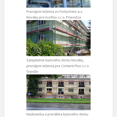
Prenájom lešenia vo Fortischem a.s.
Nováky pre Ecoflex s.r.o. Prievidza
Zatepletnie bytového domu Nováky,
prenájom lešenia pre Content Plus s.r.o.
Trenčín
Nadstavba a prerábka bytového domu