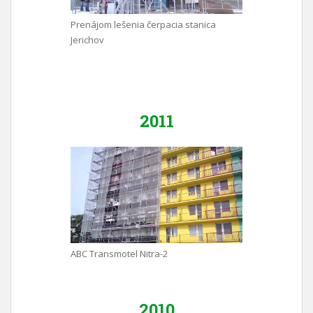
Prenájom lešenia čerpacia stanica
Jerichov
2011
ABC Transmotel Nitra-2
2010