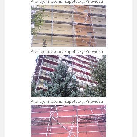
Prenájom lešenia Zapotôčky, Prievidza
Prenájom lešenia Zapotôčky, Prievidza
Prenájom lešenia Zapotôčky, Prievidza