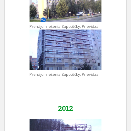
Prenájom lešenia Zapotôčky, Prievidza
Prenájom lešenia Zapotôčky, Prievidza
2012