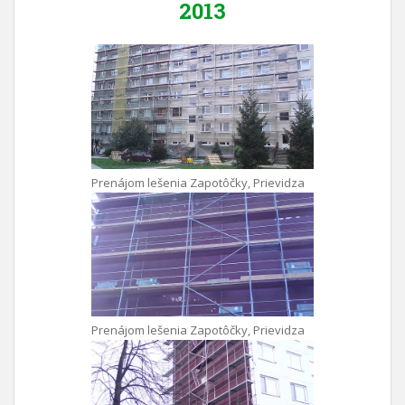
2013
Prenájom lešenia Zapotôčky, Prievidza
Prenájom lešenia Zapotôčky, Prievidza