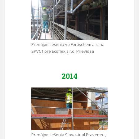
Prenájom lešenia vo Fortischem a.s. na
SPVC1 pre Ecoflex s.r.o. Prievidza
2014
Prenájom lešenia Slovaktual Pravenec ,