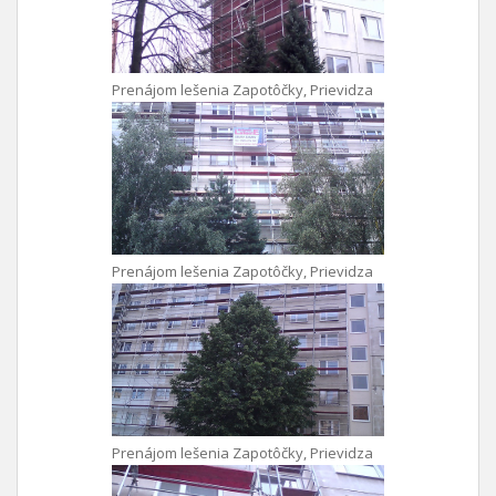
Prenájom lešenia Zapotôčky, Prievidza
Prenájom lešenia Zapotôčky, Prievidza
Prenájom lešenia Zapotôčky, Prievidza