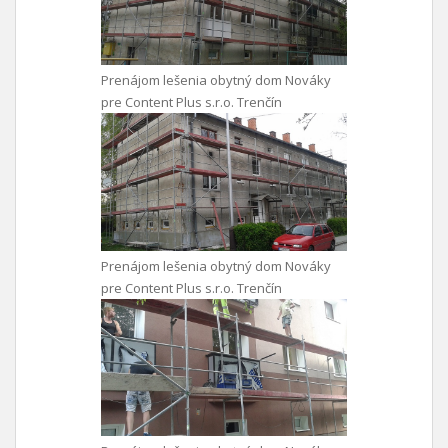
Prenájom lešenia obytný dom Nováky
pre Content Plus s.r.o. Trenčín
Prenájom lešenia obytný dom Nováky
pre Content Plus s.r.o. Trenčín