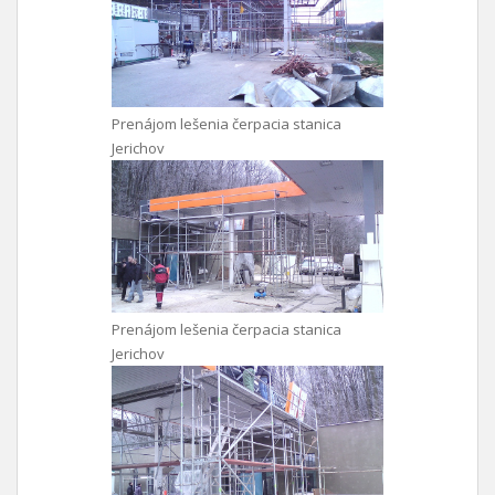
Prenájom lešenia čerpacia stanica
Jerichov
Prenájom lešenia čerpacia stanica
Jerichov