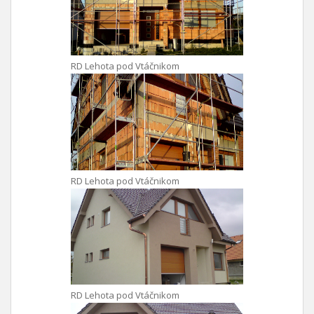
RD Lehota pod Vtáčnikom
RD Lehota pod Vtáčnikom
RD Lehota pod Vtáčnikom