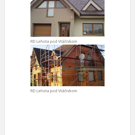
RD Lehota pod Vtáčnikom
RD Lehota pod Vtáčnikom