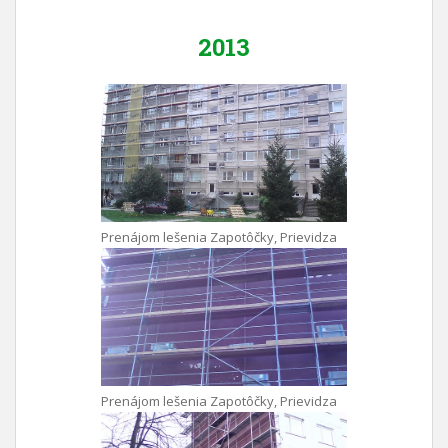
2013
Prenájom lešenia Zapotôčky, Prievidza
Prenájom lešenia Zapotôčky, Prievidza