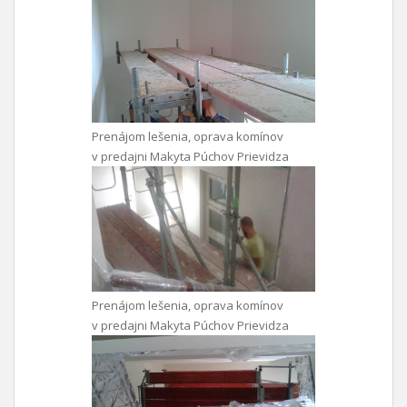
Prenájom lešenia, oprava komínov
v predajni Makyta Púchov Prievidza
Prenájom lešenia, oprava komínov
v predajni Makyta Púchov Prievidza