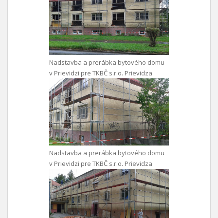
Nadstavba a prerábka bytového domu
v Prievidzi pre TKBČ s.r.o. Prievidza
Nadstavba a prerábka bytového domu
v Prievidzi pre TKBČ s.r.o. Prievidza