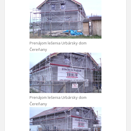
Prenájom lešenia Urbársky dom
Čereňany
Prenájom lešenia Urbársky dom
Čereňany