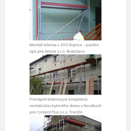
Montáž lešenia v ZOO Bojnice – pavilón
opíc pre Artexe s.r.o. Bratislava
Prenájom lešenia pre kompletnú
revitalizáciu bytového domu v Novákoch
pre Content Plus s.r.o. Trenčín