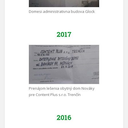
Domesi administrativna budova Glock
2017
Prenájom lešenia obytný dom Nováky
pre Content Plus s.r.o. Trenčín
2016