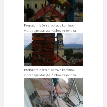
Prenájom lešenia, oprava komínov
v predajni Makyta Púchov Prievidza
Prenájom lešenia, oprava komínov
v predajni Makyta Púchov Prievidza