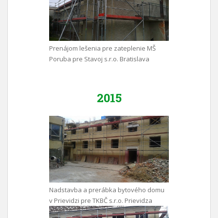
Prenájom lešenia pre zateplenie MŠ
Poruba pre Stavoj s.r.o. Bratislava
2015
Nadstavba a prerábka bytového domu
v Prievidzi pre TKBČ s.r.o. Prievidza