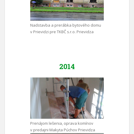
Nadstavba a prerábka bytového domu
v Prievidzi pre TKBČ s.r.o. Prievidza
2014
Prenájom lešenia, oprava komínov
v predajni Makyta Púchov Prievidza