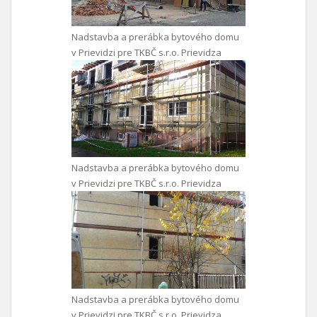
Nadstavba a prerábka bytového domu
v Prievidzi pre TKBČ s.r.o. Prievidza
Nadstavba a prerábka bytového domu
v Prievidzi pre TKBČ s.r.o. Prievidza
Nadstavba a prerábka bytového domu
v Prievidzi pre TKBČ s.r.o. Prievidza