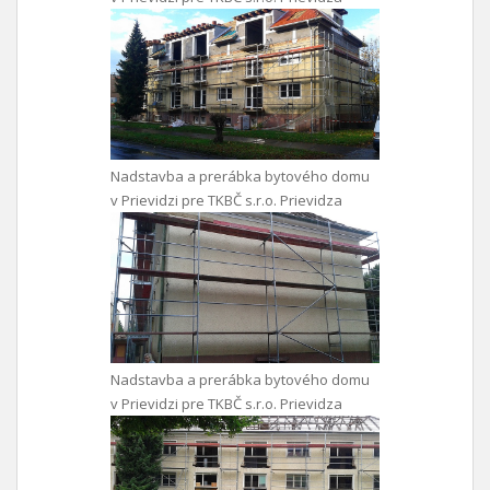
Nadstavba a prerábka bytového domu
v Prievidzi pre TKBČ s.r.o. Prievidza
Nadstavba a prerábka bytového domu
v Prievidzi pre TKBČ s.r.o. Prievidza