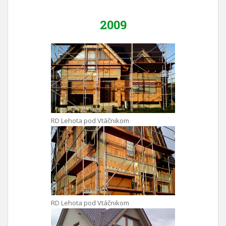
2009
RD Lehota pod Vtáčnikom
RD Lehota pod Vtáčnikom