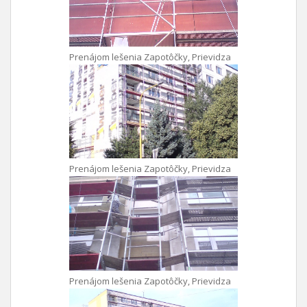
Prenájom lešenia Zapotôčky, Prievidza
Prenájom lešenia Zapotôčky, Prievidza
Prenájom lešenia Zapotôčky, Prievidza