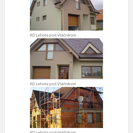
RD Lehota pod Vtáčnikom
RD Lehota pod Vtáčnikom
RD Lehota pod Vtáčnikom