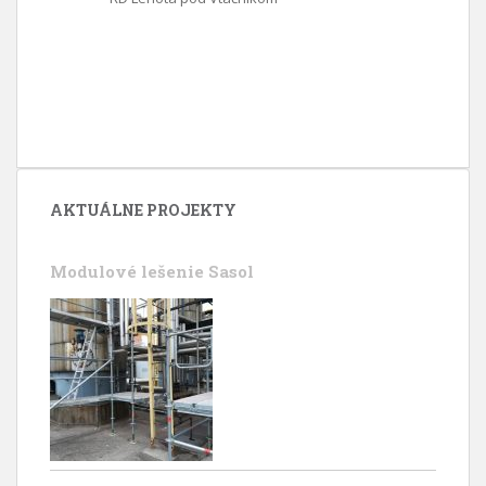
AKTUÁLNE PROJEKTY
Modulové lešenie Sasol