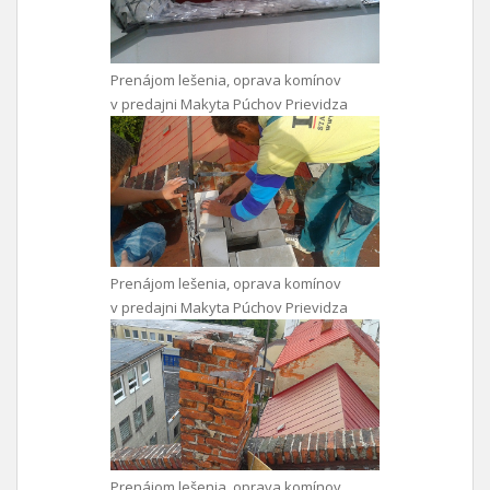
Prenájom lešenia, oprava komínov
v predajni Makyta Púchov Prievidza
Prenájom lešenia, oprava komínov
v predajni Makyta Púchov Prievidza
Prenájom lešenia, oprava komínov