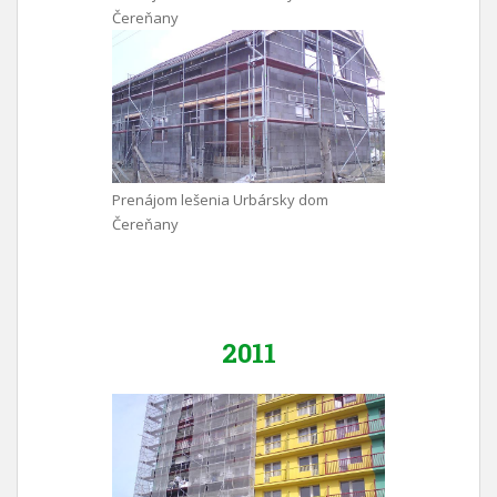
Čereňany
Prenájom lešenia Urbársky dom
Čereňany
2011