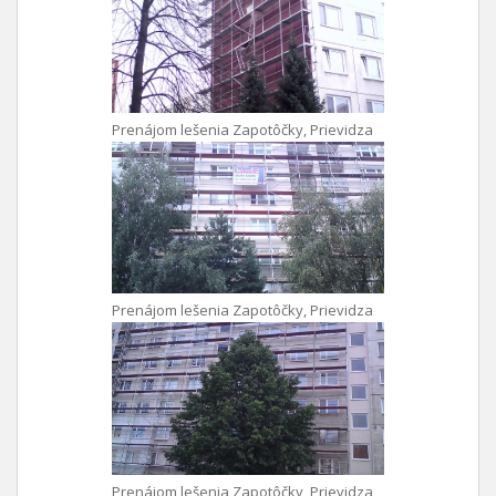
Prenájom lešenia Zapotôčky, Prievidza
Prenájom lešenia Zapotôčky, Prievidza
Prenájom lešenia Zapotôčky, Prievidza