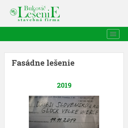
TOGGLE
Fasádne lešenie
2019