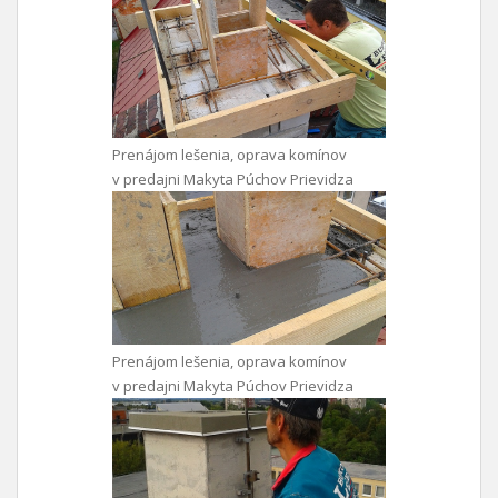
Prenájom lešenia, oprava komínov
v predajni Makyta Púchov Prievidza
Prenájom lešenia, oprava komínov
v predajni Makyta Púchov Prievidza