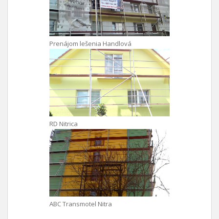
Prenájom lešenia Handlová
RD Nitrica
ABC Transmotel Nitra