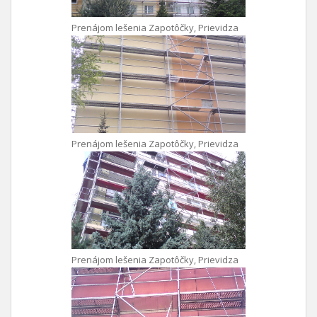
Prenájom lešenia Zapotôčky, Prievidza
Prenájom lešenia Zapotôčky, Prievidza
Prenájom lešenia Zapotôčky, Prievidza