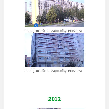
Prenájom lešenia Zapotôčky, Prievidza
Prenájom lešenia Zapotôčky, Prievidza
2012