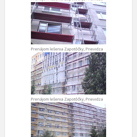
Prenájom lešenia Zapotôčky, Prievidza
Prenájom lešenia Zapotôčky, Prievidza