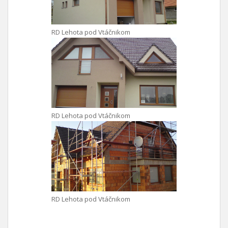
RD Lehota pod Vtáčnikom
RD Lehota pod Vtáčnikom
RD Lehota pod Vtáčnikom