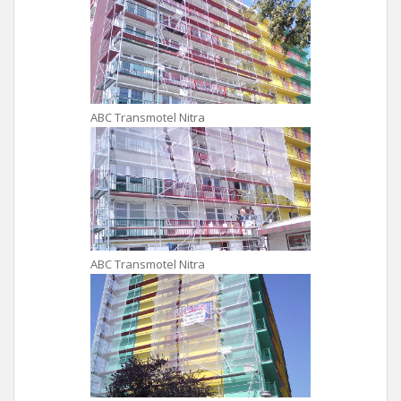
ABC Transmotel Nitra
ABC Transmotel Nitra