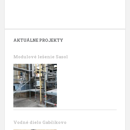
AKTUÁLNE PROJEKTY
Modulové lešenie Sasol
Vodné dielo Gabčíkovo