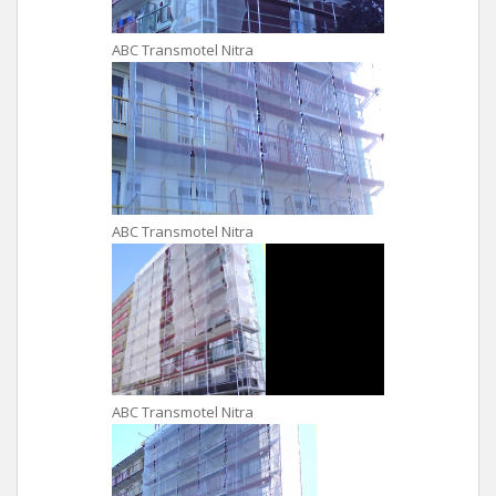
ABC Transmotel Nitra
ABC Transmotel Nitra
ABC Transmotel Nitra