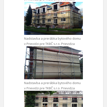
Nadstavba a prerábka bytového domu
v Prievidzi pre TKBČ s.r.o. Prievidza
Nadstavba a prerábka bytového domu
v Prievidzi pre TKBČ s.r.o. Prievidza