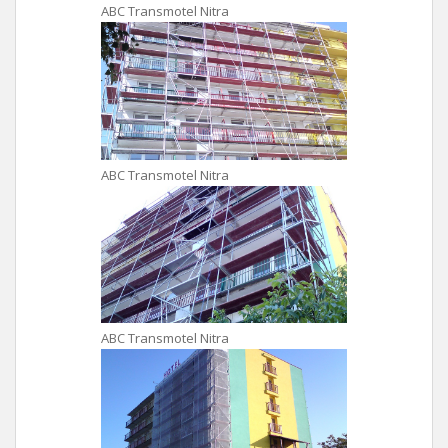
ABC Transmotel Nitra
ABC Transmotel Nitra
ABC Transmotel Nitra