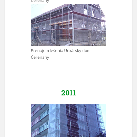
Čereňany
Prenájom lešenia Urbársky dom
Čereňany
2011