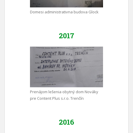
Domesi administrativna budova Glock
2017
Prenájom lešenia obytný dom Nováky
pre Content Plus s.r.o. Trenčín
2016