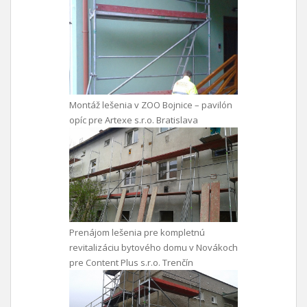
Montáž lešenia v ZOO Bojnice – pavilón
opíc pre Artexe s.r.o. Bratislava
Prenájom lešenia pre kompletnú
revitalizáciu bytového domu v Novákoch
pre Content Plus s.r.o. Trenčín