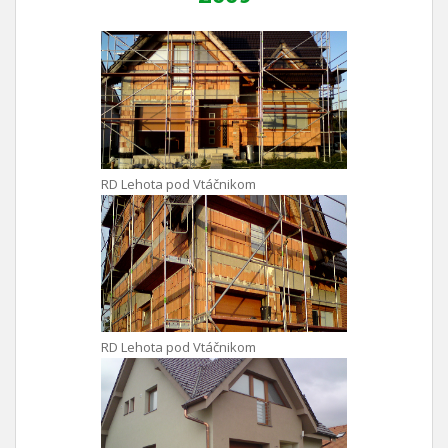
RD Lehota pod Vtáčnikom
RD Lehota pod Vtáčnikom