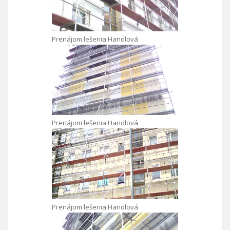
Prenájom lešenia Handlová
Prenájom lešenia Handlová
Prenájom lešenia Handlová