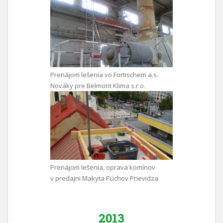
Prenájom lešenia vo Fortischem a.s.
Nováky pre Belmont Klima s.r.o.
Prenájom lešenia, oprava komínov
v predajni Makyta Púchov Prievidza
2013