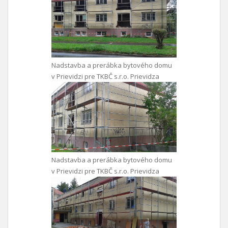
Nadstavba a prerábka bytového domu
v Prievidzi pre TKBČ s.r.o. Prievidza
Nadstavba a prerábka bytového domu
v Prievidzi pre TKBČ s.r.o. Prievidza