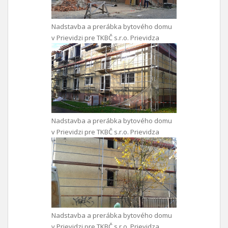
Nadstavba a prerábka bytového domu
v Prievidzi pre TKBČ s.r.o. Prievidza
Nadstavba a prerábka bytového domu
v Prievidzi pre TKBČ s.r.o. Prievidza
Nadstavba a prerábka bytového domu
v Prievidzi pre TKBČ s.r.o. Prievidza