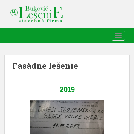
TOGGLE
Fasádne lešenie
2019