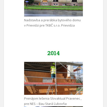
Nadstavba a prerábka bytového domu
v Prievidzi pre TKBČ s.r.o. Prievidza
2014
Prenájom lešenia Slovaktual Pravenec ,
pre NES – Bau Stará Ľubovňa