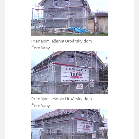
Prenájom lešenia Urbársky dom
Čereňany
Prenájom lešenia Urbársky dom
Čereňany