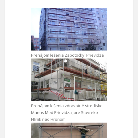
Prenájom lešenia Zapotôčky, Prievidza
Prenájom lešenia zdravotné stredisko
Manus Med Prievidza, pre Stavreko
Hliník nad Hronom