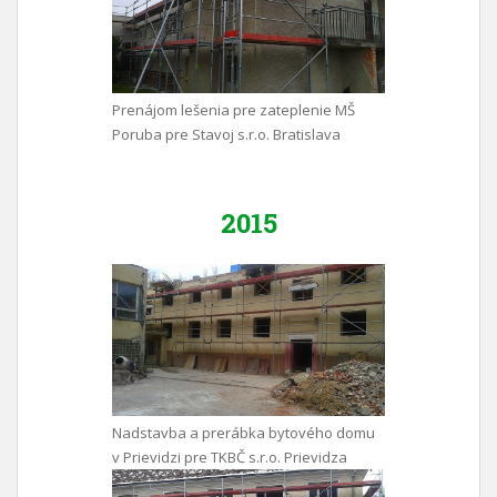
Prenájom lešenia pre zateplenie MŠ
Poruba pre Stavoj s.r.o. Bratislava
2015
Nadstavba a prerábka bytového domu
v Prievidzi pre TKBČ s.r.o. Prievidza