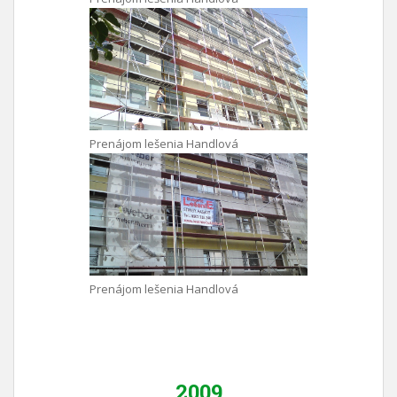
Prenájom lešenia Handlová
Prenájom lešenia Handlová
2009