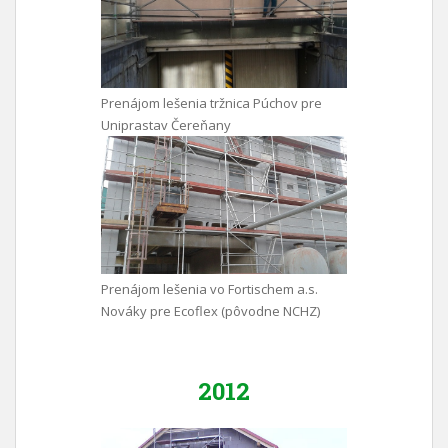
Prenájom lešenia tržnica Púchov pre
Uniprastav Čereňany
Prenájom lešenia vo Fortischem a.s.
Nováky pre Ecoflex (pôvodne NCHZ)
2012