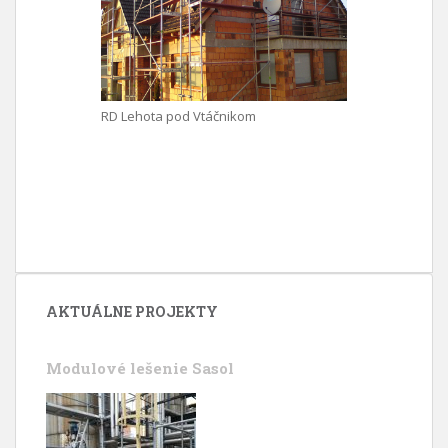
RD Lehota pod Vtáčnikom
AKTUÁLNE PROJEKTY
Modulové lešenie Sasol