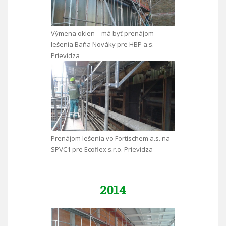
Výmena okien – má byť prenájom
lešenia Baňa Nováky pre HBP a.s.
Prievidza
Prenájom lešenia vo Fortischem a.s. na
SPVC1 pre Ecoflex s.r.o. Prievidza
2014