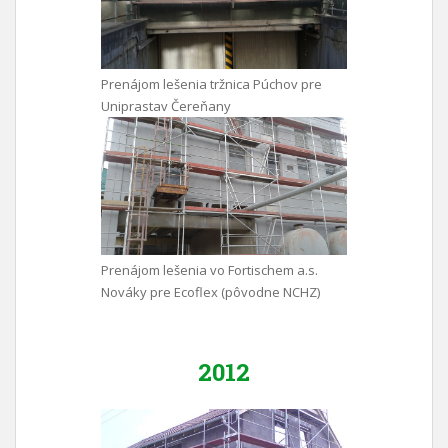
Prenájom lešenia tržnica Púchov pre
Uniprastav Čereňany
Prenájom lešenia vo Fortischem a.s.
Nováky pre Ecoflex (pôvodne NCHZ)
2012