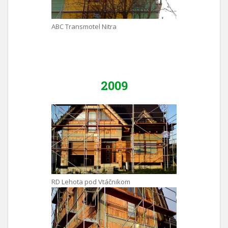
ABC Transmotel Nitra
2009
RD Lehota pod Vtáčnikom