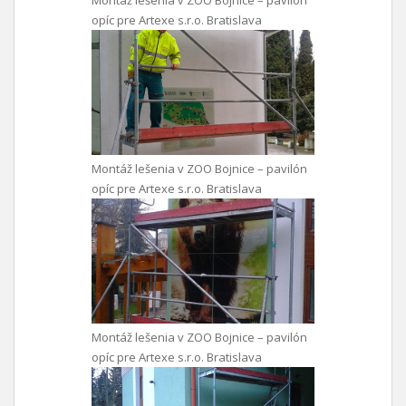
Montáž lešenia v ZOO Bojnice – pavilón
opíc pre Artexe s.r.o. Bratislava
Montáž lešenia v ZOO Bojnice – pavilón
opíc pre Artexe s.r.o. Bratislava
Montáž lešenia v ZOO Bojnice – pavilón
opíc pre Artexe s.r.o. Bratislava