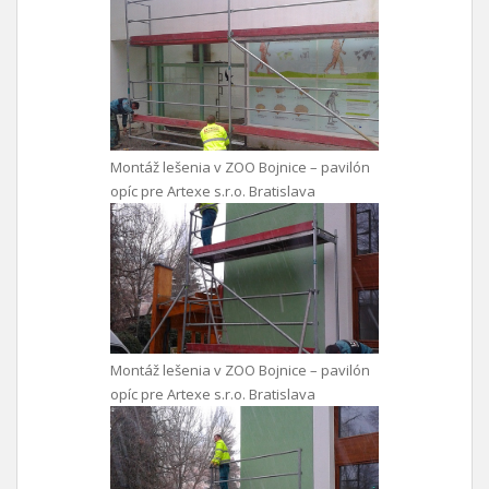
Montáž lešenia v ZOO Bojnice – pavilón
opíc pre Artexe s.r.o. Bratislava
Montáž lešenia v ZOO Bojnice – pavilón
opíc pre Artexe s.r.o. Bratislava