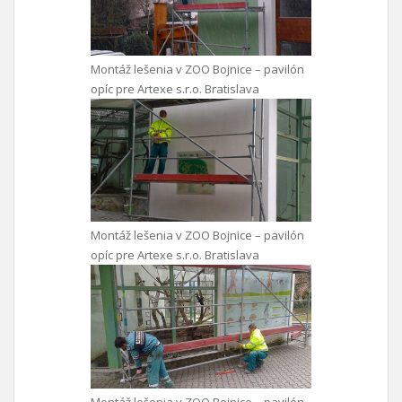
Montáž lešenia v ZOO Bojnice – pavilón
opíc pre Artexe s.r.o. Bratislava
Montáž lešenia v ZOO Bojnice – pavilón
opíc pre Artexe s.r.o. Bratislava