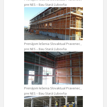
pre NES – Bau Stará Ľubovňa
Prenájom lešenia Slovaktual Pravenec ,
pre NES – Bau Stará Ľubovňa
Prenájom lešenia Slovaktual Pravenec ,
pre NES – Bau Stará Ľubovňa