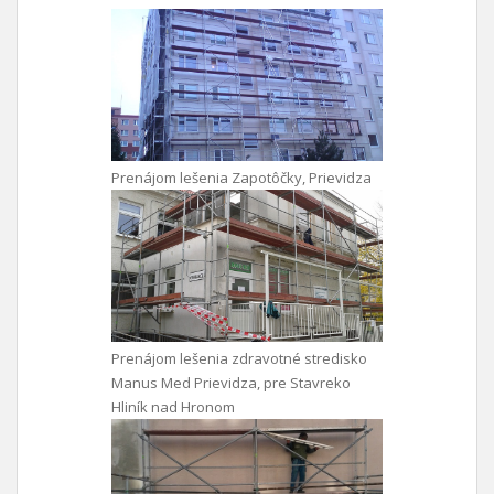
Prenájom lešenia Zapotôčky, Prievidza
Prenájom lešenia zdravotné stredisko
Manus Med Prievidza, pre Stavreko
Hliník nad Hronom