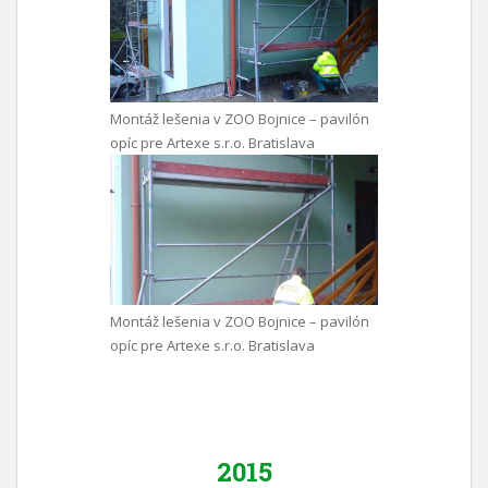
Montáž lešenia v ZOO Bojnice – pavilón
opíc pre Artexe s.r.o. Bratislava
Montáž lešenia v ZOO Bojnice – pavilón
opíc pre Artexe s.r.o. Bratislava
2015