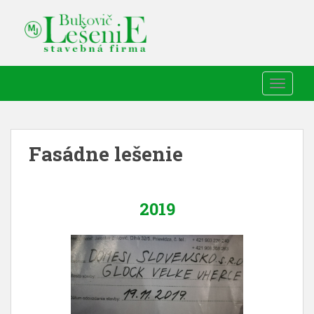
TOGGLE
Fasádne lešenie
2019