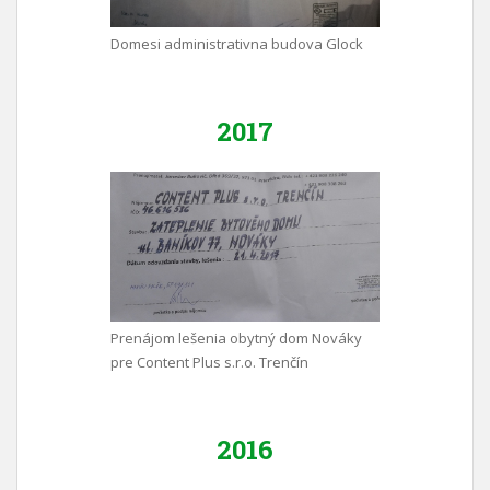
Domesi administrativna budova Glock
2017
Prenájom lešenia obytný dom Nováky
pre Content Plus s.r.o. Trenčín
2016