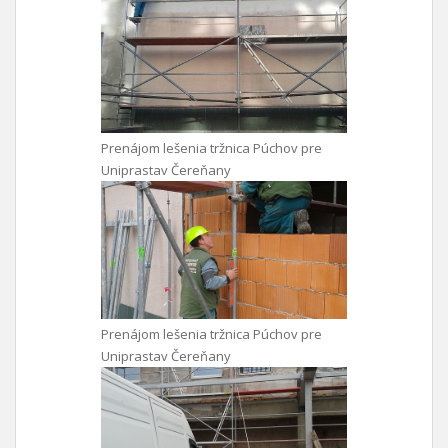
Prenájom lešenia tržnica Púchov pre
Uniprastav Čereňany
Prenájom lešenia tržnica Púchov pre
Uniprastav Čereňany