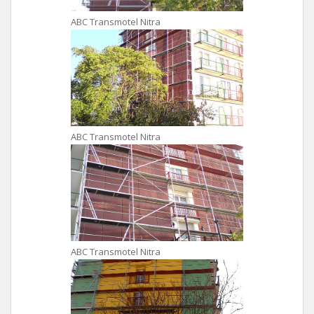
ABC Transmotel Nitra
ABC Transmotel Nitra
ABC Transmotel Nitra