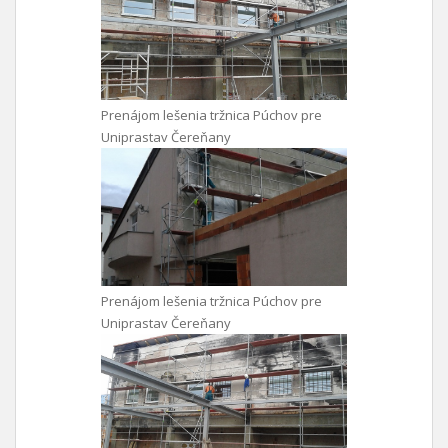
Prenájom lešenia tržnica Púchov pre
Uniprastav Čereňany
Prenájom lešenia tržnica Púchov pre
Uniprastav Čereňany