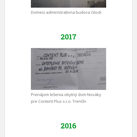
Domesi administrativna budova Glock
2017
Prenájom lešenia obytný dom Nováky
pre Content Plus s.r.o. Trenčín
2016