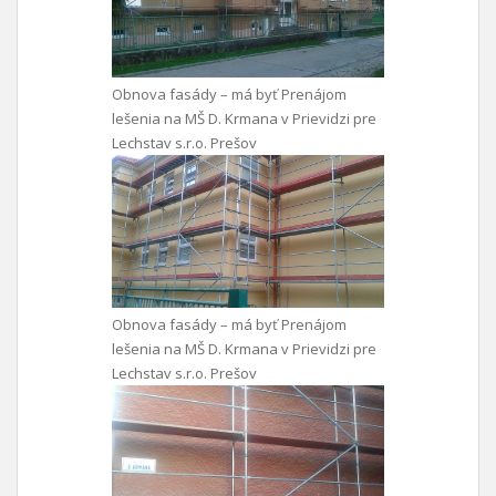
Obnova fasády – má byť Prenájom
lešenia na MŠ D. Krmana v Prievidzi pre
Lechstav s.r.o. Prešov
Obnova fasády – má byť Prenájom
lešenia na MŠ D. Krmana v Prievidzi pre
Lechstav s.r.o. Prešov