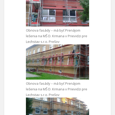
Obnova fasády – má byť Prenájom
lešenia na MŠ D. Krmana v Prievidzi pre
Lechstav s.r.o. Prešov
Obnova fasády – má byť Prenájom
lešenia na MŠ D. Krmana v Prievidzi pre
Lechstav s.r.o. Prešov