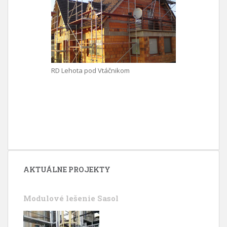
RD Lehota pod Vtáčnikom
AKTUÁLNE PROJEKTY
Modulové lešenie Sasol