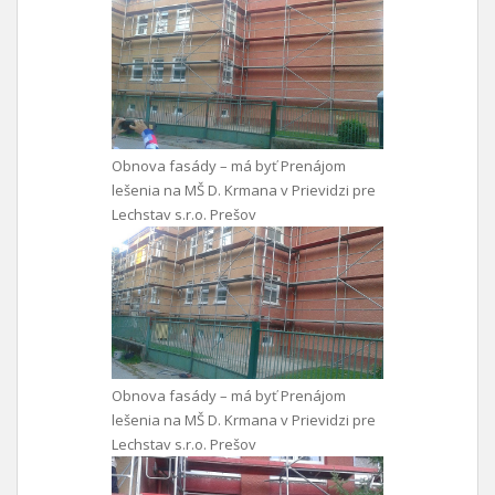
Obnova fasády – má byť Prenájom
lešenia na MŠ D. Krmana v Prievidzi pre
Lechstav s.r.o. Prešov
Obnova fasády – má byť Prenájom
lešenia na MŠ D. Krmana v Prievidzi pre
Lechstav s.r.o. Prešov