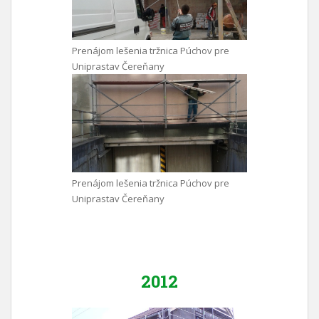
Prenájom lešenia tržnica Púchov pre
Uniprastav Čereňany
Prenájom lešenia tržnica Púchov pre
Uniprastav Čereňany
2012