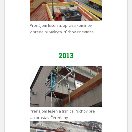
Prenájom lešenia, oprava komínov
v predajni Makyta Púchov Prievidza
2013
Prenájom lešenia tržnica Púchov pre
Uniprastav Čereňany