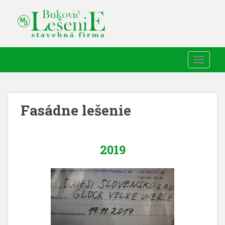
TOGGLE
Fasádne lešenie
2019