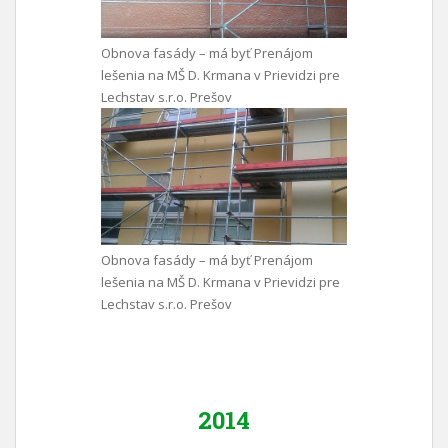
Obnova fasády – má byť Prenájom
lešenia na MŠ D. Krmana v Prievidzi pre
Lechstav s.r.o. Prešov
Obnova fasády – má byť Prenájom
lešenia na MŠ D. Krmana v Prievidzi pre
Lechstav s.r.o. Prešov
2014