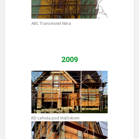
ABC Transmotel Nitra
2009
RD Lehota pod Vtáčnikom