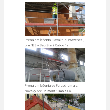
Prenájom lešenia Slovaktual Pravenec ,
pre NES – Bau Stará Ľubovňa
Prenájom lešenia vo Fortischem a.s.
Nováky pre Belmont Klima s.r.o.