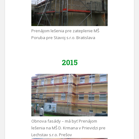
Prenájom lešenia pre zateplenie MŠ
Poruba pre Stavoj s.r.o. Bratislava
2015
Obnova fasády – má byť Prenájom
lešenia na MŠ D. Krmana v Prievidzi pre
Lechstav s.r.o. Prešov