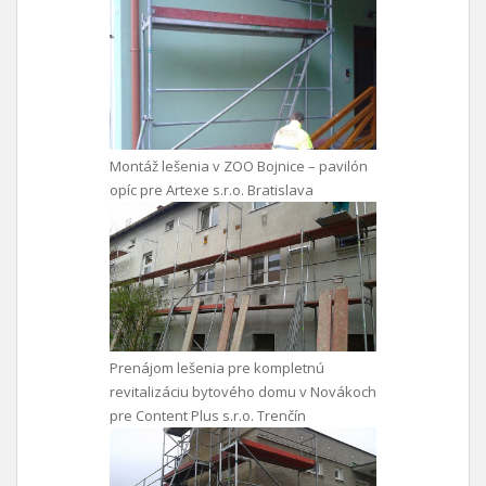
Montáž lešenia v ZOO Bojnice – pavilón
opíc pre Artexe s.r.o. Bratislava
Prenájom lešenia pre kompletnú
revitalizáciu bytového domu v Novákoch
pre Content Plus s.r.o. Trenčín