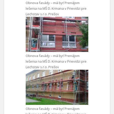
Obnova fasády – má byť Prenájom
lešenia na MŠ D. Krmana v Prievidzi pre
Lechstav s.r.o. Prešov
Obnova fasády – má byť Prenájom
lešenia na MŠ D. Krmana v Prievidzi pre
Lechstav s.r.o. Prešov
Obnova fasády – má byť Prenájom