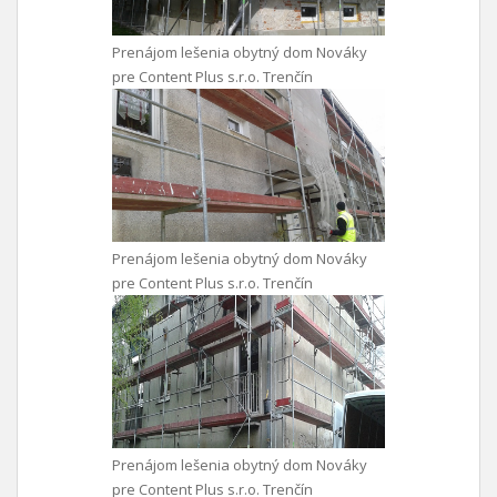
Prenájom lešenia obytný dom Nováky
pre Content Plus s.r.o. Trenčín
Prenájom lešenia obytný dom Nováky
pre Content Plus s.r.o. Trenčín
Prenájom lešenia obytný dom Nováky
pre Content Plus s.r.o. Trenčín