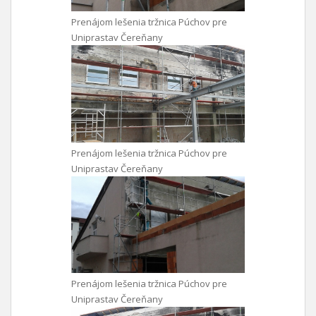
Prenájom lešenia tržnica Púchov pre
Uniprastav Čereňany
Prenájom lešenia tržnica Púchov pre
Uniprastav Čereňany
Prenájom lešenia tržnica Púchov pre
Uniprastav Čereňany