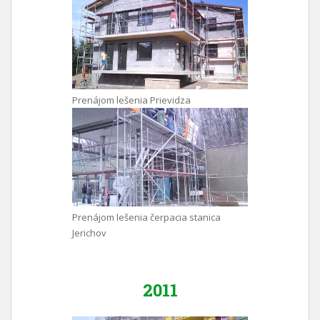
Prenájom lešenia Prievidza
Prenájom lešenia čerpacia stanica
Jerichov
2011