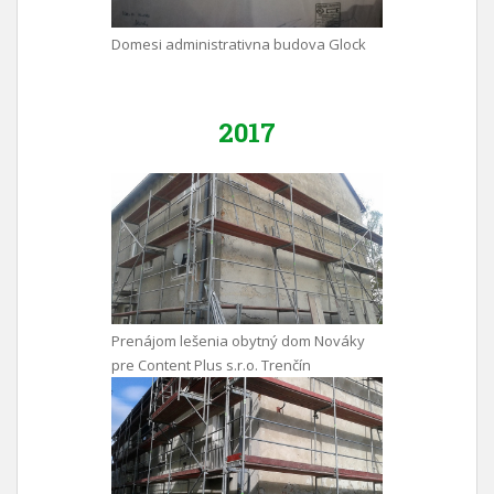
Domesi administrativna budova Glock
2017
Prenájom lešenia obytný dom Nováky
pre Content Plus s.r.o. Trenčín