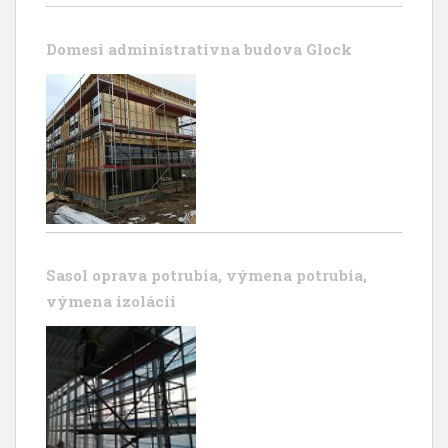
Domesi administrativna budova Glock
Sasol oprava potrubia, výmena potrubia,
výmena izolácii