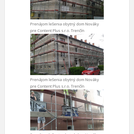
Prenájom lešenia obytný dom Nováky
pre Content Plus s.r.o. Trenčín
Prenájom lešenia obytný dom Nováky
pre Content Plus s.r.o. Trenčín