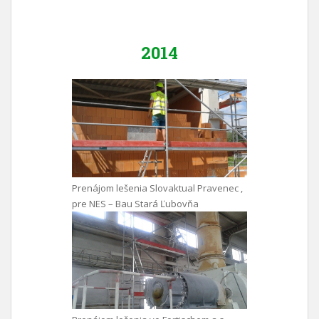
2014
Prenájom lešenia Slovaktual Pravenec ,
pre NES – Bau Stará Ľubovňa