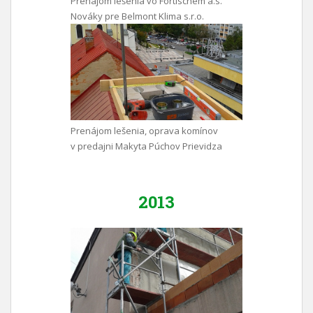
Prenájom lešenia vo Fortischem a.s.
Nováky pre Belmont Klima s.r.o.
Prenájom lešenia, oprava komínov
v predajni Makyta Púchov Prievidza
2013