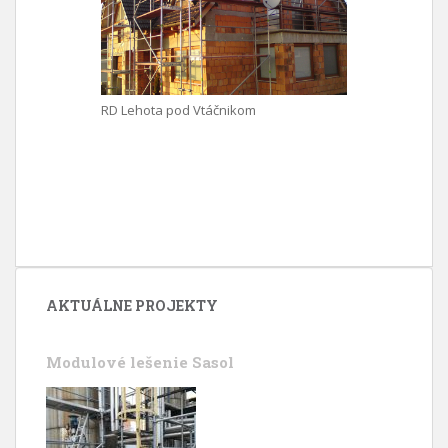
RD Lehota pod Vtáčnikom
AKTUÁLNE PROJEKTY
Modulové lešenie Sasol