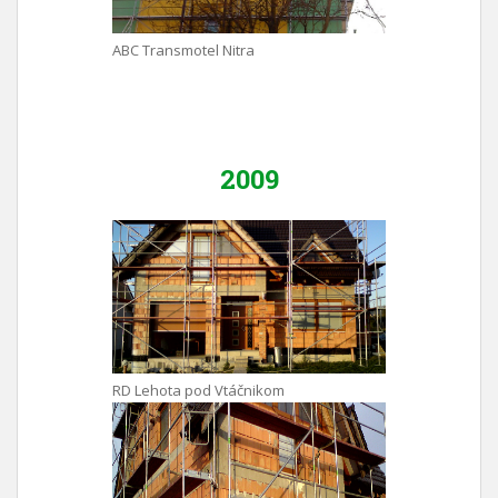
ABC Transmotel Nitra
2009
RD Lehota pod Vtáčnikom