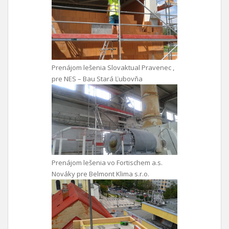
Prenájom lešenia Slovaktual Pravenec ,
pre NES – Bau Stará Ľubovňa
Prenájom lešenia vo Fortischem a.s.
Nováky pre Belmont Klima s.r.o.