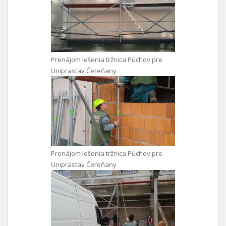
Prenájom lešenia tržnica Púchov pre
Uniprastav Čereňany
Prenájom lešenia tržnica Púchov pre
Uniprastav Čereňany