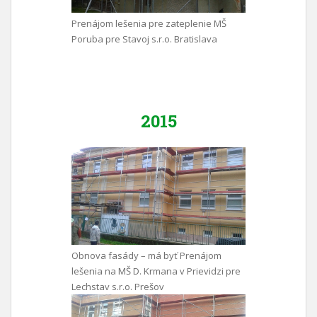
Prenájom lešenia pre zateplenie MŠ
Poruba pre Stavoj s.r.o. Bratislava
2015
Obnova fasády – má byť Prenájom
lešenia na MŠ D. Krmana v Prievidzi pre
Lechstav s.r.o. Prešov