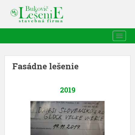
TOGGLE
Fasádne lešenie
2019