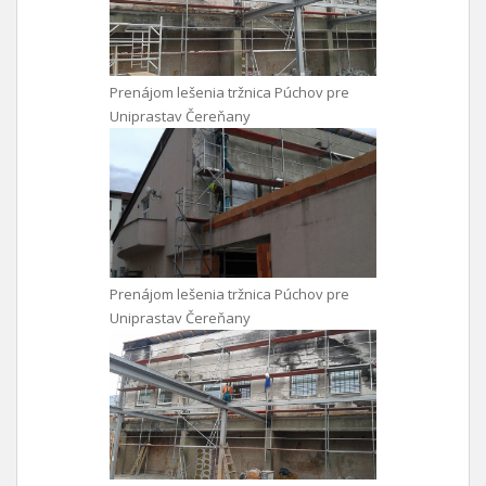
Prenájom lešenia tržnica Púchov pre
Uniprastav Čereňany
Prenájom lešenia tržnica Púchov pre
Uniprastav Čereňany