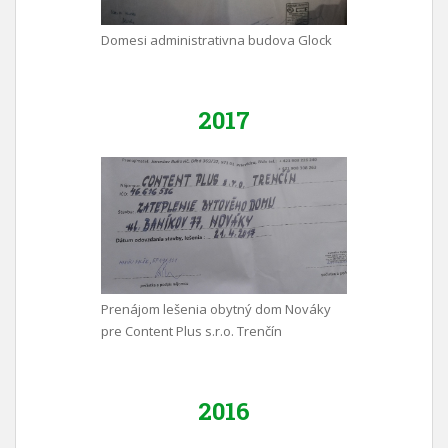
Domesi administrativna budova Glock
2017
Prenájom lešenia obytný dom Nováky
pre Content Plus s.r.o. Trenčín
2016