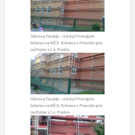
Obnova fasády – má byť Prenájom
lešenia na MŠ D. Krmana v Prievidzi pre
Lechstav s.r.o. Prešov
Obnova fasády – má byť Prenájom
lešenia na MŠ D. Krmana v Prievidzi pre
Lechstav s.r.o. Prešov