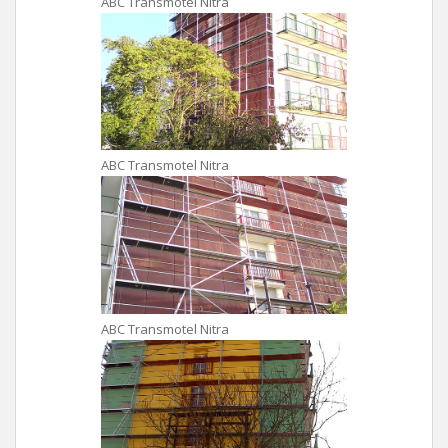
ABC Transmotel Nitra
ABC Transmotel Nitra
ABC Transmotel Nitra