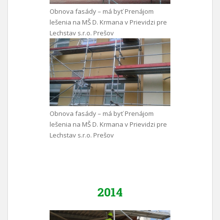
Obnova fasády – má byť Prenájom
lešenia na MŠ D. Krmana v Prievidzi pre
Lechstav s.r.o. Prešov
Obnova fasády – má byť Prenájom
lešenia na MŠ D. Krmana v Prievidzi pre
Lechstav s.r.o. Prešov
2014