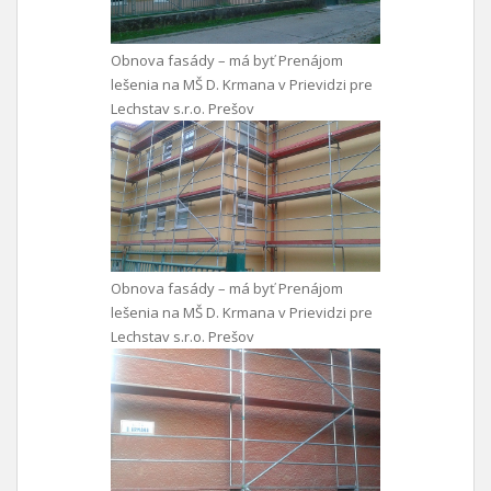
Obnova fasády – má byť Prenájom
lešenia na MŠ D. Krmana v Prievidzi pre
Lechstav s.r.o. Prešov
Obnova fasády – má byť Prenájom
lešenia na MŠ D. Krmana v Prievidzi pre
Lechstav s.r.o. Prešov