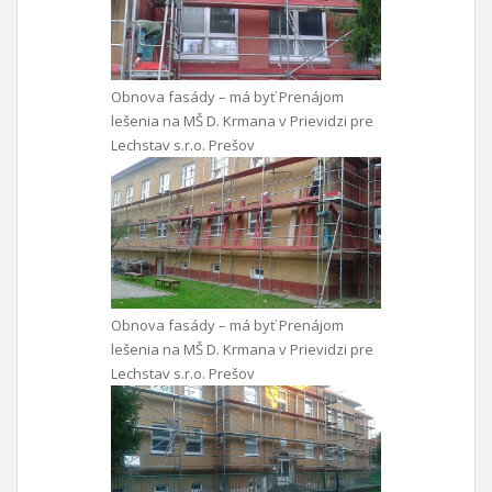
Obnova fasády – má byť Prenájom
lešenia na MŠ D. Krmana v Prievidzi pre
Lechstav s.r.o. Prešov
Obnova fasády – má byť Prenájom
lešenia na MŠ D. Krmana v Prievidzi pre
Lechstav s.r.o. Prešov