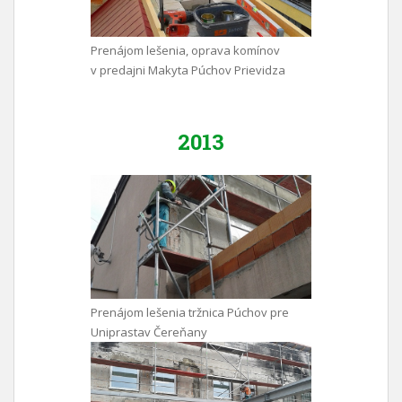
Prenájom lešenia, oprava komínov
v predajni Makyta Púchov Prievidza
2013
Prenájom lešenia tržnica Púchov pre
Uniprastav Čereňany