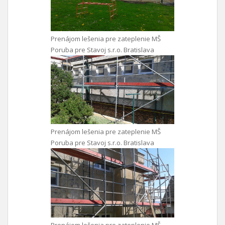
Prenájom lešenia pre zateplenie MŠ
Poruba pre Stavoj s.r.o. Bratislava
Prenájom lešenia pre zateplenie MŠ
Poruba pre Stavoj s.r.o. Bratislava