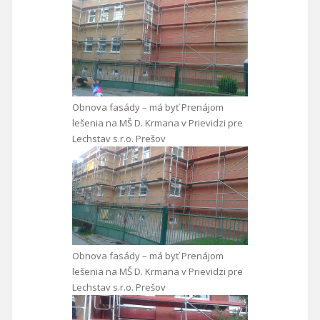
Obnova fasády – má byť Prenájom
lešenia na MŠ D. Krmana v Prievidzi pre
Lechstav s.r.o. Prešov
Obnova fasády – má byť Prenájom
lešenia na MŠ D. Krmana v Prievidzi pre
Lechstav s.r.o. Prešov