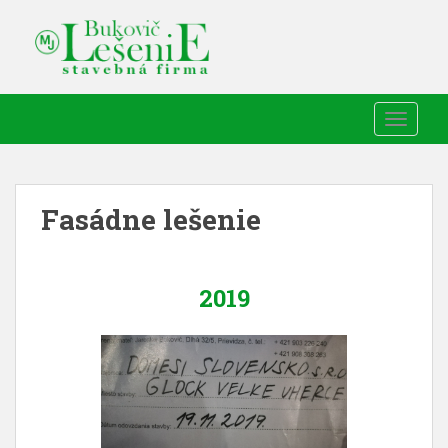
TOGGLE
Fasádne lešenie
2019