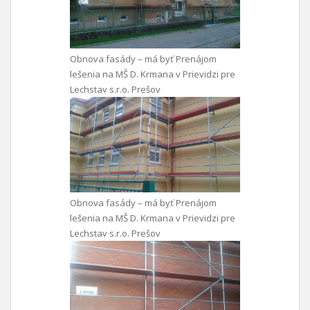
Obnova fasády – má byť Prenájom
lešenia na MŠ D. Krmana v Prievidzi pre
Lechstav s.r.o. Prešov
Obnova fasády – má byť Prenájom
lešenia na MŠ D. Krmana v Prievidzi pre
Lechstav s.r.o. Prešov