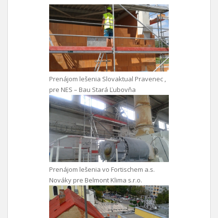
Prenájom lešenia Slovaktual Pravenec ,
pre NES – Bau Stará Ľubovňa
Prenájom lešenia vo Fortischem a.s.
Nováky pre Belmont Klima s.r.o.