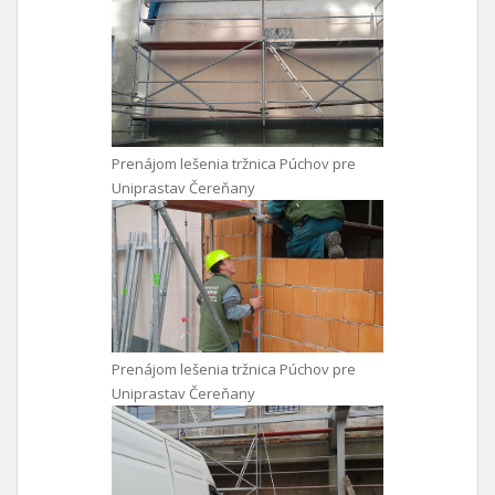
Prenájom lešenia tržnica Púchov pre
Uniprastav Čereňany
Prenájom lešenia tržnica Púchov pre
Uniprastav Čereňany