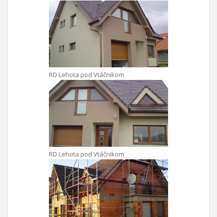
RD Lehota pod Vtáčnikom
RD Lehota pod Vtáčnikom