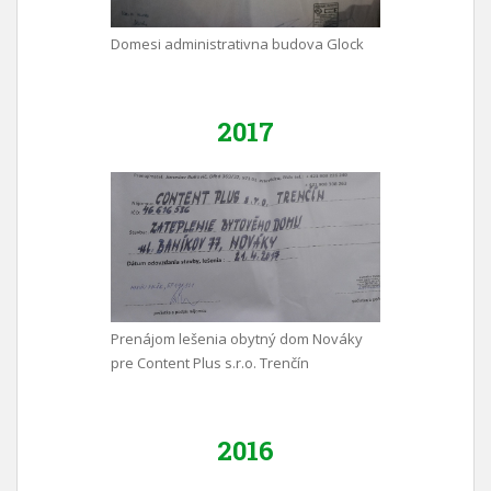
Domesi administrativna budova Glock
2017
Prenájom lešenia obytný dom Nováky
pre Content Plus s.r.o. Trenčín
2016