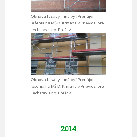
Obnova fasády – má byť Prenájom
lešenia na MŠ D. Krmana v Prievidzi pre
Lechstav s.r.o. Prešov
Obnova fasády – má byť Prenájom
lešenia na MŠ D. Krmana v Prievidzi pre
Lechstav s.r.o. Prešov
2014