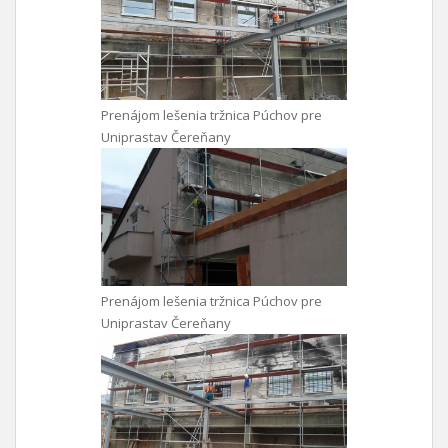
Prenájom lešenia tržnica Púchov pre
Uniprastav Čereňany
Prenájom lešenia tržnica Púchov pre
Uniprastav Čereňany