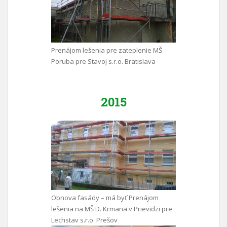
Prenájom lešenia pre zateplenie MŠ
Poruba pre Stavoj s.r.o. Bratislava
2015
Obnova fasády – má byť Prenájom
lešenia na MŠ D. Krmana v Prievidzi pre
Lechstav s.r.o. Prešov