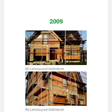
2009
RD Lehota pod Vtáčnikom
RD Lehota pod Vtáčnikom