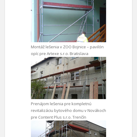
Montáž lešenia v ZOO Bojnice – pavilón
opíc pre Artexe s.r.o. Bratislava
Prenájom lešenia pre kompletnú
revitalizáciu bytového domu v Novákoch
pre Content Plus s.r.o. Trenčín