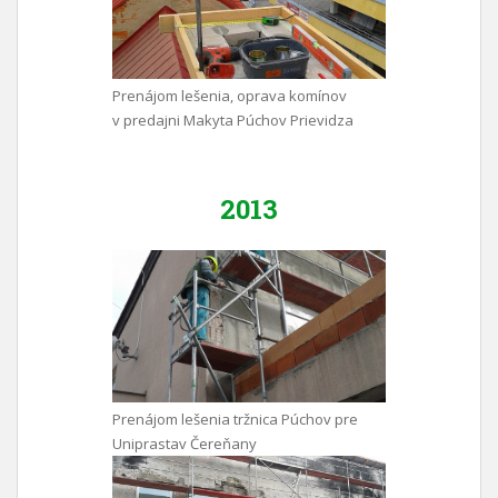
Prenájom lešenia, oprava komínov
v predajni Makyta Púchov Prievidza
2013
Prenájom lešenia tržnica Púchov pre
Uniprastav Čereňany