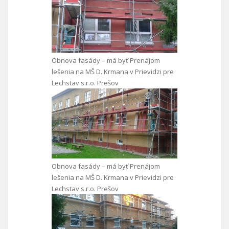
Obnova fasády – má byť Prenájom
lešenia na MŠ D. Krmana v Prievidzi pre
Lechstav s.r.o. Prešov
Obnova fasády – má byť Prenájom
lešenia na MŠ D. Krmana v Prievidzi pre
Lechstav s.r.o. Prešov