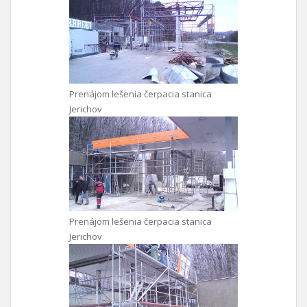
Prenájom lešenia čerpacia stanica
Jerichov
Prenájom lešenia čerpacia stanica
Jerichov