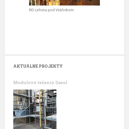
RD Lehota pod Vtáčnikom
AKTUÁLNE PROJEKTY
Modulové lešenie Sasol