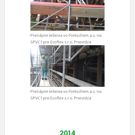
Prenájom lešenia vo Fortischem a.s. na
SPVC1 pre Ecoflex s.r.o. Prievidza
Prenájom lešenia vo Fortischem a.s. na
SPVC1 pre Ecoflex s.r.o. Prievidza
2014