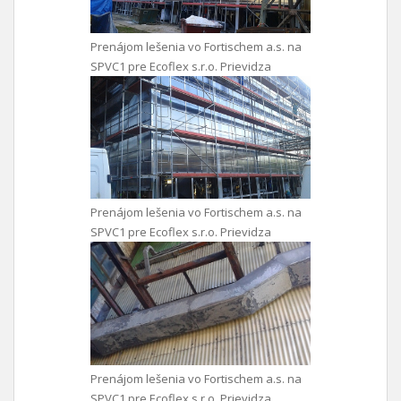
Prenájom lešenia vo Fortischem a.s. na
SPVC1 pre Ecoflex s.r.o. Prievidza
Prenájom lešenia vo Fortischem a.s. na
SPVC1 pre Ecoflex s.r.o. Prievidza
Prenájom lešenia vo Fortischem a.s. na
SPVC1 pre Ecoflex s.r.o. Prievidza