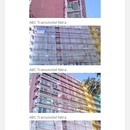
ABC Transmotel Nitra
ABC Transmotel Nitra
ABC Transmotel Nitra