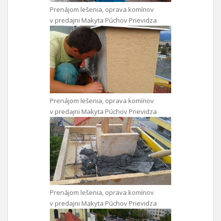
Prenájom lešenia, oprava komínov
v predajni Makyta Púchov Prievidza
Prenájom lešenia, oprava komínov
v predajni Makyta Púchov Prievidza
Prenájom lešenia, oprava komínov
v predajni Makyta Púchov Prievidza