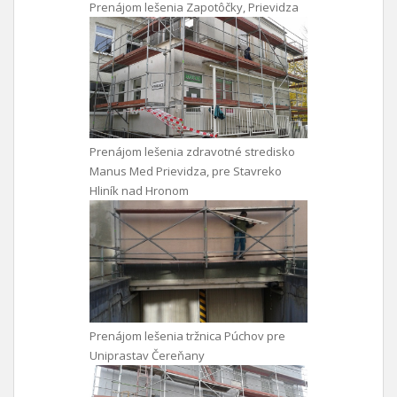
Prenájom lešenia Zapotôčky, Prievidza
Prenájom lešenia zdravotné stredisko
Manus Med Prievidza, pre Stavreko
Hliník nad Hronom
Prenájom lešenia tržnica Púchov pre
Uniprastav Čereňany