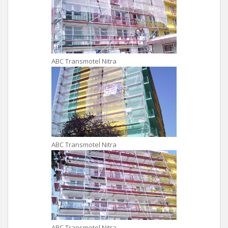
ABC Transmotel Nitra
ABC Transmotel Nitra
ABC Transmotel Nitra