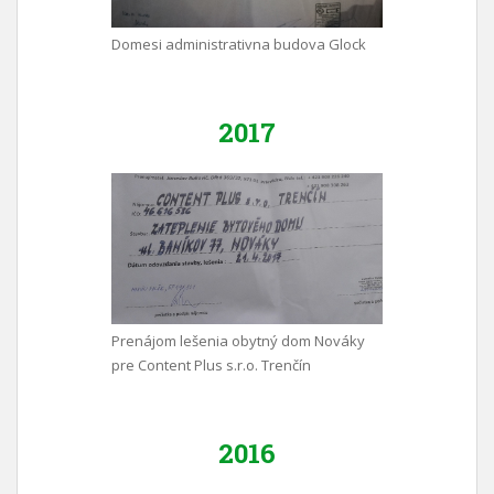
Domesi administrativna budova Glock
2017
Prenájom lešenia obytný dom Nováky
pre Content Plus s.r.o. Trenčín
2016