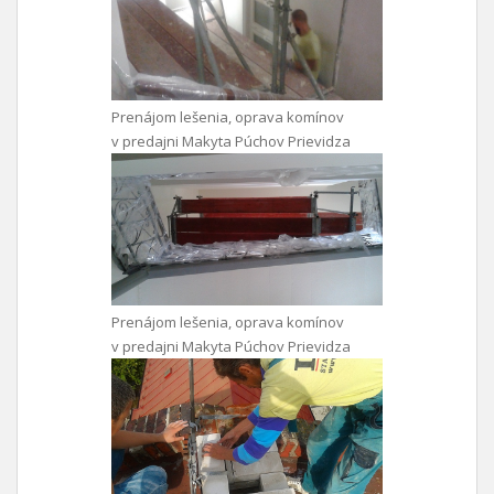
Prenájom lešenia, oprava komínov
v predajni Makyta Púchov Prievidza
Prenájom lešenia, oprava komínov
v predajni Makyta Púchov Prievidza