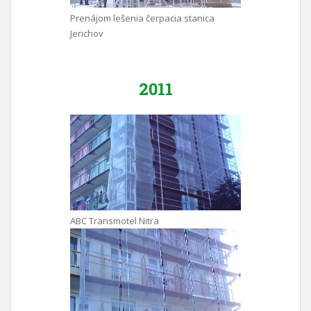
Prenájom lešenia čerpacia stanica
Jerichov
2011
ABC Transmotel Nitra