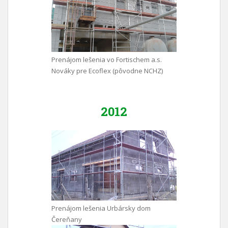
Prenájom lešenia vo Fortischem a.s.
Nováky pre Ecoflex (pôvodne NCHZ)
2012
Prenájom lešenia Urbársky dom
Čereňany