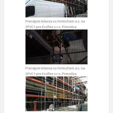
Prenájom lešenia vo Fortischem a.s. na
SPVC1 pre Ecoflex s.r.o. Prievidza
Prenájom lešenia vo Fortischem a.s. na
SPVC1 pre Ecoflex s.r.o. Prievidza