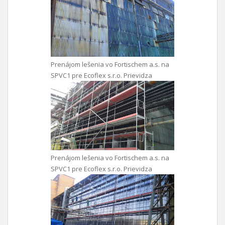
Prenájom lešenia vo Fortischem a.s. na
SPVC1 pre Ecoflex s.r.o. Prievidza
Prenájom lešenia vo Fortischem a.s. na
SPVC1 pre Ecoflex s.r.o. Prievidza