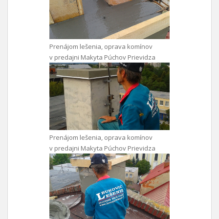
Prenájom lešenia, oprava komínov
v predajni Makyta Púchov Prievidza
Prenájom lešenia, oprava komínov
v predajni Makyta Púchov Prievidza