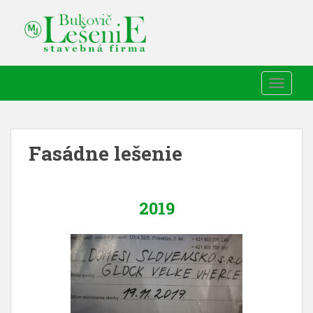
TOGGLE
Fasádne lešenie
2019