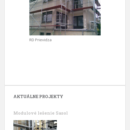
RD Prievidza
AKTUÁLNE PROJEKTY
Modulové lešenie Sasol