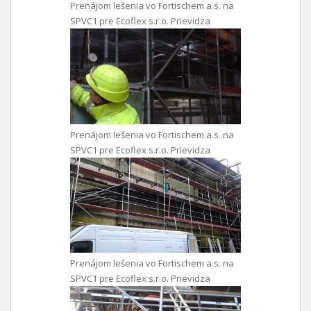
Prenájom lešenia vo Fortischem a.s. na
SPVC1 pre Ecoflex s.r.o. Prievidza
Prenájom lešenia vo Fortischem a.s. na
SPVC1 pre Ecoflex s.r.o. Prievidza
Prenájom lešenia vo Fortischem a.s. na
SPVC1 pre Ecoflex s.r.o. Prievidza