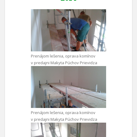
Prenájom lešenia, oprava komínov
v predajni Makyta Púchov Prievidza
Prenájom lešenia, oprava komínov
v predajni Makyta Púchov Prievidza