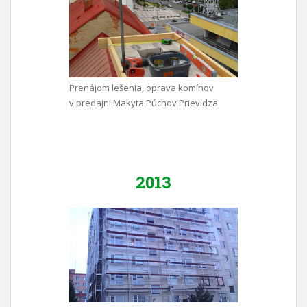
Prenájom lešenia, oprava komínov
v predajni Makyta Púchov Prievidza
2013