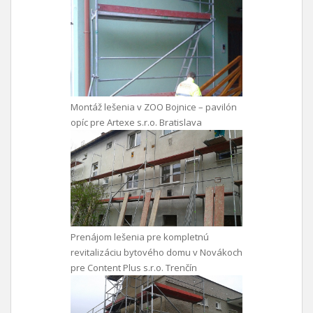
Montáž lešenia v ZOO Bojnice – pavilón
opíc pre Artexe s.r.o. Bratislava
Prenájom lešenia pre kompletnú
revitalizáciu bytového domu v Novákoch
pre Content Plus s.r.o. Trenčín