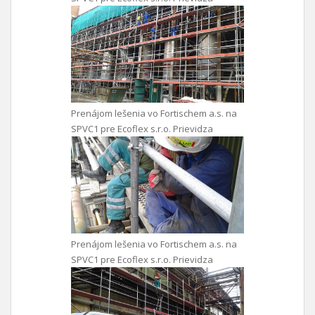
Prenájom lešenia vo Fortischem a.s. na
SPVC1 pre Ecoflex s.r.o. Prievidza
Prenájom lešenia vo Fortischem a.s. na
SPVC1 pre Ecoflex s.r.o. Prievidza