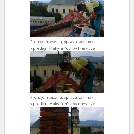
Prenájom lešenia, oprava komínov
v predajni Makyta Púchov Prievidza
Prenájom lešenia, oprava komínov
v predajni Makyta Púchov Prievidza