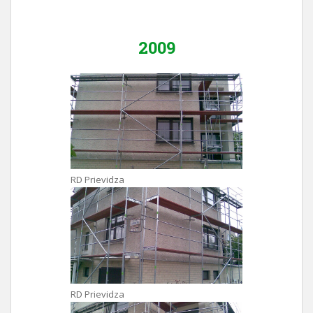
2009
RD Prievidza
RD Prievidza