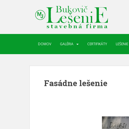
DOMOV
GALÉRIA
CERTIFIKÁTY
LEŠENIE
Fasádne lešenie