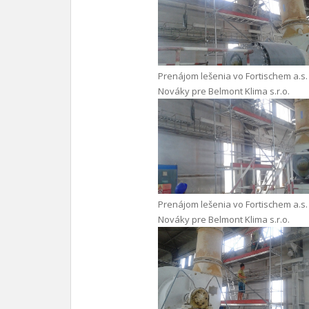
Prenájom lešenia vo Fortischem a.s.
Nováky pre Belmont Klima s.r.o.
Prenájom lešenia vo Fortischem a.s.
Nováky pre Belmont Klima s.r.o.