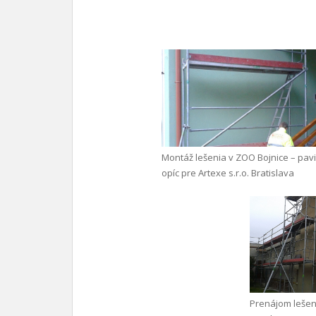
Montáž lešenia v ZOO Bojnice – pav
opíc pre Artexe s.r.o. Bratislava
Prenájom lešen