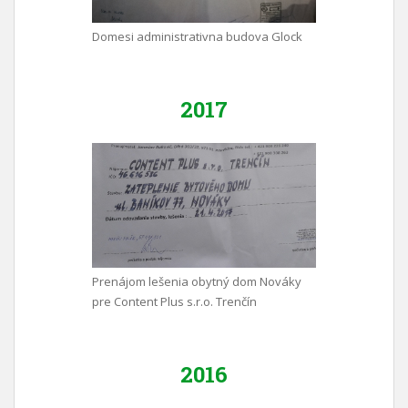
Domesi administrativna budova Glock
2017
Prenájom lešenia obytný dom Nováky
pre Content Plus s.r.o. Trenčín
2016