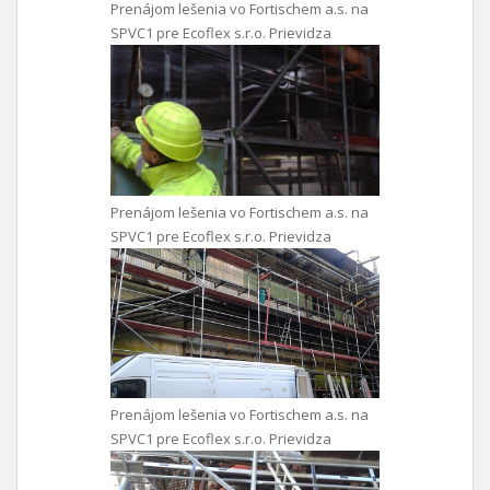
Prenájom lešenia vo Fortischem a.s. na
SPVC1 pre Ecoflex s.r.o. Prievidza
Prenájom lešenia vo Fortischem a.s. na
SPVC1 pre Ecoflex s.r.o. Prievidza
Prenájom lešenia vo Fortischem a.s. na
SPVC1 pre Ecoflex s.r.o. Prievidza