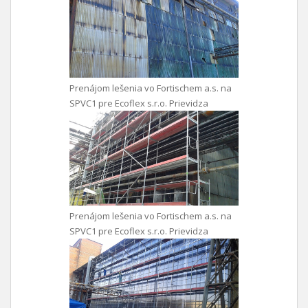
Prenájom lešenia vo Fortischem a.s. na
SPVC1 pre Ecoflex s.r.o. Prievidza
Prenájom lešenia vo Fortischem a.s. na
SPVC1 pre Ecoflex s.r.o. Prievidza