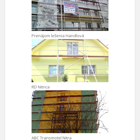
Prenájom lešenia Handlová
RD Nitrica
ABC Transmotel Nitra