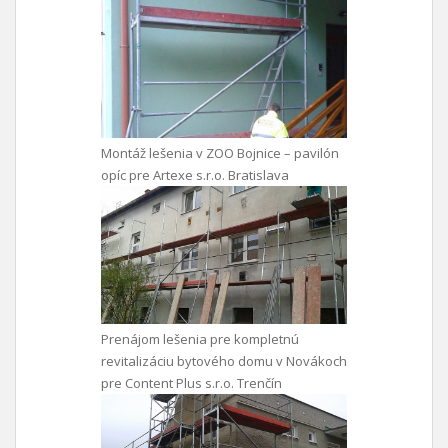
Montáž lešenia v ZOO Bojnice – pavilón
opíc pre Artexe s.r.o. Bratislava
Prenájom lešenia pre kompletnú
revitalizáciu bytového domu v Novákoch
pre Content Plus s.r.o. Trenčín