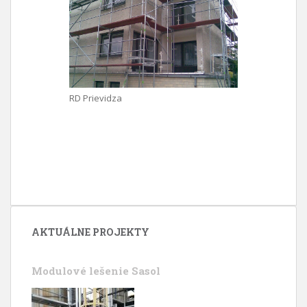
RD Prievidza
AKTUÁLNE PROJEKTY
Modulové lešenie Sasol