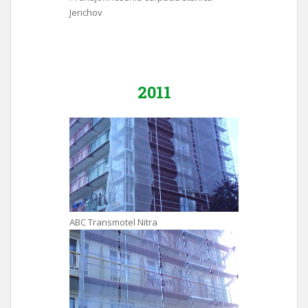
Jerichov
2011
ABC Transmotel Nitra