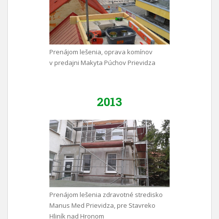
Prenájom lešenia, oprava komínov
v predajni Makyta Púchov Prievidza
2013
Prenájom lešenia zdravotné stredisko
Manus Med Prievidza, pre Stavreko
Hliník nad Hronom