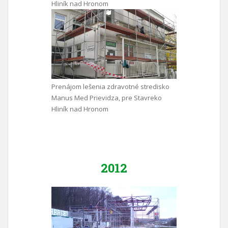
Hliník nad Hronom
Prenájom lešenia zdravotné stredisko
Manus Med Prievidza, pre Stavreko
Hliník nad Hronom
2012