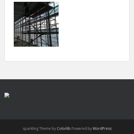
sparkling Theme by
Colorlib
Powered by
WordPress