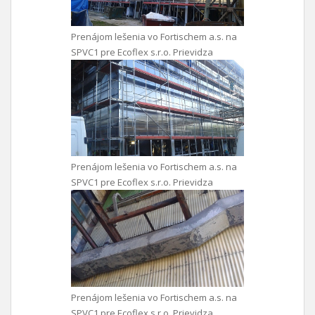
Prenájom lešenia vo Fortischem a.s. na
SPVC1 pre Ecoflex s.r.o. Prievidza
Prenájom lešenia vo Fortischem a.s. na
SPVC1 pre Ecoflex s.r.o. Prievidza
Prenájom lešenia vo Fortischem a.s. na
SPVC1 pre Ecoflex s.r.o. Prievidza