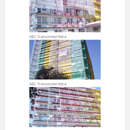
ABC Transmotel Nitra
ABC Transmotel Nitra