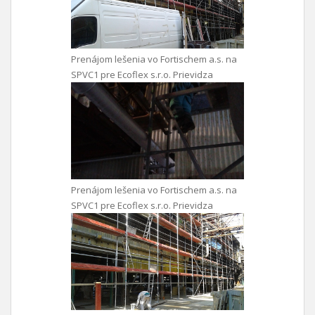
Prenájom lešenia vo Fortischem a.s. na
SPVC1 pre Ecoflex s.r.o. Prievidza
Prenájom lešenia vo Fortischem a.s. na
SPVC1 pre Ecoflex s.r.o. Prievidza