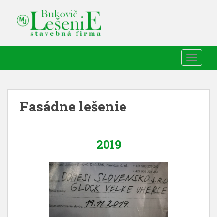
TOGGLE
Fasádne lešenie
2019