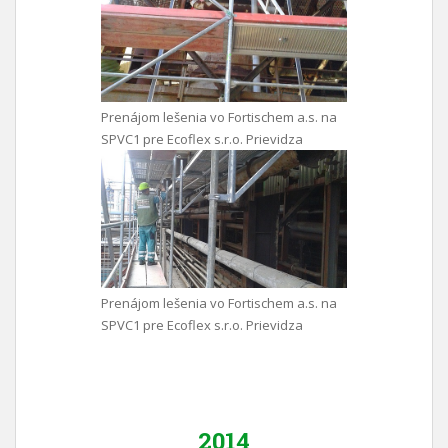
Prenájom lešenia vo Fortischem a.s. na
SPVC1 pre Ecoflex s.r.o. Prievidza
Prenájom lešenia vo Fortischem a.s. na
SPVC1 pre Ecoflex s.r.o. Prievidza
2014