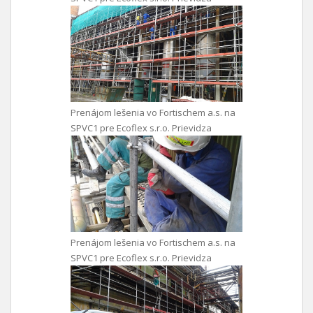
Prenájom lešenia vo Fortischem a.s. na
SPVC1 pre Ecoflex s.r.o. Prievidza
Prenájom lešenia vo Fortischem a.s. na
SPVC1 pre Ecoflex s.r.o. Prievidza