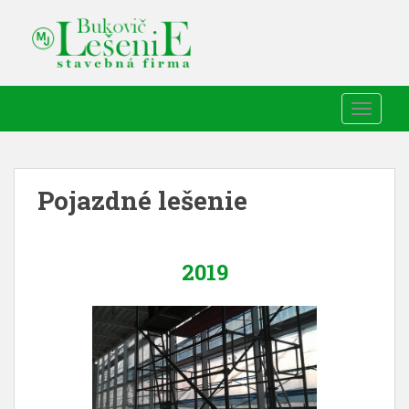
TOGGLE
Pojazdné lešenie
2019