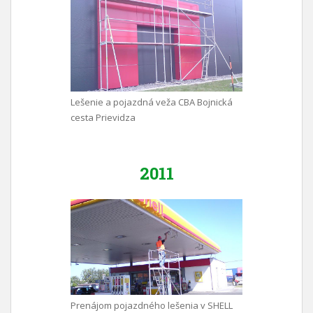
Lešenie a pojazdná veža CBA Bojnická
cesta Prievidza
2011
Prenájom pojazdného lešenia v SHELL