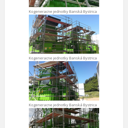
Kogeneracne jednotky Banská Bystrica
Kogeneracne jednotky Banská Bystrica
Kogeneracne jednotky Banská Bystrica