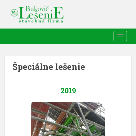
TOGGLE
Špeciálne lešenie
2019