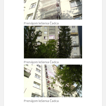
Prenájom lešenia Čadca
Prenájom lešenia Čadca
Prenájom lešenia Čadca