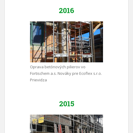
2016
Oprava betónových pilierov vo
Fortischem a.s. Nováky pre Ecoflex s.r.o.
Prievidza
2015