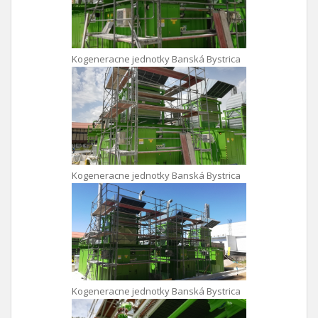
Kogeneracne jednotky Banská Bystrica
Kogeneracne jednotky Banská Bystrica
Kogeneracne jednotky Banská Bystrica