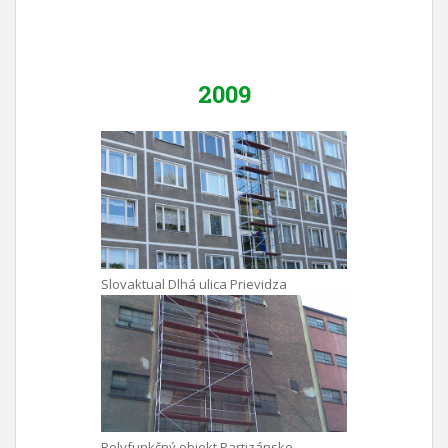
2009
Slovaktual Dlhá ulica Prievidza
Polyfunkčný objekt Partizánske