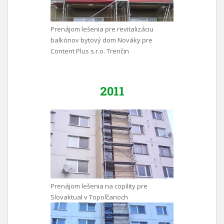
Prenájom lešenia pre revitalizáciu
balkónov bytový dom Nováky pre
Content Plus s.r.o. Trenčin
2011
Prenájom lešenia na copility pre
Slovaktual v Topoľčanoch