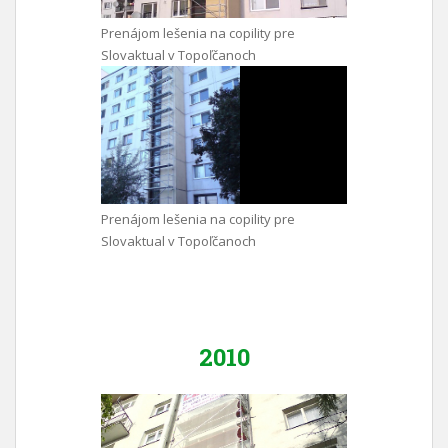
Prenájom lešenia na copility pre
Slovaktual v Topoľčanoch
Prenájom lešenia na copility pre
Slovaktual v Topoľčanoch
2010