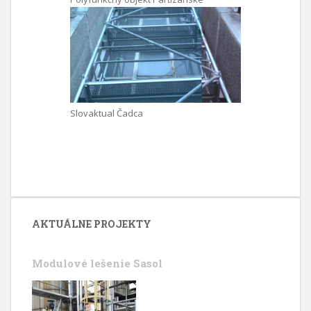
Slovaktual Čadca
AKTUÁLNE PROJEKTY
Modulové lešenie Sasol