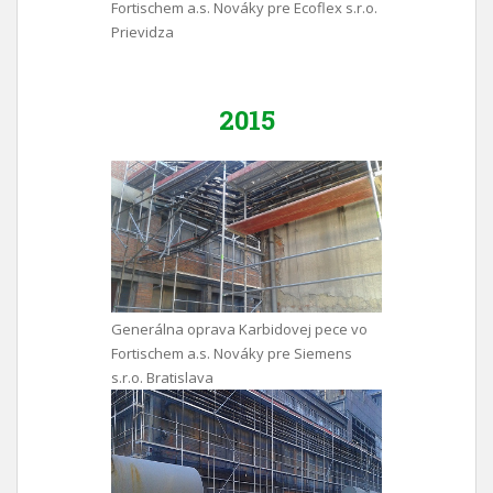
Fortischem a.s. Nováky pre Ecoflex s.r.o.
Prievidza
2015
Generálna oprava Karbidovej pece vo
Fortischem a.s. Nováky pre Siemens
s.r.o. Bratislava