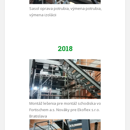
Sasol oprava potrubia, výmena potrubia,
výmena izolácii
2018
Montáž lešenia pre montáž schodiska vo
Fortischem a.s. Nováky pre Ekoflex s.r.o.
Bratislava