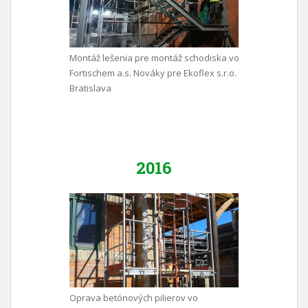
Montáž lešenia pre montáž schodiska vo
Fortischem a.s. Nováky pre Ekoflex s.r.o.
Bratislava
2016
Oprava betónových pilierov vo