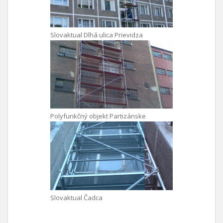
Slovaktual Dlhá ulica Prievidza
Polyfunkčný objekt Partizánske
Slovaktual Čadca