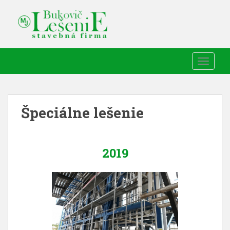
TOGGLE
Špeciálne lešenie
2019