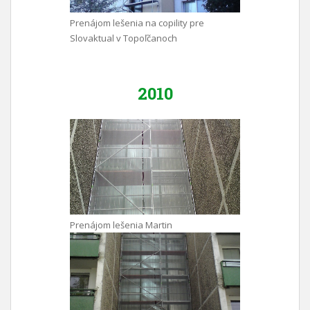
Prenájom lešenia na copility pre
Slovaktual v Topoľčanoch
2010
Prenájom lešenia Martin