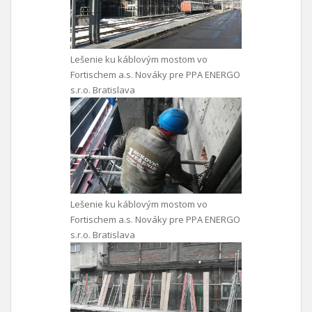
Lešenie ku káblovým mostom vo
Fortischem a.s. Nováky pre PPA ENERGO
s.r.o. Bratislava
Lešenie ku káblovým mostom vo
Fortischem a.s. Nováky pre PPA ENERGO
s.r.o. Bratislava