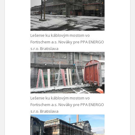
Lešenie ku káblovým mostom vo
Fortischem a.s. Nováky pre PPA ENERGO
s.r.o. Bratislava
Lešenie ku káblovým mostom vo
Fortischem a.s. Nováky pre PPA ENERGO
s.r.o. Bratislava