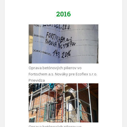
2016
Oprava betónových pilierov vo
Fortischem a.s. Nováky pre Ecoflex s.r.o.
Prievidza
Oprava betónových pilierov vo