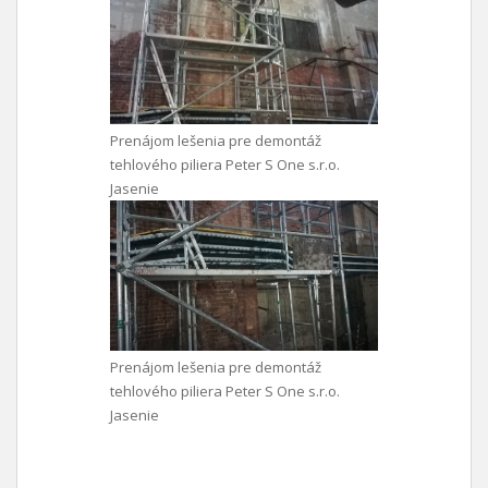
Prenájom lešenia pre demontáž
tehlového piliera Peter S One s.r.o.
Jasenie
Prenájom lešenia pre demontáž
tehlového piliera Peter S One s.r.o.
Jasenie