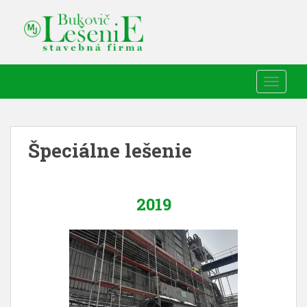
TOGGLE
Špeciálne lešenie
2019