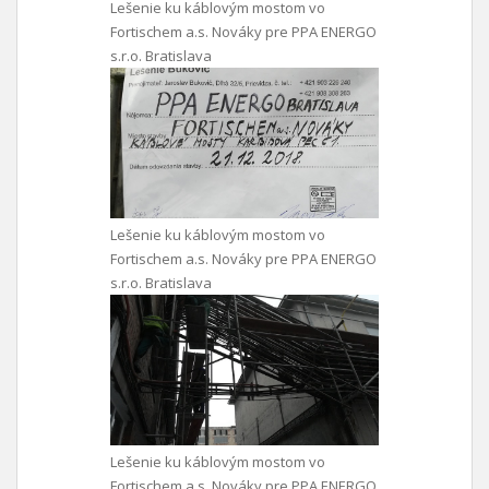
Lešenie ku káblovým mostom vo
Fortischem a.s. Nováky pre PPA ENERGO
s.r.o. Bratislava
Lešenie ku káblovým mostom vo
Fortischem a.s. Nováky pre PPA ENERGO
s.r.o. Bratislava
Lešenie ku káblovým mostom vo
Fortischem a.s. Nováky pre PPA ENERGO