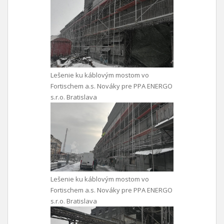
Lešenie ku káblovým mostom vo
Fortischem a.s. Nováky pre PPA ENERGO
s.r.o. Bratislava
Lešenie ku káblovým mostom vo
Fortischem a.s. Nováky pre PPA ENERGO
s.r.o. Bratislava