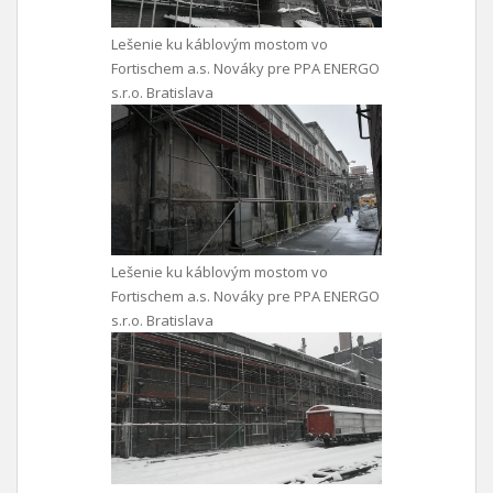
Lešenie ku káblovým mostom vo
Fortischem a.s. Nováky pre PPA ENERGO
s.r.o. Bratislava
Lešenie ku káblovým mostom vo
Fortischem a.s. Nováky pre PPA ENERGO
s.r.o. Bratislava