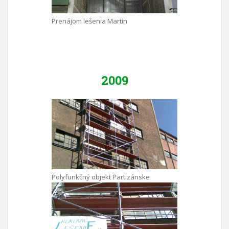
Prenájom lešenia Martin
2009
Polyfunkčný objekt Partizánske