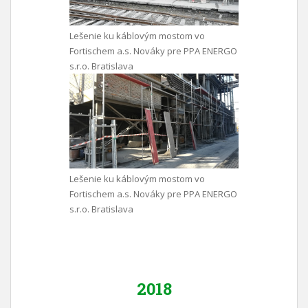
Lešenie ku káblovým mostom vo
Fortischem a.s. Nováky pre PPA ENERGO
s.r.o. Bratislava
Lešenie ku káblovým mostom vo
Fortischem a.s. Nováky pre PPA ENERGO
s.r.o. Bratislava
2018