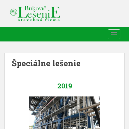
TOGGLE
Špeciálne lešenie
2019