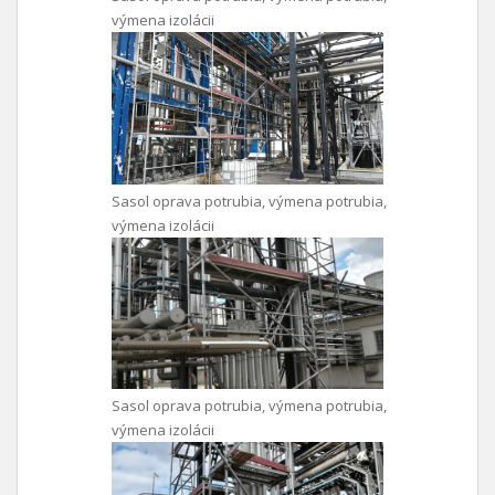
výmena izolácii
Sasol oprava potrubia, výmena potrubia,
výmena izolácii
Sasol oprava potrubia, výmena potrubia,
výmena izolácii