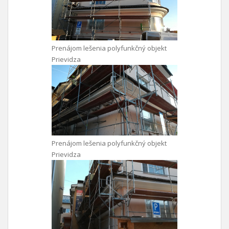
Prenájom lešenia polyfunkčný objekt
Prievidza
Prenájom lešenia polyfunkčný objekt
Prievidza