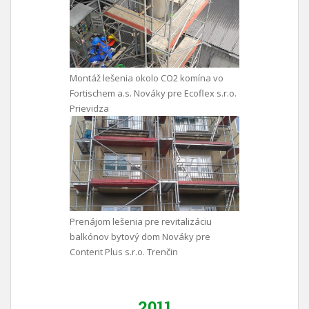
Montáž lešenia okolo CO2 komína vo
Fortischem a.s. Nováky pre Ecoflex s.r.o.
Prievidza
Prenájom lešenia pre revitalizáciu
balkónov bytový dom Nováky pre
Content Plus s.r.o. Trenčin
2011