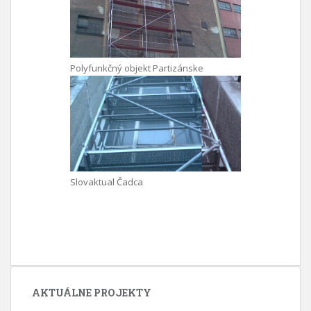
Polyfunkčný objekt Partizánske
Slovaktual Čadca
AKTUÁLNE PROJEKTY