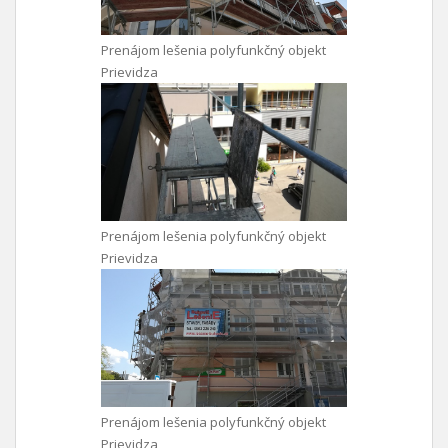
Prenájom lešenia polyfunkčný objekt
Prievidza
Prenájom lešenia polyfunkčný objekt
Prievidza
Prenájom lešenia polyfunkčný objekt
Prievidza