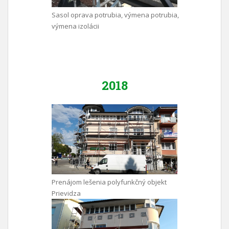
Sasol oprava potrubia, výmena potrubia,
výmena izolácii
2018
Prenájom lešenia polyfunkčný objekt
Prievidza