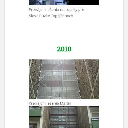
Prenájom lešenia na copility pre
Slovaktual v Topoľčanoch
2010
Prenájom lešenia Martin