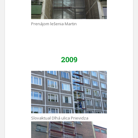
Prenájom lešenia Martin
2009
Slovaktual Dlhá ulica Prievidza