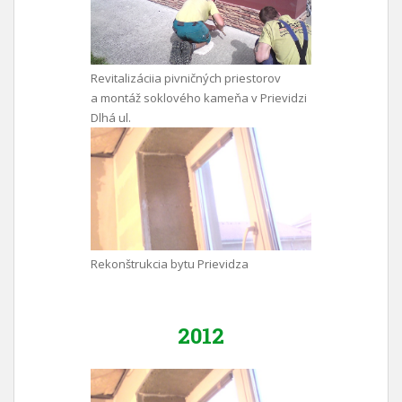
Revitalizáciia pivničných priestorov
a montáž soklového kameňa v Prievidzi
Dlhá ul.
Rekonštrukcia bytu Prievidza
2012