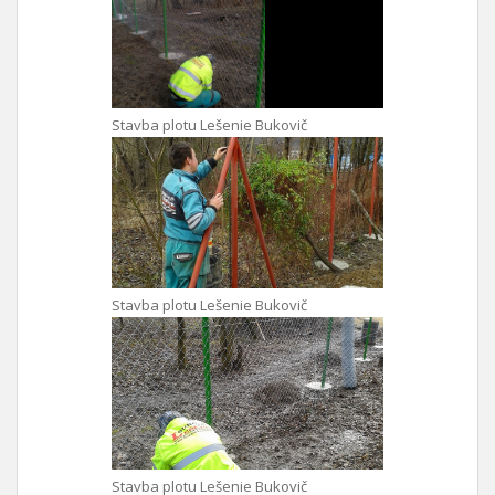
Stavba plotu Lešenie Bukovič
Stavba plotu Lešenie Bukovič
Stavba plotu Lešenie Bukovič