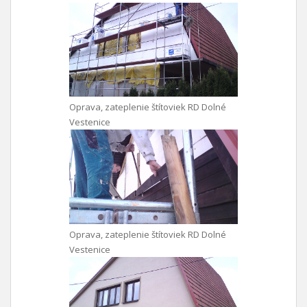
Oprava, zateplenie štítoviek RD Dolné
Vestenice
Oprava, zateplenie štítoviek RD Dolné
Vestenice