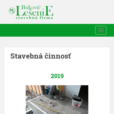
TOGGLE
Stavebná činnosť
2019