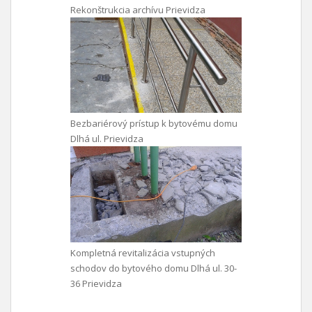
Rekonštrukcia archívu Prievidza
Bezbariérový prístup k bytovému domu
Dlhá ul. Prievidza
Kompletná revitalizácia vstupných
schodov do bytového domu Dlhá ul. 30-
36 Prievidza