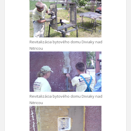
Revitalizácia bytového domu Diviaky nad
Nitricou
Revitalizácia bytového domu Diviaky nad
Nitricou