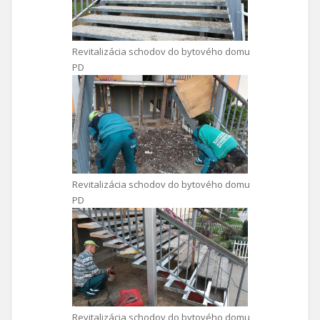
Revitalizácia schodov do bytového domu
PD
Revitalizácia schodov do bytového domu
PD
Revitalizácia schodov do bytového domu