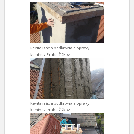
Revitalizácia podkrovia a opravy
komínov Praha Žižkov
Revitalizácia podkrovia a opravy
komínov Praha Žižkov