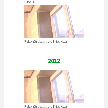
Dlhá ul.
Rekonštrukcia bytu Prievidza
2012
Rekonštrukcia bytu Prievidza