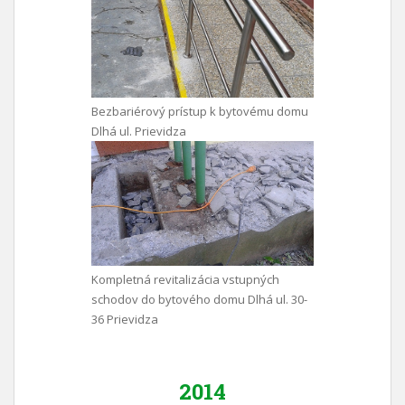
Bezbariérový prístup k bytovému domu
Dlhá ul. Prievidza
Kompletná revitalizácia vstupných
schodov do bytového domu Dlhá ul. 30-
36 Prievidza
2014