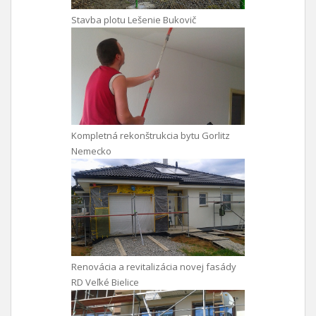
Stavba plotu Lešenie Bukovič
Kompletná rekonštrukcia bytu Gorlitz
Nemecko
Renovácia a revitalizácia novej fasády
RD Veľké Bielice