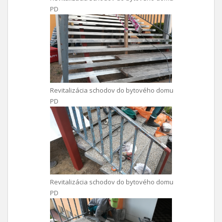
PD
Revitalizácia schodov do bytového domu
PD
Revitalizácia schodov do bytového domu
PD