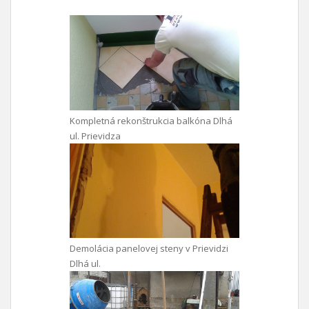
Kompletná rekonštrukcia balkóna Dlhá
ul. Prievidza
Demolácia panelovej steny v Prievidzi
Dlhá ul.