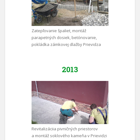
Zatepľovanie špaliet, montáž
parapetných dosiek, betónovanie,
pokládka zámkovej dlažby Prievidza
2013
Revitalizáciia pivničných priestorov
a montáž soklového kameňa v Prievidzi