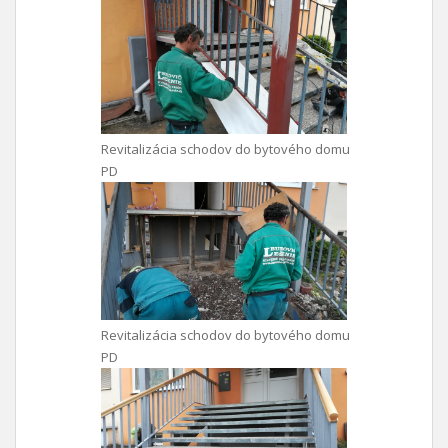
Revitalizácia schodov do bytového domu
PD
Revitalizácia schodov do bytového domu
PD