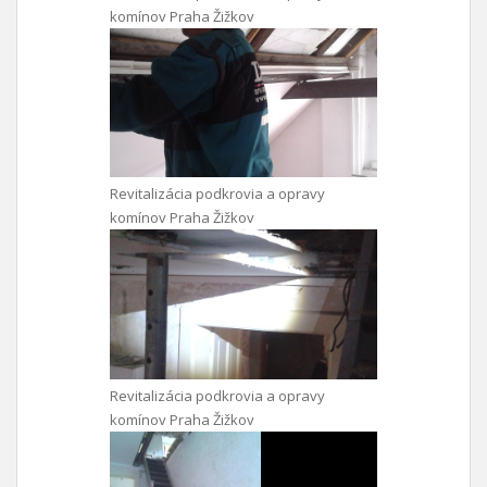
komínov Praha Žižkov
Revitalizácia podkrovia a opravy
komínov Praha Žižkov
Revitalizácia podkrovia a opravy
komínov Praha Žižkov