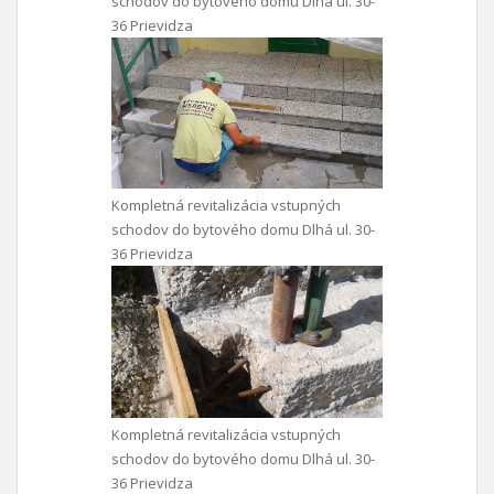
schodov do bytového domu Dlhá ul. 30-
36 Prievidza
Kompletná revitalizácia vstupných
schodov do bytového domu Dlhá ul. 30-
36 Prievidza
Kompletná revitalizácia vstupných
schodov do bytového domu Dlhá ul. 30-
36 Prievidza