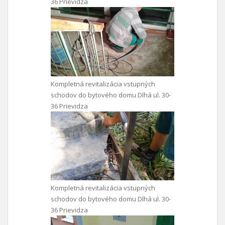
36 Prievidza
Kompletná revitalizácia vstupných
schodov do bytového domu Dlhá ul. 30-
36 Prievidza
Kompletná revitalizácia vstupných
schodov do bytového domu Dlhá ul. 30-
36 Prievidza