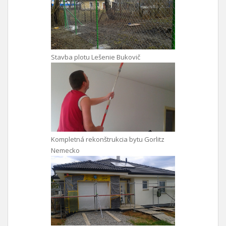
Stavba plotu Lešenie Bukovič
Kompletná rekonštrukcia bytu Gorlitz
Nemecko