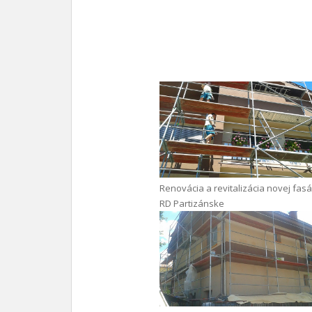
Renovácia a revitalizácia novej fas
RD Partizánske