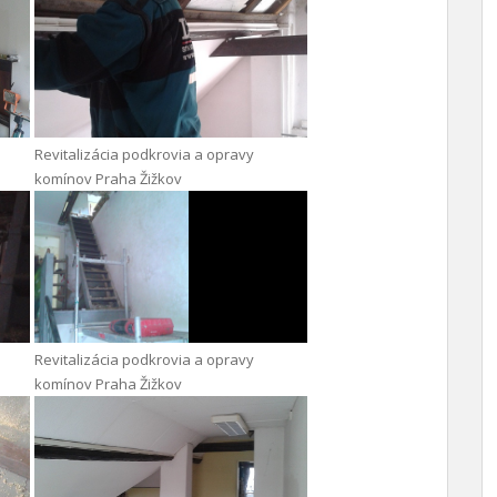
Revitalizácia podkrovia a opravy
komínov Praha Žižkov
Revitalizácia podkrovia a opravy
komínov Praha Žižkov