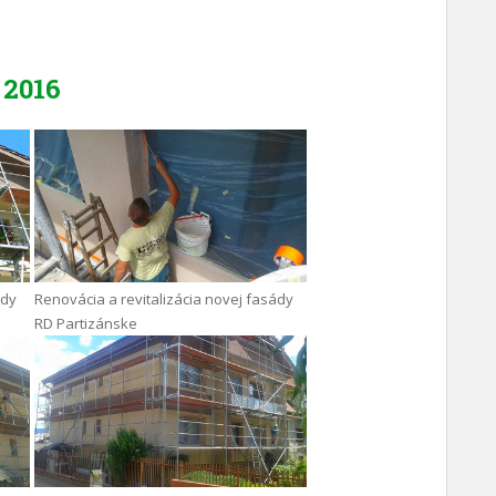
2016
ády
Renovácia a revitalizácia novej fasády
RD Partizánske