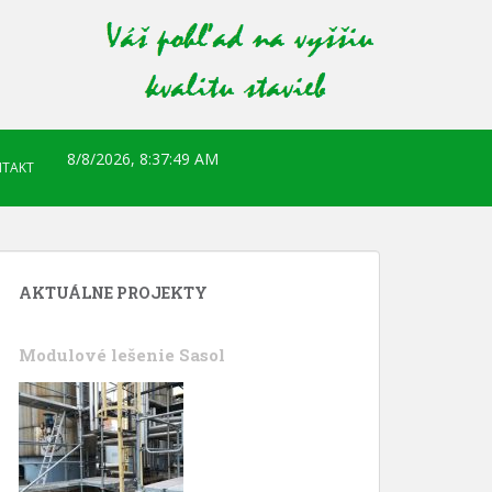
8/8/2026, 8:37:50 AM
TAKT
AKTUÁLNE PROJEKTY
Modulové lešenie Sasol