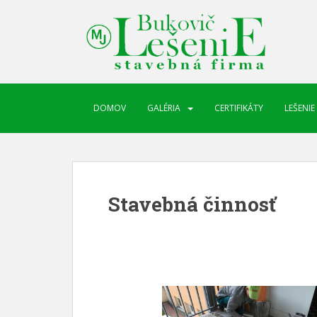
DOMOV
GALÉRIA
CERTIFIKÁTY
LEŠENIE
Stavebná činnosť