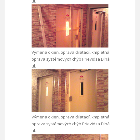
ul.
Výmena okien, oprava dilatácií, kmpletná
oprava systémových chýb Prievidza Dlhá
ul.
Výmena okien, oprava dilatácií, kmpletná
oprava systémových chýb Prievidza Dlhá
ul.