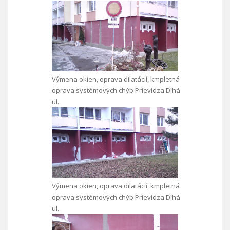
Výmena okien, oprava dilatácií, kmpletná
oprava systémových chýb Prievidza Dlhá
ul.
Výmena okien, oprava dilatácií, kmpletná
oprava systémových chýb Prievidza Dlhá
ul.