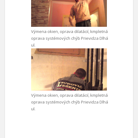
Výmena okien, oprava dilatácií, kmpletná
oprava systémových chýb Prievidza Dlhá
ul.
Výmena okien, oprava dilatácií, kmpletná
oprava systémových chýb Prievidza Dlhá
ul.