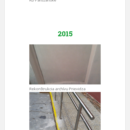
RD Partizánske
2015
Rekonštrukcia archívu Prievidza