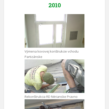
2010
Výmena kovovej konštrukcie vchodu
Partizánske
Rekonštrukcia RD Nitrianske Pravno