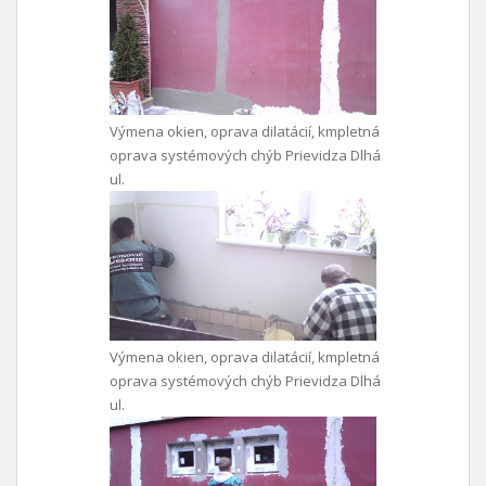
Výmena okien, oprava dilatácií, kmpletná
oprava systémových chýb Prievidza Dlhá
ul.
Výmena okien, oprava dilatácií, kmpletná
oprava systémových chýb Prievidza Dlhá
ul.