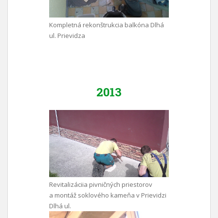
Kompletná rekonštrukcia balkóna Dlhá
ul. Prievidza
2013
Revitalizáciia pivničných priestorov
a montáž soklového kameňa v Prievidzi
Dlhá ul.