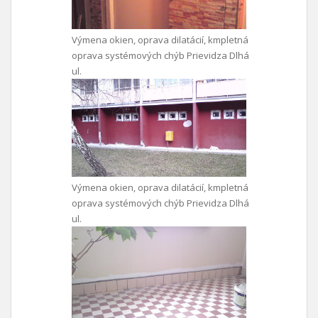
Výmena okien, oprava dilatácií, kmpletná
oprava systémových chýb Prievidza Dlhá
ul.
Výmena okien, oprava dilatácií, kmpletná
oprava systémových chýb Prievidza Dlhá
ul.