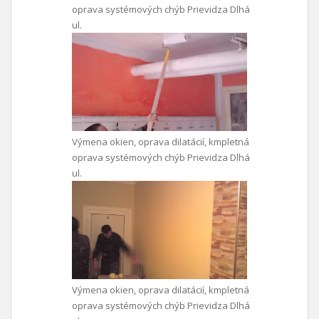
oprava systémových chýb Prievidza Dlhá
ul.
Výmena okien, oprava dilatácií, kmpletná
oprava systémových chýb Prievidza Dlhá
ul.
Výmena okien, oprava dilatácií, kmpletná
oprava systémových chýb Prievidza Dlhá