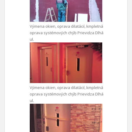
Výmena okien, oprava dilatácií, kmpletná
oprava systémových chýb Prievidza Dlhá
ul.
Výmena okien, oprava dilatácií, kmpletná
oprava systémových chýb Prievidza Dlhá
ul.