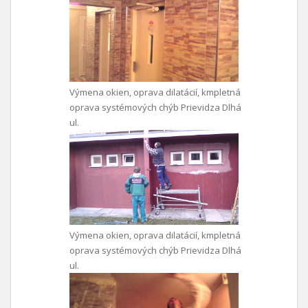
Výmena okien, oprava dilatácií, kmpletná
oprava systémových chýb Prievidza Dlhá
ul.
Výmena okien, oprava dilatácií, kmpletná
oprava systémových chýb Prievidza Dlhá
ul.