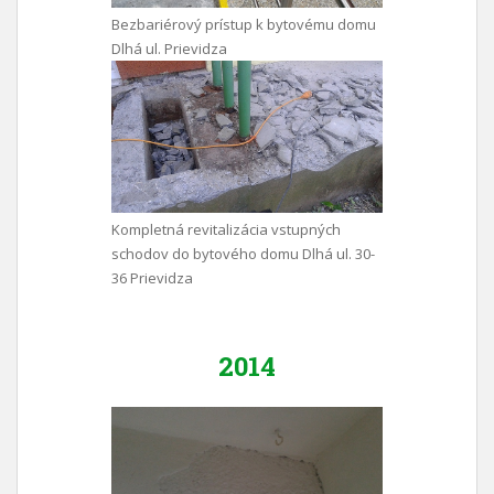
Bezbariérový prístup k bytovému domu
Dlhá ul. Prievidza
Kompletná revitalizácia vstupných
schodov do bytového domu Dlhá ul. 30-
36 Prievidza
2014