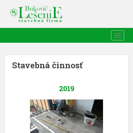
TOGGLE
Stavebná činnosť
2019