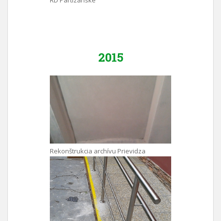
RD Partizánske
2015
Rekonštrukcia archívu Prievidza