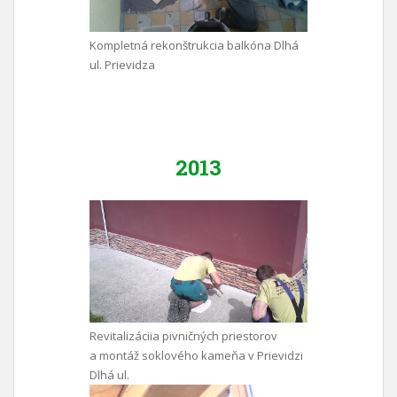
Kompletná rekonštrukcia balkóna Dlhá
ul. Prievidza
2013
Revitalizáciia pivničných priestorov
a montáž soklového kameňa v Prievidzi
Dlhá ul.