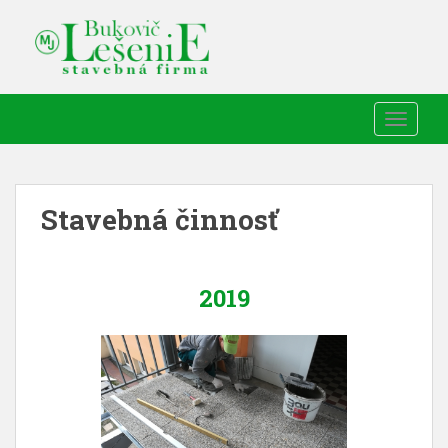
TOGGLE
Stavebná činnosť
2019