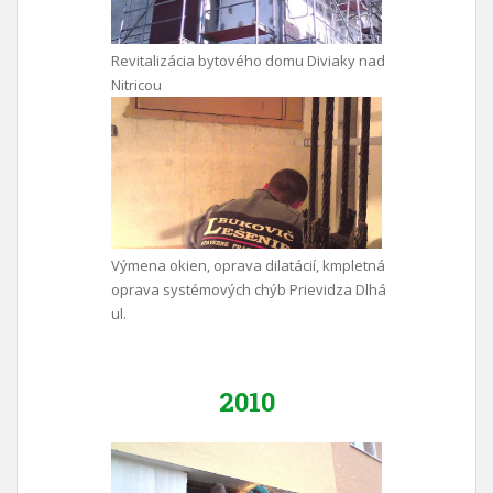
Revitalizácia bytového domu Diviaky nad
Nitricou
Výmena okien, oprava dilatácií, kmpletná
oprava systémových chýb Prievidza Dlhá
ul.
2010