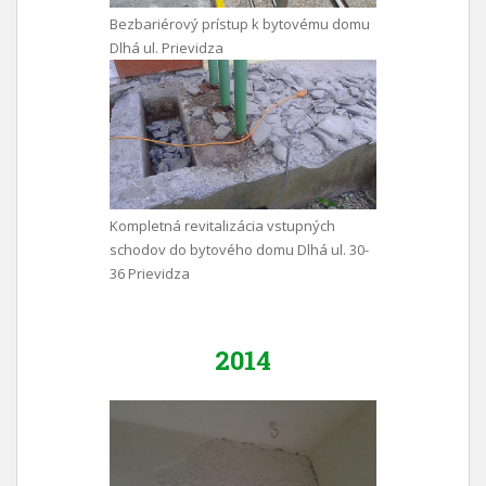
Bezbariérový prístup k bytovému domu
Dlhá ul. Prievidza
Kompletná revitalizácia vstupných
schodov do bytového domu Dlhá ul. 30-
36 Prievidza
2014