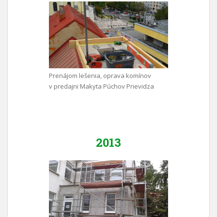
Prenájom lešenia, oprava komínov
v predajni Makyta Púchov Prievidza
2013