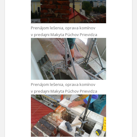
Prenájom lešenia, oprava komínov
v predajni Makyta Púchov Prievidza
Prenájom lešenia, oprava komínov
v predajni Makyta Púchov Prievidza