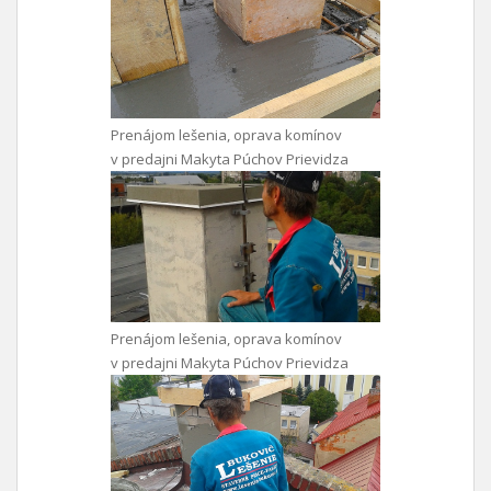
Prenájom lešenia, oprava komínov
v predajni Makyta Púchov Prievidza
Prenájom lešenia, oprava komínov
v predajni Makyta Púchov Prievidza