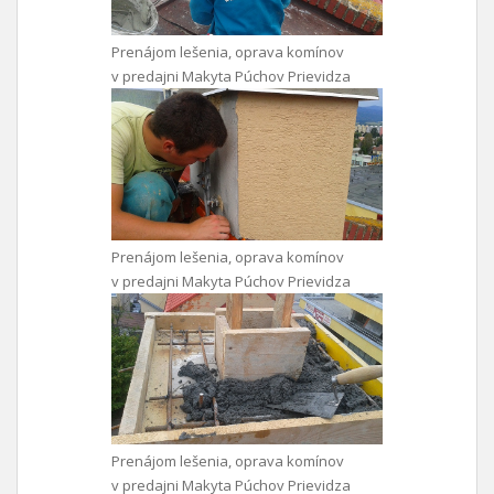
Prenájom lešenia, oprava komínov
v predajni Makyta Púchov Prievidza
Prenájom lešenia, oprava komínov
v predajni Makyta Púchov Prievidza
Prenájom lešenia, oprava komínov
v predajni Makyta Púchov Prievidza