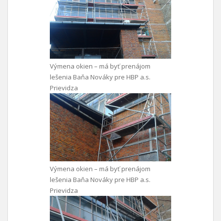
Výmena okien – má byť prenájom
lešenia Baňa Nováky pre HBP a.s.
Prievidza
Výmena okien – má byť prenájom
lešenia Baňa Nováky pre HBP a.s.
Prievidza