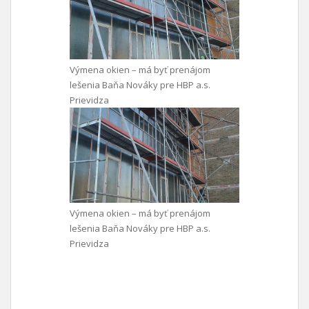
Výmena okien – má byť prenájom
lešenia Baňa Nováky pre HBP a.s.
Prievidza
Výmena okien – má byť prenájom
lešenia Baňa Nováky pre HBP a.s.
Prievidza