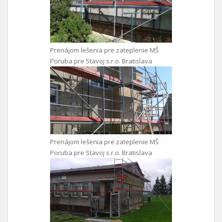
Prenájom lešenia pre zateplenie MŠ
Poruba pre Stavoj s.r.o. Bratislava
Prenájom lešenia pre zateplenie MŠ
Poruba pre Stavoj s.r.o. Bratislava