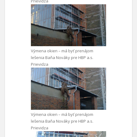
Prievidza
Výmena okien – má byť prenájom
lešenia Baňa Nováky pre HBP a.s.
Prievidza
Výmena okien – má byť prenájom
lešenia Baňa Nováky pre HBP a.s.
Prievidza