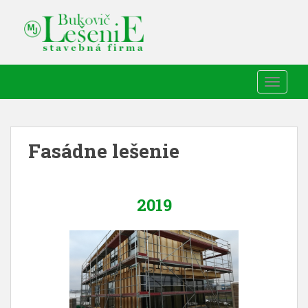
TOGGLE
Fasádne lešenie
2019