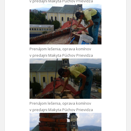
v predajni Makyta Púchov Prievidza
Prenájom lešenia, oprava komínov
v predajni Makyta Púchov Prievidza
Prenájom lešenia, oprava komínov
v predajni Makyta Púchov Prievidza