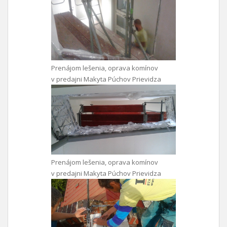
Prenájom lešenia, oprava komínov
v predajni Makyta Púchov Prievidza
Prenájom lešenia, oprava komínov
v predajni Makyta Púchov Prievidza