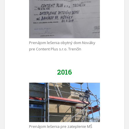
Prenájom lešenia obytný dom Nováky
pre Content Plus s.r.o. Trenčín
2016
Prenájom lešenia pre zateplenie MŠ