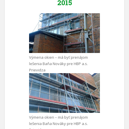
2015
Výmena okien – má byť prenájom
lešenia Baňa Nováky pre HBP a.s.
Prievidza
Výmena okien – má byť prenájom
lešenia Baňa Nováky pre HBP a.s.