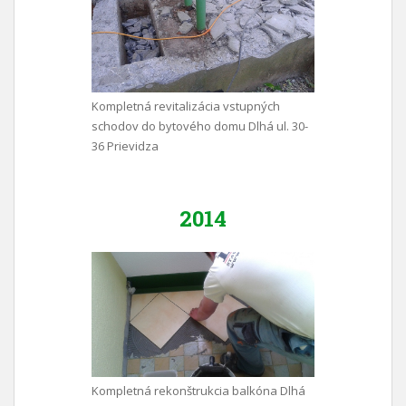
Kompletná revitalizácia vstupných
schodov do bytového domu Dlhá ul. 30-
36 Prievidza
2014
Kompletná rekonštrukcia balkóna Dlhá