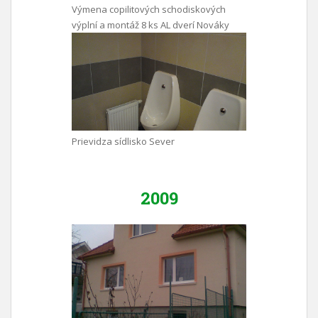
Výmena copilitových schodiskových
výplní a montáž 8 ks AL dverí Nováky
Prievidza sídlisko Sever
2009