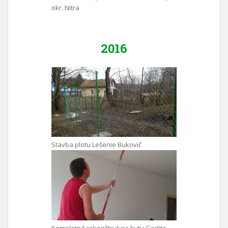
okr. Nitra
2016
Stavba plotu Lešenie Bukovič