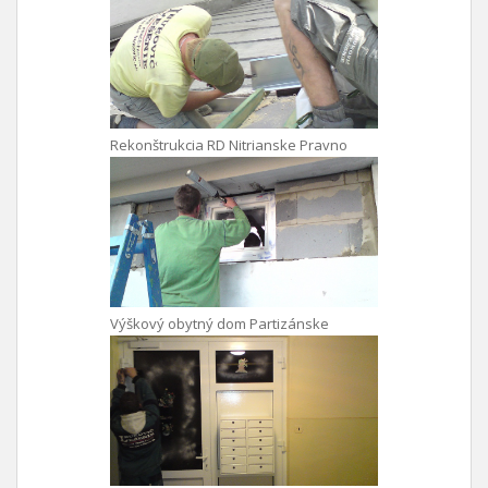
Rekonštrukcia RD Nitrianske Pravno
Výškový obytný dom Partizánske