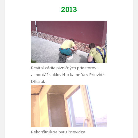
2013
Revitalizáciia pivničných priestorov
a montáž soklového kameňa v Prievidzi
Dlhá ul.
Rekonštrukcia bytu Prievidza