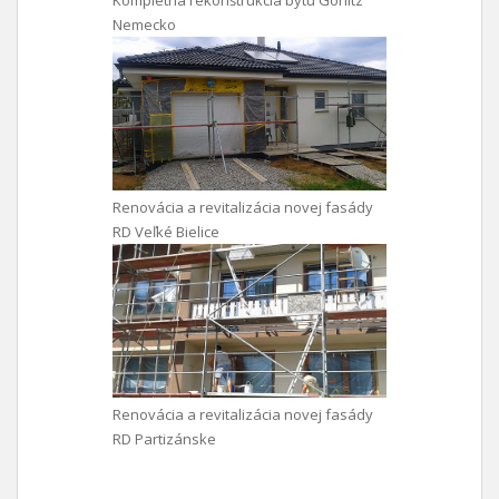
Kompletná rekonštrukcia bytu Gorlitz
Nemecko
Renovácia a revitalizácia novej fasády
RD Veľké Bielice
Renovácia a revitalizácia novej fasády
RD Partizánske