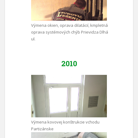
Výmena okien, oprava dilatácií, kmpletná
oprava systémových chýb Prievidza Dlhá
ul.
2010
Výmena kovovej konštrukcie vchodu
Partizánske