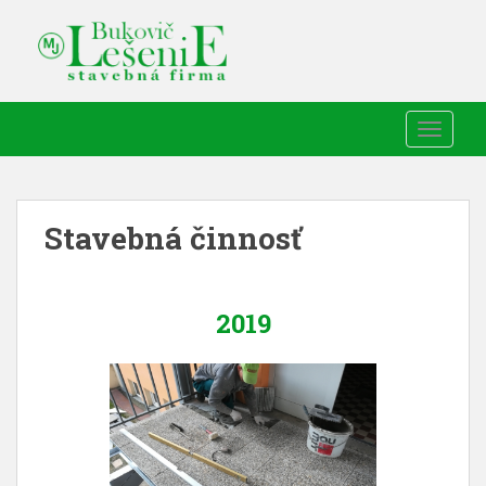
TOGGLE
Stavebná činnosť
2019