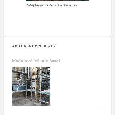
Zateplenie RD Diviacka Nová Ves
AKTUÁLNE PROJEKTY
Modulové lešenie Sasol