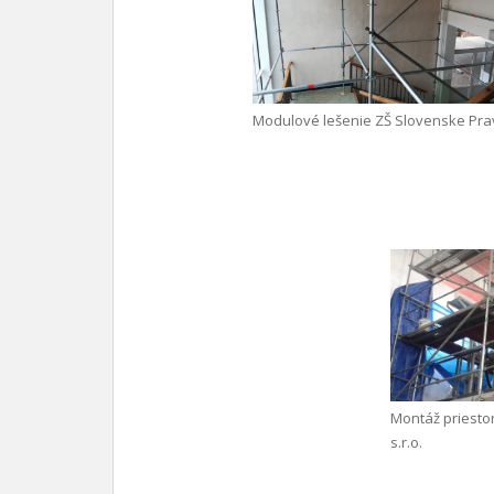
Modulové lešenie ZŠ Slovenske Pr
Montáž priesto
s.r.o.