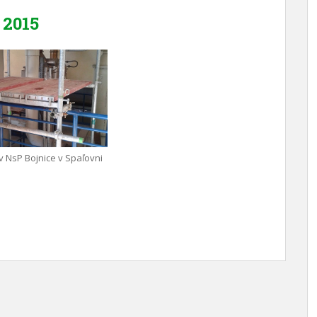
2015
v NsP Bojnice v Spaľovni