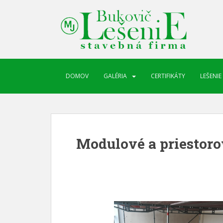
DOMOV
GALÉRIA
CERTIFIKÁTY
LEŠENIE
Modulové a priestoro