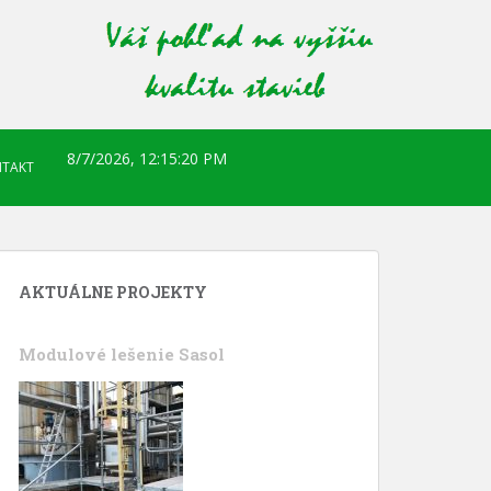
8/7/2026, 12:15:20 PM
TAKT
AKTUÁLNE PROJEKTY
Modulové lešenie Sasol