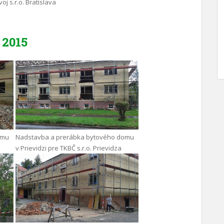
oj s.r.o. Bratislava
2015
omu
Nadstavba a prerábka bytového domu
v Prievidzi pre TKBČ s.r.o. Prievidza