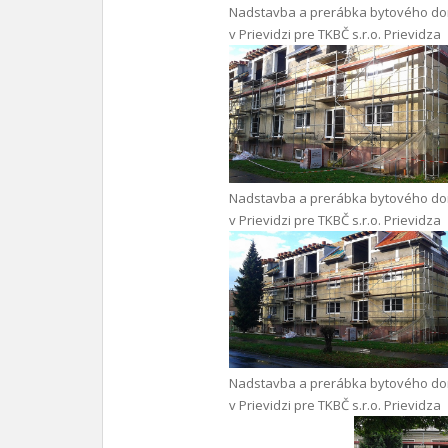
Nadstavba a prerábka bytového d
v Prievidzi pre TKBČ s.r.o. Prievidza
Nadstavba a prerábka bytového d
v Prievidzi pre TKBČ s.r.o. Prievidza
Nadstavba a prerábka bytového d
v Prievidzi pre TKBČ s.r.o. Prievidza