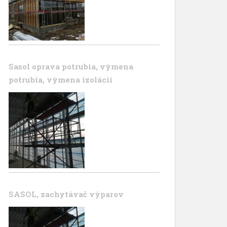
Sasol oprava potrubia, výmena
potrubia, výmena izolácii
SASOL, zachytávač výparov