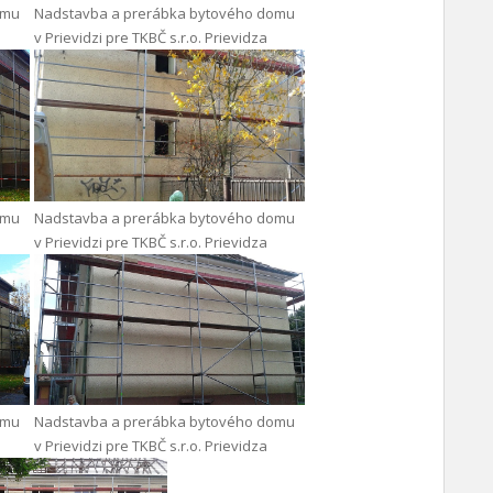
omu
Nadstavba a prerábka bytového domu
v Prievidzi pre TKBČ s.r.o. Prievidza
omu
Nadstavba a prerábka bytového domu
v Prievidzi pre TKBČ s.r.o. Prievidza
omu
Nadstavba a prerábka bytového domu
v Prievidzi pre TKBČ s.r.o. Prievidza