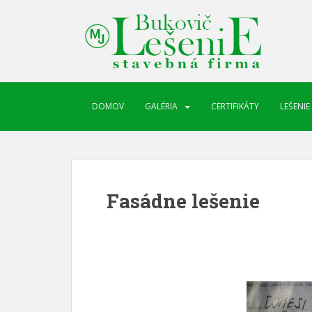
DOMOV
GALÉRIA
CERTIFIKÁTY
LEŠENIE
Fasádne lešenie