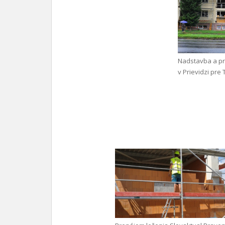
Nadstavba a p
v Prievidzi pre 