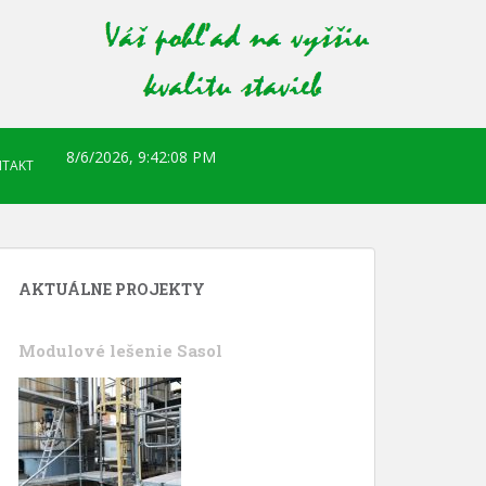
8/6/2026, 9:42:09 PM
TAKT
AKTUÁLNE PROJEKTY
Modulové lešenie Sasol