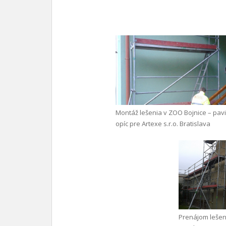
Montáž lešenia v ZOO Bojnice – pav
opíc pre Artexe s.r.o. Bratislava
Prenájom lešen