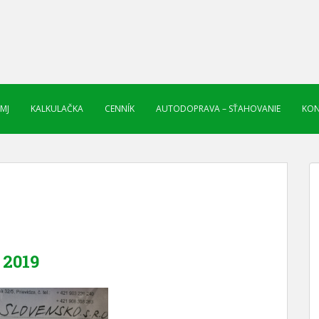
 MJ
KALKULAČKA
CENNÍK
AUTODOPRAVA – SŤAHOVANIE
KON
2019