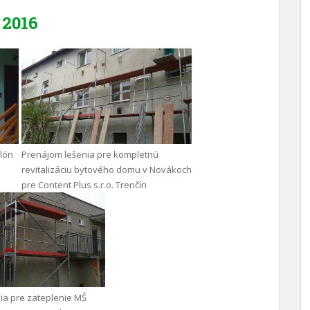
2016
ilón
Prenájom lešenia pre kompletnú
revitalizáciu bytového domu v Novákoch
pre Content Plus s.r.o. Trenčín
ia pre zateplenie MŠ