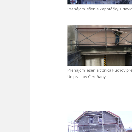
Prenájom lešenia Zapotôčky, Prievi
Prenájom lešenia tržnica Púchov pr
Uniprastav Čereňany