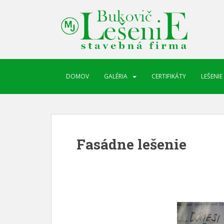
DOMOV
GALÉRIA
CERTIFIKÁTY
LEŠENIE
Fasádne lešenie