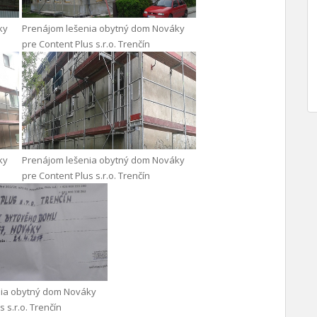
ky
Prenájom lešenia obytný dom Nováky
pre Content Plus s.r.o. Trenčín
ky
Prenájom lešenia obytný dom Nováky
pre Content Plus s.r.o. Trenčín
nia obytný dom Nováky
 s.r.o. Trenčín