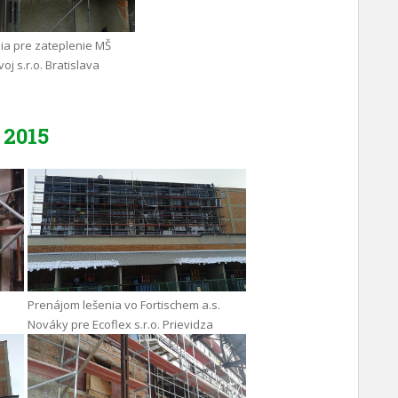
ia pre zateplenie MŠ
oj s.r.o. Bratislava
2015
Prenájom lešenia vo Fortischem a.s.
Nováky pre Ecoflex s.r.o. Prievidza