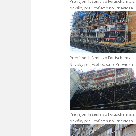
Prenájom lešenia vo Fortischem a.s.
Nováky pre Ecoflex s.r.o. Prievidza
Prenájom lešenia vo Fortischem a.s.
Nováky pre Ecoflex s.r.o. Prievidza
Prenájom lešenia vo Fortischem a.s.
Nováky pre Ecoflex s.r.o. Prievidza