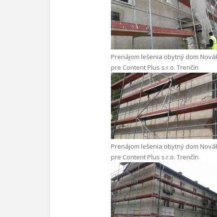
Prenájom lešenia obytný dom Nová
pre Content Plus s.r.o. Trenčín
Prenájom lešenia obytný dom Nová
pre Content Plus s.r.o. Trenčín