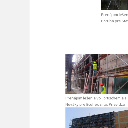
Prenájom lešen
Poruba pre Stav
Prenájom lešenia vo Fortischem a.s.
Nováky pre Ecoflex s.r.o. Prievidza