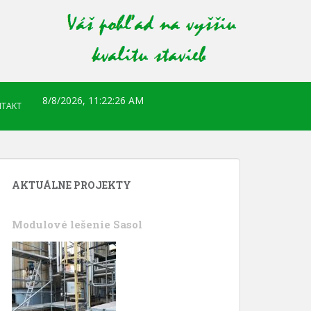
8/8/2026, 11:22:27 AM
TAKT
AKTUÁLNE PROJEKTY
Modulové lešenie Sasol