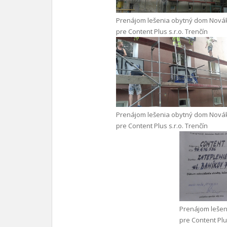
Prenájom lešenia obytný dom Nová
pre Content Plus s.r.o. Trenčín
Prenájom lešenia obytný dom Nová
pre Content Plus s.r.o. Trenčín
Prenájom leše
pre Content Plus