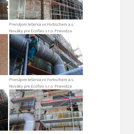
Prenájom lešenia vo Fortischem a.s.
Nováky pre Ecoflex s.r.o. Prievidza
Prenájom lešenia vo Fortischem a.s.
Nováky pre Ecoflex s.r.o. Prievidza