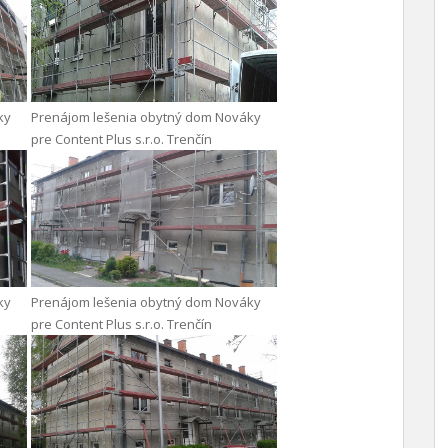
ky
Prenájom lešenia obytný dom Nováky
pre Content Plus s.r.o. Trenčín
ky
Prenájom lešenia obytný dom Nováky
pre Content Plus s.r.o. Trenčín