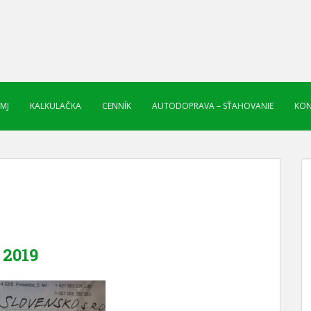
 MJ
KALKULAČKA
CENNÍK
AUTODOPRAVA – SŤAHOVANIE
KON
2019