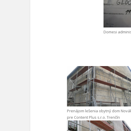
Domesi adminis
Prenájom lešenia obytný dom Nová
pre Content Plus s.r.o. Trenčín