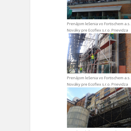
Prenájom lešenia vo Fortischem a.s.
Nováky pre Ecoflex s.r.o. Prievidza
Prenájom lešenia vo Fortischem a.s.
Nováky pre Ecoflex s.r.o. Prievidza