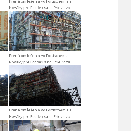
Prenájom lešenia vo Fortischem a.s.
Nováky pre Ecoflex s.r.o. Prievidza
Prenájom lešenia vo Fortischem a.s.
Nováky pre Ecoflex s.r.o. Prievidza
Prenájom lešenia vo Fortischem a.s.
Nováky pre Ecoflex s.r.o. Prievidza