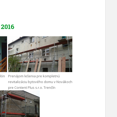
2016
ilón
Prenájom lešenia pre kompletnú
revitalizáciu bytového domu v Novákoch
pre Content Plus s.r.o. Trenčín