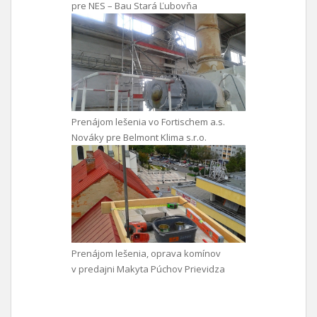
pre NES – Bau Stará Ľubovňa
Prenájom lešenia vo Fortischem a.s.
Nováky pre Belmont Klima s.r.o.
Prenájom lešenia, oprava komínov
v predajni Makyta Púchov Prievidza