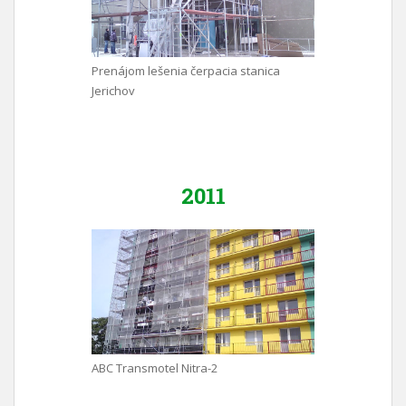
Prenájom lešenia čerpacia stanica
Jerichov
2011
ABC Transmotel Nitra-2