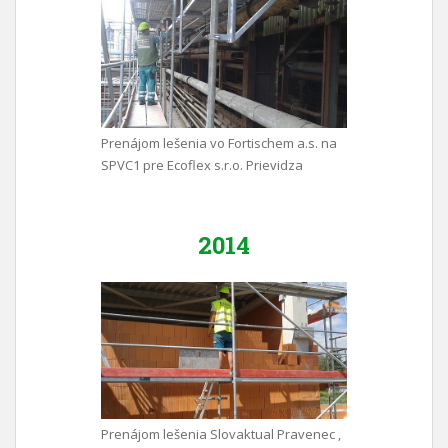
Prenájom lešenia vo Fortischem a.s. na
SPVC1 pre Ecoflex s.r.o. Prievidza
2014
Prenájom lešenia Slovaktual Pravenec ,