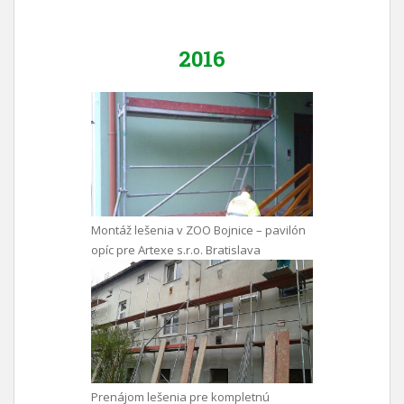
2016
Montáž lešenia v ZOO Bojnice – pavilón
opíc pre Artexe s.r.o. Bratislava
Prenájom lešenia pre kompletnú