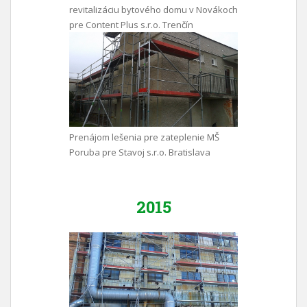
revitalizáciu bytového domu v Novákoch
pre Content Plus s.r.o. Trenčín
Prenájom lešenia pre zateplenie MŠ
Poruba pre Stavoj s.r.o. Bratislava
2015