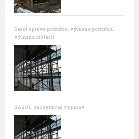
Sasol oprava potrubia, výmena potrubia,
výmena izolácii
SASOL, zachytávač výparov