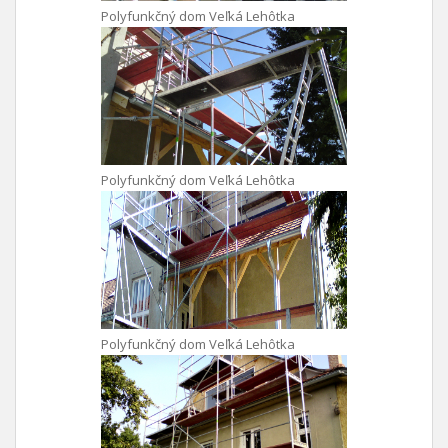
Polyfunkčný dom Veľká Lehôtka
Polyfunkčný dom Veľká Lehôtka
Polyfunkčný dom Veľká Lehôtka