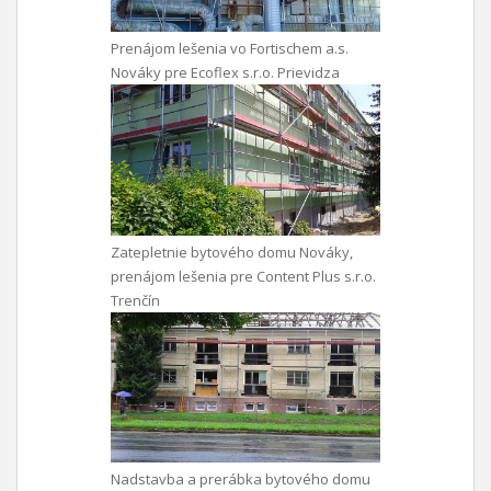
Prenájom lešenia vo Fortischem a.s.
Nováky pre Ecoflex s.r.o. Prievidza
Zatepletnie bytového domu Nováky,
prenájom lešenia pre Content Plus s.r.o.
Trenčín
Nadstavba a prerábka bytového domu