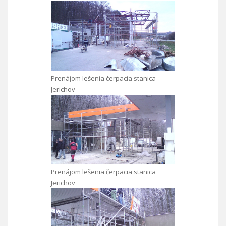
Prenájom lešenia čerpacia stanica
Jerichov
Prenájom lešenia čerpacia stanica
Jerichov