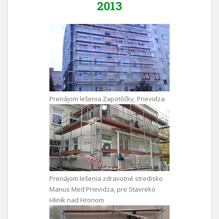
2013
Prenájom lešenia Zapotôčky, Prievidza
Prenájom lešenia zdravotné stredisko
Manus Med Prievidza, pre Stavreko
Hliník nad Hronom