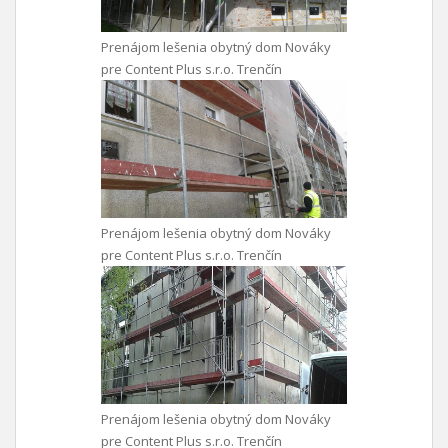
Prenájom lešenia obytný dom Nováky
pre Content Plus s.r.o. Trenčín
Prenájom lešenia obytný dom Nováky
pre Content Plus s.r.o. Trenčín
Prenájom lešenia obytný dom Nováky
pre Content Plus s.r.o. Trenčín