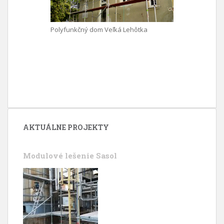
Polyfunkčný dom Veľká Lehôtka
AKTUÁLNE PROJEKTY
Modulové lešenie Sasol