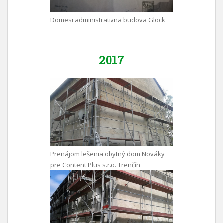
Domesi administrativna budova Glock
2017
Prenájom lešenia obytný dom Nováky
pre Content Plus s.r.o. Trenčín