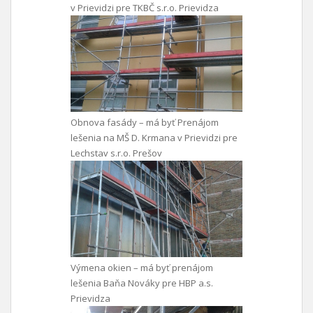
v Prievidzi pre TKBČ s.r.o. Prievidza
Obnova fasády – má byť Prenájom
lešenia na MŠ D. Krmana v Prievidzi pre
Lechstav s.r.o. Prešov
Výmena okien – má byť prenájom
lešenia Baňa Nováky pre HBP a.s.
Prievidza