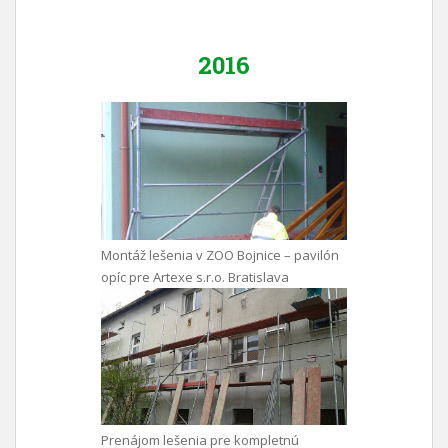
2016
Montáž lešenia v ZOO Bojnice – pavilón
opíc pre Artexe s.r.o. Bratislava
Prenájom lešenia pre kompletnú