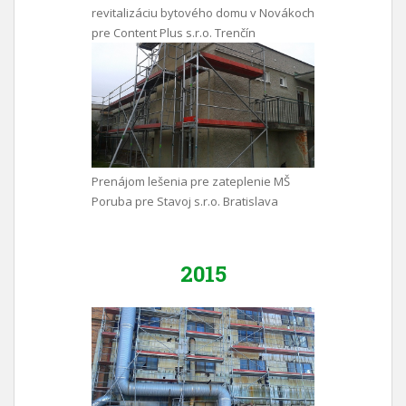
revitalizáciu bytového domu v Novákoch
pre Content Plus s.r.o. Trenčín
Prenájom lešenia pre zateplenie MŠ
Poruba pre Stavoj s.r.o. Bratislava
2015