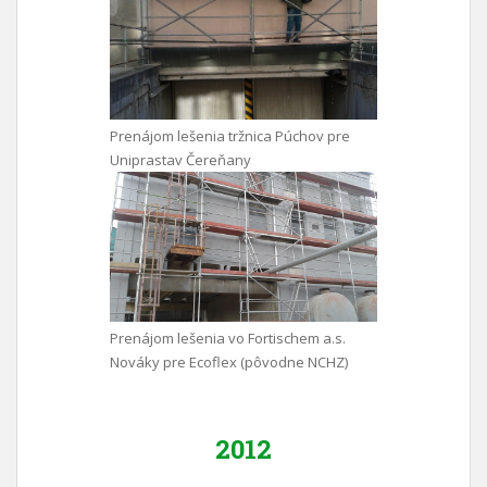
Prenájom lešenia tržnica Púchov pre
Uniprastav Čereňany
Prenájom lešenia vo Fortischem a.s.
Nováky pre Ecoflex (pôvodne NCHZ)
2012