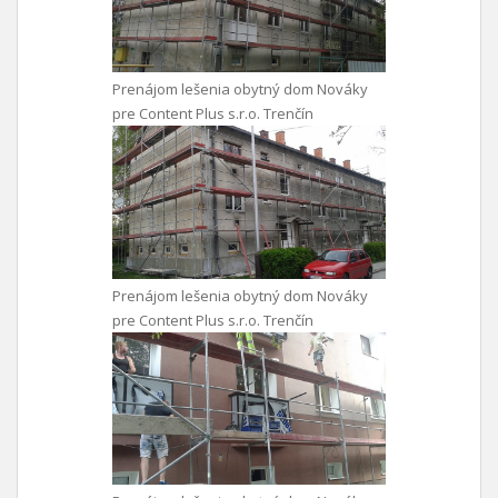
Prenájom lešenia obytný dom Nováky
pre Content Plus s.r.o. Trenčín
Prenájom lešenia obytný dom Nováky
pre Content Plus s.r.o. Trenčín