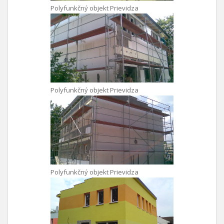
Polyfunkčný objekt Prievidza
Polyfunkčný objekt Prievidza
Polyfunkčný objekt Prievidza