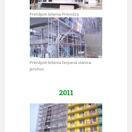
Prenájom lešenia Prievidza
Prenájom lešenia čerpacia stanica
Jerichov
2011