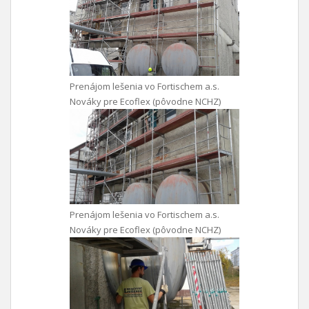
Prenájom lešenia vo Fortischem a.s.
Nováky pre Ecoflex (pôvodne NCHZ)
Prenájom lešenia vo Fortischem a.s.
Nováky pre Ecoflex (pôvodne NCHZ)