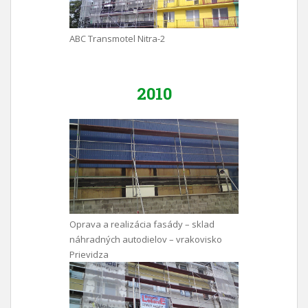
ABC Transmotel Nitra-2
2010
Oprava a realizácia fasády – sklad
náhradných autodielov – vrakovisko
Prievidza