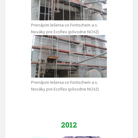
Prenájom lešenia vo Fortischem a.s.
Nováky pre Ecoflex (pôvodne NCHZ)
Prenájom lešenia vo Fortischem a.s.
Nováky pre Ecoflex (pôvodne NCHZ)
2012