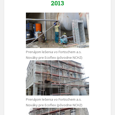
2013
Prenájom lešenia vo Fortischem a.s.
Nováky pre Ecoflex (pôvodne NCHZ)
Prenájom lešenia vo Fortischem a.s.
Nováky pre Ecoflex (pôvodne NCHZ)