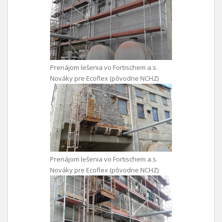
Prenájom lešenia vo Fortischem a.s.
Nováky pre Ecoflex (pôvodne NCHZ)
Prenájom lešenia vo Fortischem a.s.
Nováky pre Ecoflex (pôvodne NCHZ)