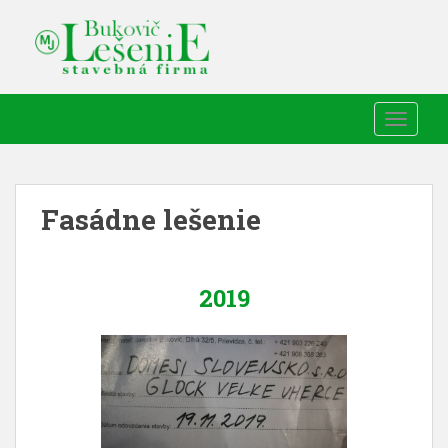
TOGGLE
Fasádne lešenie
2019