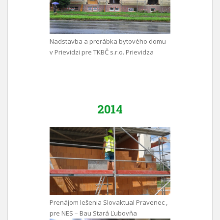
Nadstavba a prerábka bytového domu
v Prievidzi pre TKBČ s.r.o. Prievidza
2014
Prenájom lešenia Slovaktual Pravenec ,
pre NES – Bau Stará Ľubovňa