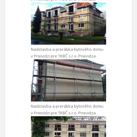
Nadstavba a prerábka bytového domu
v Prievidzi pre TKBČ s.r.o. Prievidza
Nadstavba a prerábka bytového domu
v Prievidzi pre TKBČ s.r.o. Prievidza