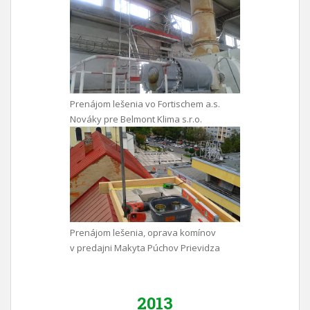
Prenájom lešenia vo Fortischem a.s.
Nováky pre Belmont Klima s.r.o.
Prenájom lešenia, oprava komínov
v predajni Makyta Púchov Prievidza
2013