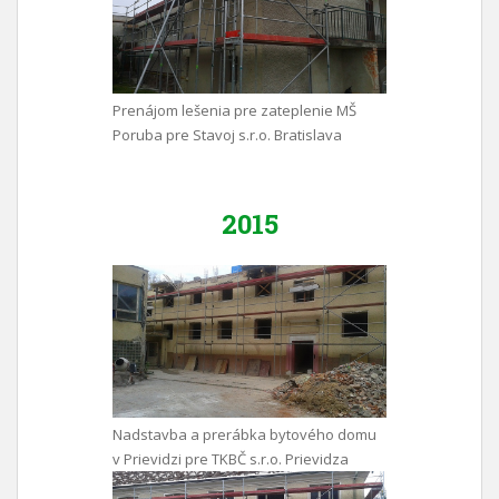
Prenájom lešenia pre zateplenie MŠ
Poruba pre Stavoj s.r.o. Bratislava
2015
Nadstavba a prerábka bytového domu
v Prievidzi pre TKBČ s.r.o. Prievidza