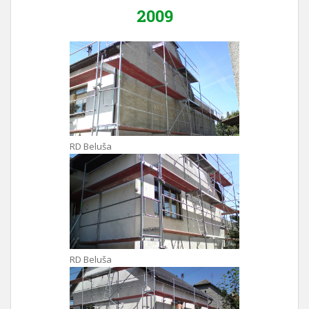
2009
RD Beluša
RD Beluša