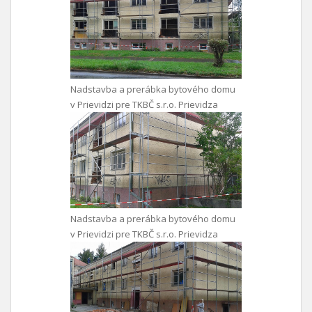
Nadstavba a prerábka bytového domu
v Prievidzi pre TKBČ s.r.o. Prievidza
Nadstavba a prerábka bytového domu
v Prievidzi pre TKBČ s.r.o. Prievidza