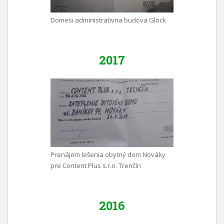
Domesi administrativna budova Glock
2017
Prenájom lešenia obytný dom Nováky
pre Content Plus s.r.o. Trenčín
2016