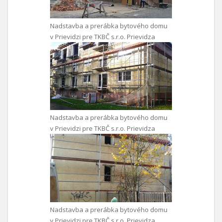
Nadstavba a prerábka bytového domu
v Prievidzi pre TKBČ s.r.o. Prievidza
Nadstavba a prerábka bytového domu
v Prievidzi pre TKBČ s.r.o. Prievidza
Nadstavba a prerábka bytového domu
v Prievidzi pre TKBČ s.r.o. Prievidza