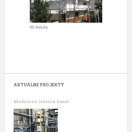
RD Beluša
AKTUÁLNE PROJEKTY
Modulové lešenie Sasol