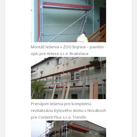
Montáž lešenia v ZOO Bojnice – pavilón
opíc pre Artexe s.r.o. Bratislava
Prenájom lešenia pre kompletnú
revitalizáciu bytového domu v Novákoch
pre Content Plus s.r.o. Trenčín