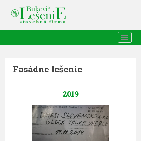
TOGGLE
Fasádne lešenie
2019