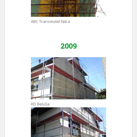
ABC Transmotel Nitra
2009
RD Beluša