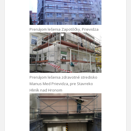
Prenájom lešenia Zapotôčky, Prievidza
Prenájom lešenia zdravotné stredisko
Manus Med Prievidza, pre Stavreko
Hliník nad Hronom