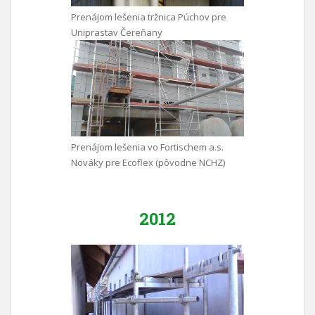
Prenájom lešenia tržnica Púchov pre
Uniprastav Čereňany
Prenájom lešenia vo Fortischem a.s.
Nováky pre Ecoflex (pôvodne NCHZ)
2012