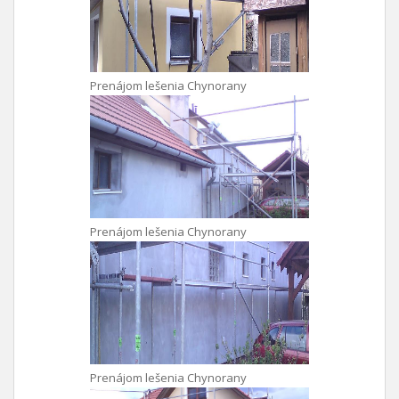
Prenájom lešenia Chynorany
Prenájom lešenia Chynorany
Prenájom lešenia Chynorany