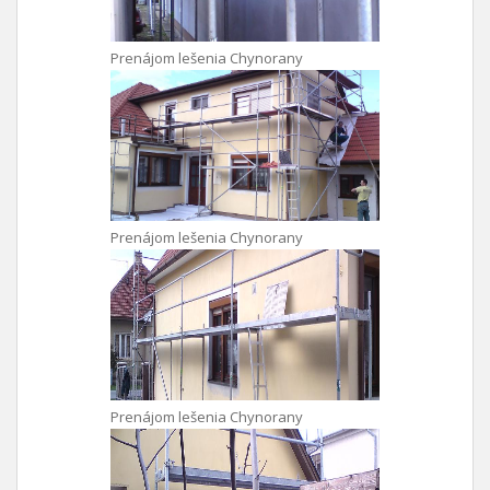
Prenájom lešenia Chynorany
Prenájom lešenia Chynorany
Prenájom lešenia Chynorany