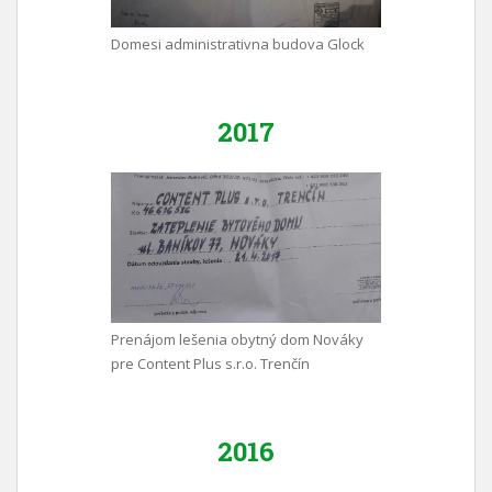
Domesi administrativna budova Glock
2017
Prenájom lešenia obytný dom Nováky
pre Content Plus s.r.o. Trenčín
2016