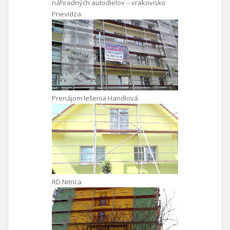
náhradných autodielov – vrakovisko
Prievidza
Prenájom lešenia Handlová
RD Nitrica