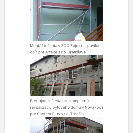
Montáž lešenia v ZOO Bojnice – pavilón
opíc pre Artexe s.r.o. Bratislava
Prenájom lešenia pre kompletnú
revitalizáciu bytového domu v Novákoch
pre Content Plus s.r.o. Trenčín