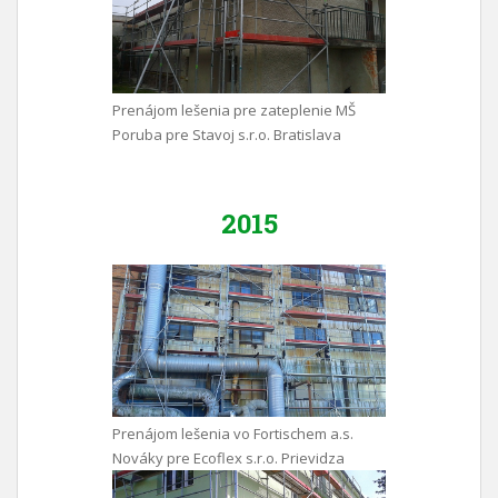
Prenájom lešenia pre zateplenie MŠ
Poruba pre Stavoj s.r.o. Bratislava
2015
Prenájom lešenia vo Fortischem a.s.
Nováky pre Ecoflex s.r.o. Prievidza