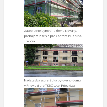
Zatepletnie bytového domu Nováky,
prenájom lešenia pre Content Plus s.r.o.
Trenčín
Nadstavba a prerábka bytového domu
v Prievidzi pre TKBČ s.r.o. Prievidza