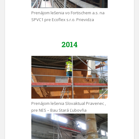
Prenájom lešenia vo Fortischem a.s. na
SPVC1 pre Ecoflex s.r.o. Prievidza
2014
Prenájom lešenia Slovaktual Pravenec ,
pre NES – Bau Stará Ľubovňa