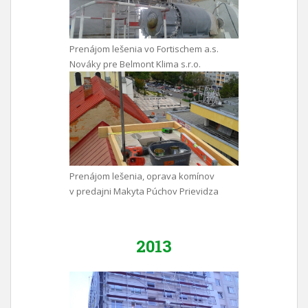
Prenájom lešenia vo Fortischem a.s.
Nováky pre Belmont Klima s.r.o.
Prenájom lešenia, oprava komínov
v predajni Makyta Púchov Prievidza
2013