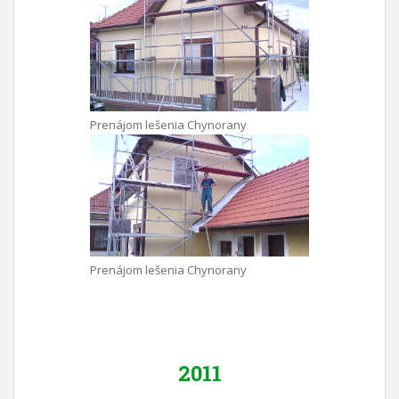
Prenájom lešenia Chynorany
Prenájom lešenia Chynorany
2011