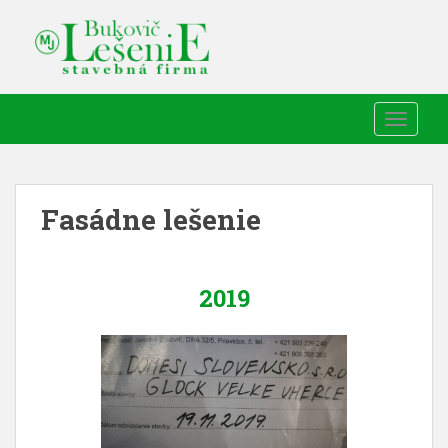
TOGGLE
Fasádne lešenie
2019