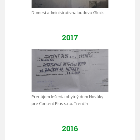
Domesi administrativna budova Glock
2017
Prenájom lešenia obytný dom Nováky
pre Content Plus s.r.o. Trenčín
2016