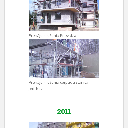
Prenájom lešenia Prievidza
Prenájom lešenia čerpacia stanica
Jerichov
2011