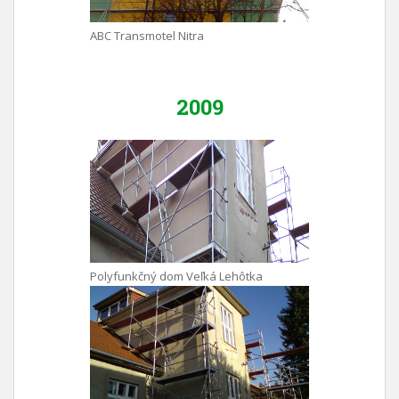
ABC Transmotel Nitra
2009
Polyfunkčný dom Veľká Lehôtka