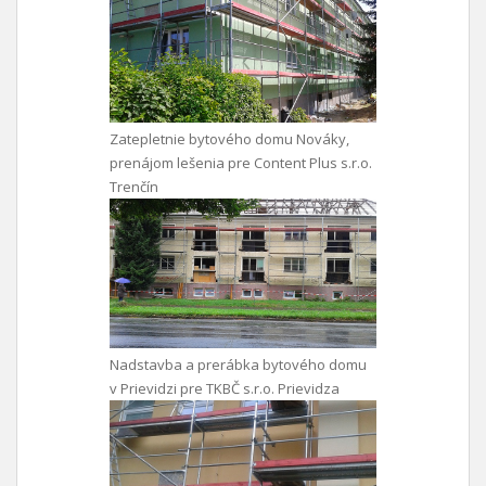
Zatepletnie bytového domu Nováky,
prenájom lešenia pre Content Plus s.r.o.
Trenčín
Nadstavba a prerábka bytového domu
v Prievidzi pre TKBČ s.r.o. Prievidza