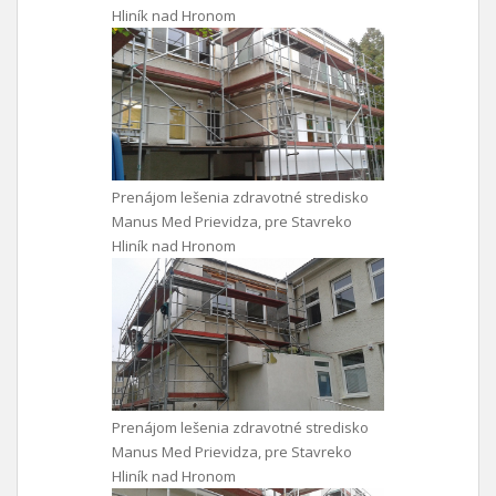
Hliník nad Hronom
Prenájom lešenia zdravotné stredisko
Manus Med Prievidza, pre Stavreko
Hliník nad Hronom
Prenájom lešenia zdravotné stredisko
Manus Med Prievidza, pre Stavreko
Hliník nad Hronom