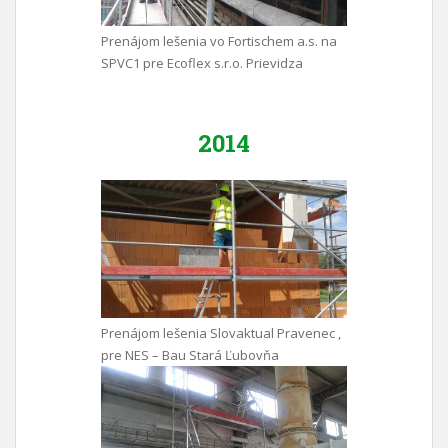
Prenájom lešenia vo Fortischem a.s. na
SPVC1 pre Ecoflex s.r.o. Prievidza
2014
Prenájom lešenia Slovaktual Pravenec ,
pre NES – Bau Stará Ľubovňa