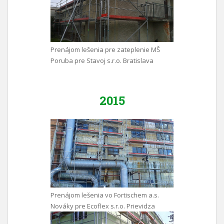
Prenájom lešenia pre zateplenie MŠ
Poruba pre Stavoj s.r.o. Bratislava
2015
Prenájom lešenia vo Fortischem a.s.
Nováky pre Ecoflex s.r.o. Prievidza