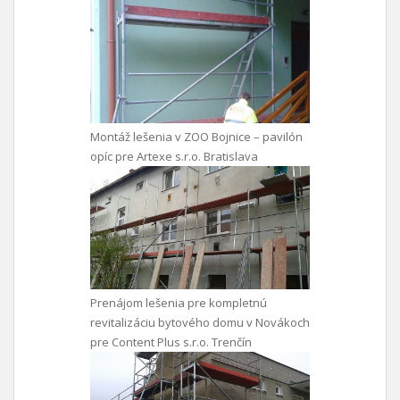
Montáž lešenia v ZOO Bojnice – pavilón
opíc pre Artexe s.r.o. Bratislava
Prenájom lešenia pre kompletnú
revitalizáciu bytového domu v Novákoch
pre Content Plus s.r.o. Trenčín