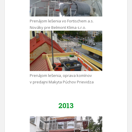
Prenájom lešenia vo Fortischem a.s.
Nováky pre Belmont Klima s.r.o.
Prenájom lešenia, oprava komínov
v predajni Makyta Púchov Prievidza
2013