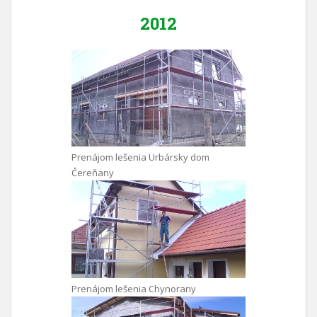
2012
Prenájom lešenia Urbársky dom
Čereňany
Prenájom lešenia Chynorany