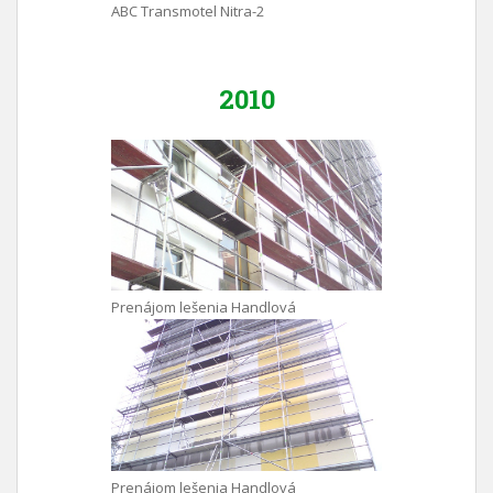
ABC Transmotel Nitra-2
2010
Prenájom lešenia Handlová
Prenájom lešenia Handlová