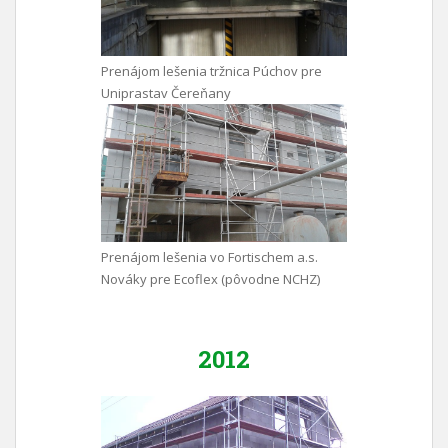
Prenájom lešenia tržnica Púchov pre
Uniprastav Čereňany
Prenájom lešenia vo Fortischem a.s.
Nováky pre Ecoflex (pôvodne NCHZ)
2012