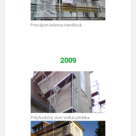
Prenájom lešenia Handlová
2009
Polyfunkčný dom Veľká Lehôtka