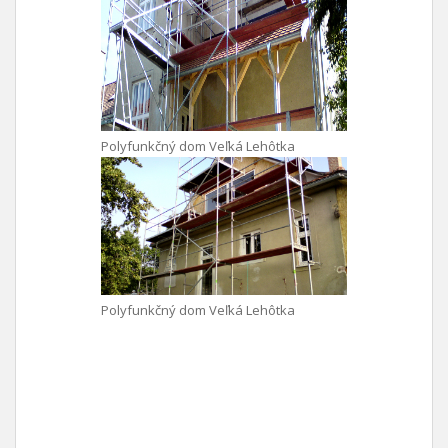
Polyfunkčný dom Veľká Lehôtka
Polyfunkčný dom Veľká Lehôtka