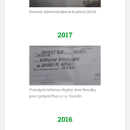
Domesi administrativna budova Glock
2017
Prenájom lešenia obytný dom Nováky
pre Content Plus s.r.o. Trenčín
2016