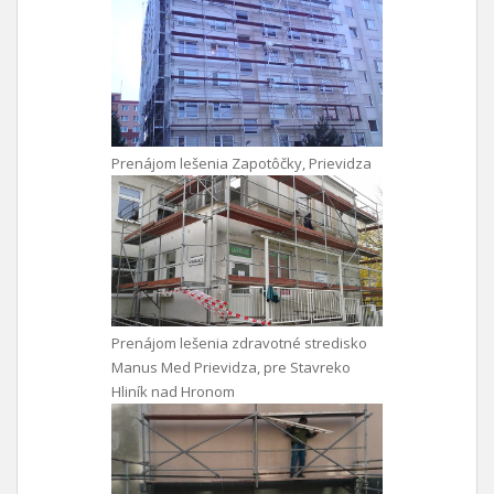
Prenájom lešenia Zapotôčky, Prievidza
Prenájom lešenia zdravotné stredisko
Manus Med Prievidza, pre Stavreko
Hliník nad Hronom