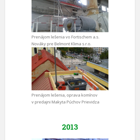
Prenájom lešenia vo Fortischem a.s.
Nováky pre Belmont Klima s.r.o.
Prenájom lešenia, oprava komínov
v predajni Makyta Púchov Prievidza
2013