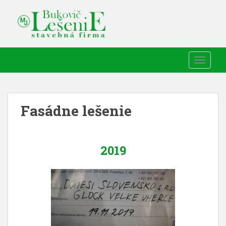
TOGGLE
Fasádne lešenie
2019