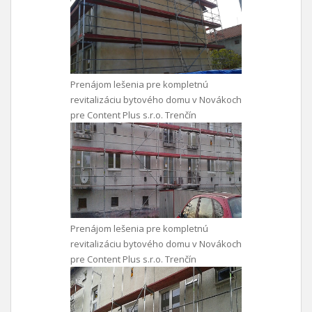
Prenájom lešenia pre kompletnú
revitalizáciu bytového domu v Novákoch
pre Content Plus s.r.o. Trenčín
Prenájom lešenia pre kompletnú
revitalizáciu bytového domu v Novákoch
pre Content Plus s.r.o. Trenčín