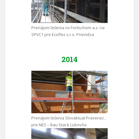
Prenájom lešenia vo Fortischem a.s. na
SPVC1 pre Ecoflex s.r.o. Prievidza
2014
Prenájom lešenia Slovaktual Pravenec ,
pre NES – Bau Stará Ľubovňa