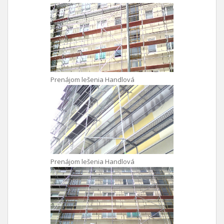
Prenájom lešenia Handlová
Prenájom lešenia Handlová