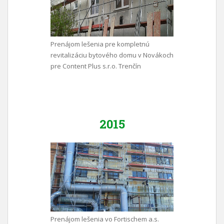
Prenájom lešenia pre kompletnú
revitalizáciu bytového domu v Novákoch
pre Content Plus s.r.o. Trenčín
2015
Prenájom lešenia vo Fortischem a.s.