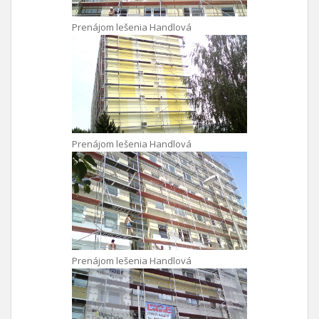
Prenájom lešenia Handlová
Prenájom lešenia Handlová
Prenájom lešenia Handlová