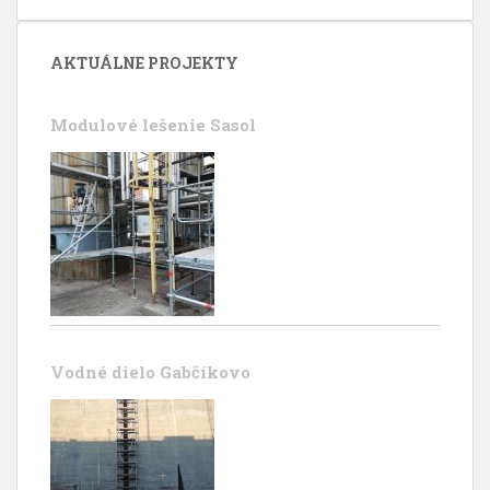
AKTUÁLNE PROJEKTY
Modulové lešenie Sasol
Vodné dielo Gabčíkovo