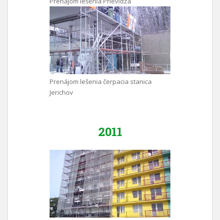
Prenájom lešenia Prievidza
Prenájom lešenia čerpacia stanica
Jerichov
2011