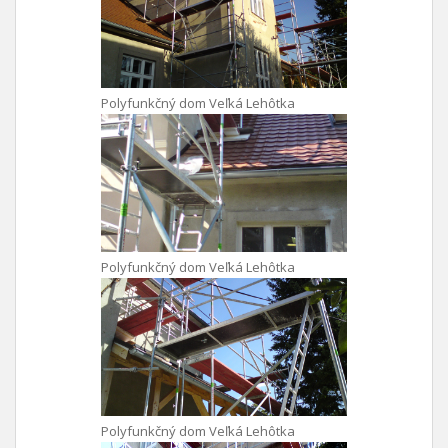
Polyfunkčný dom Veľká Lehôtka
Polyfunkčný dom Veľká Lehôtka
Polyfunkčný dom Veľká Lehôtka