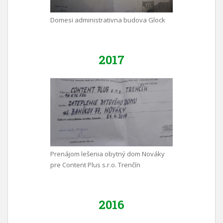
Domesi administrativna budova Glock
2017
Prenájom lešenia obytný dom Nováky
pre Content Plus s.r.o. Trenčín
2016