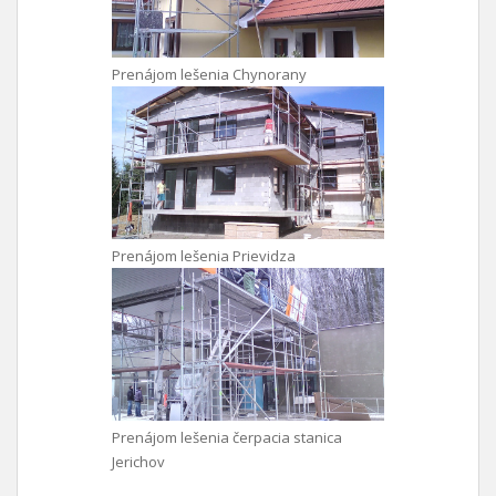
Prenájom lešenia Chynorany
Prenájom lešenia Prievidza
Prenájom lešenia čerpacia stanica
Jerichov