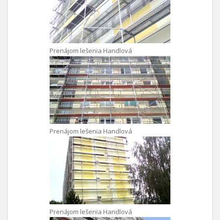
Prenájom lešenia Handlová
Prenájom lešenia Handlová
Prenájom lešenia Handlová