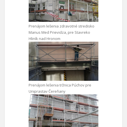
Prenájom lešenia zdravotné stredisko
Manus Med Prievidza, pre Stavreko
Hliník nad Hronom
Prenájom lešenia tržnica Púchov pre
Uniprastav Čereňany