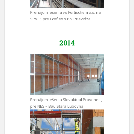
Prenájom lešenia vo Fortischem a.s. na
SPVC1 pre Ecoflex s.r.o. Prievidza
2014
Prenájom lešenia Slovaktual Pravenec ,
pre NES – Bau Stará Ľubovňa