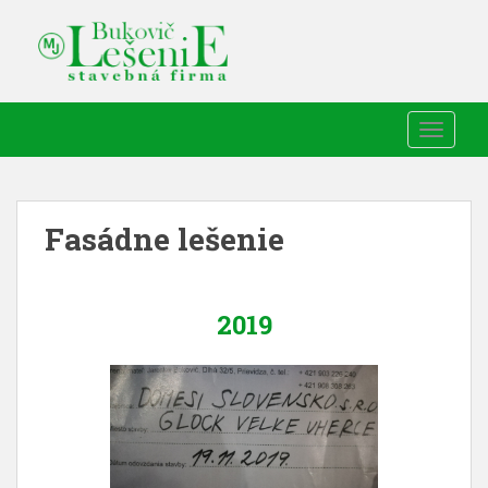
TOGGLE
Fasádne lešenie
2019