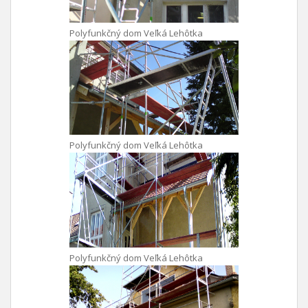
Polyfunkčný dom Veľká Lehôtka
Polyfunkčný dom Veľká Lehôtka
Polyfunkčný dom Veľká Lehôtka