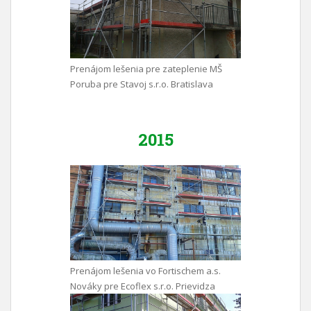
Prenájom lešenia pre zateplenie MŠ
Poruba pre Stavoj s.r.o. Bratislava
2015
Prenájom lešenia vo Fortischem a.s.
Nováky pre Ecoflex s.r.o. Prievidza