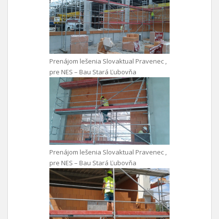
Prenájom lešenia Slovaktual Pravenec ,
pre NES – Bau Stará Ľubovňa
Prenájom lešenia Slovaktual Pravenec ,
pre NES – Bau Stará Ľubovňa