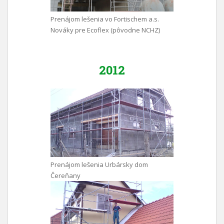
Prenájom lešenia vo Fortischem a.s.
Nováky pre Ecoflex (pôvodne NCHZ)
2012
Prenájom lešenia Urbársky dom
Čereňany