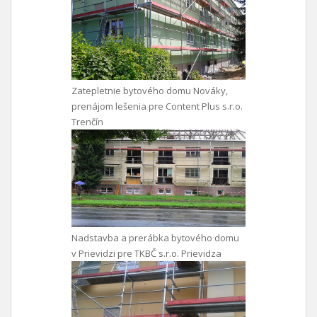
Zatepletnie bytového domu Nováky,
prenájom lešenia pre Content Plus s.r.o.
Trenčín
Nadstavba a prerábka bytového domu
v Prievidzi pre TKBČ s.r.o. Prievidza