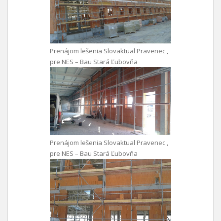
Prenájom lešenia Slovaktual Pravenec ,
pre NES – Bau Stará Ľubovňa
Prenájom lešenia Slovaktual Pravenec ,
pre NES – Bau Stará Ľubovňa