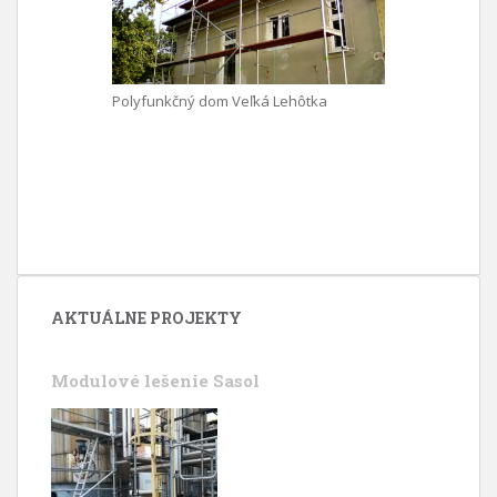
Polyfunkčný dom Veľká Lehôtka
AKTUÁLNE PROJEKTY
Modulové lešenie Sasol