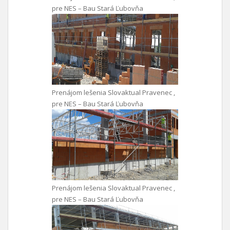
pre NES – Bau Stará Ľubovňa
Prenájom lešenia Slovaktual Pravenec ,
pre NES – Bau Stará Ľubovňa
Prenájom lešenia Slovaktual Pravenec ,
pre NES – Bau Stará Ľubovňa