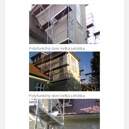
Polyfunkčný dom Veľká Lehôtka
Polyfunkčný dom Veľká Lehôtka