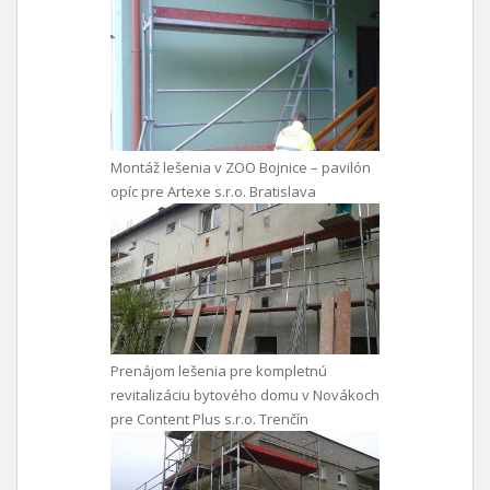
Montáž lešenia v ZOO Bojnice – pavilón
opíc pre Artexe s.r.o. Bratislava
Prenájom lešenia pre kompletnú
revitalizáciu bytového domu v Novákoch
pre Content Plus s.r.o. Trenčín