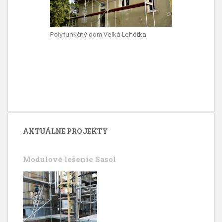
Polyfunkčný dom Veľká Lehôtka
AKTUÁLNE PROJEKTY
Modulové lešenie Sasol