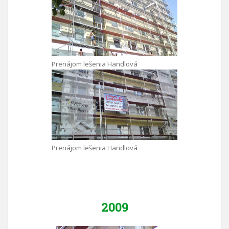
Prenájom lešenia Handlová
Prenájom lešenia Handlová
2009