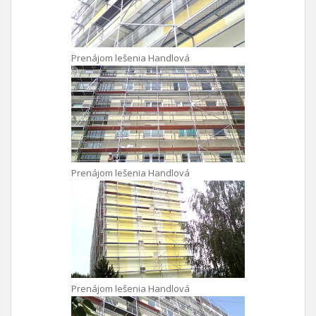
Prenájom lešenia Handlová
Prenájom lešenia Handlová
Prenájom lešenia Handlová