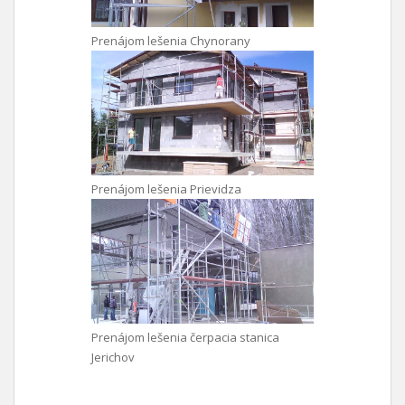
Prenájom lešenia Chynorany
Prenájom lešenia Prievidza
Prenájom lešenia čerpacia stanica
Jerichov