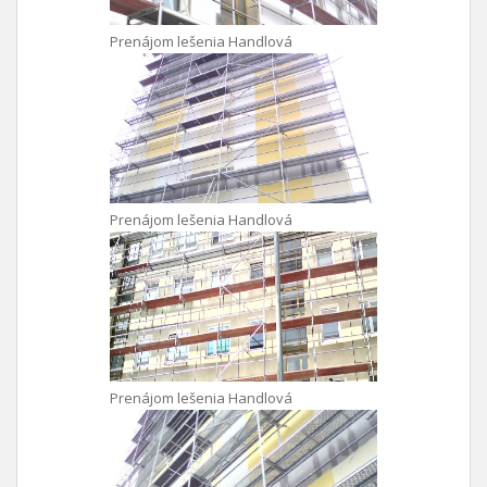
Prenájom lešenia Handlová
Prenájom lešenia Handlová
Prenájom lešenia Handlová