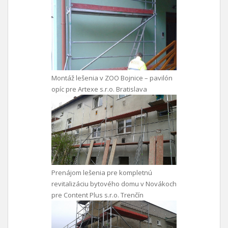
Montáž lešenia v ZOO Bojnice – pavilón
opíc pre Artexe s.r.o. Bratislava
Prenájom lešenia pre kompletnú
revitalizáciu bytového domu v Novákoch
pre Content Plus s.r.o. Trenčín