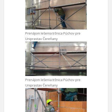
Prenájom lešenia tržnica Púchov pre
Uniprastav Čereňany
Prenájom lešenia tržnica Púchov pre
Uniprastav Čereňany