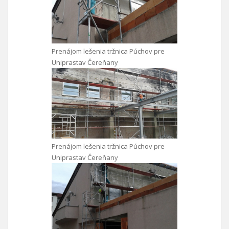
Prenájom lešenia tržnica Púchov pre
Uniprastav Čereňany
Prenájom lešenia tržnica Púchov pre
Uniprastav Čereňany