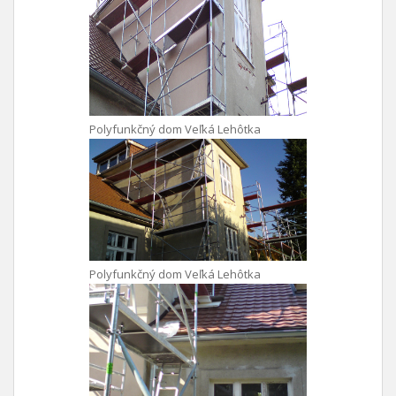
Polyfunkčný dom Veľká Lehôtka
Polyfunkčný dom Veľká Lehôtka