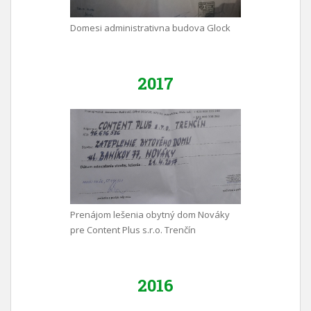
Domesi administrativna budova Glock
2017
Prenájom lešenia obytný dom Nováky
pre Content Plus s.r.o. Trenčín
2016