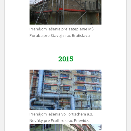
Prenájom lešenia pre zateplenie MŠ
Poruba pre Stavoj s.r.o. Bratislava
2015
Prenájom lešenia vo Fortischem a.s.
Nováky pre Ecoflex s.r.o. Prievidza