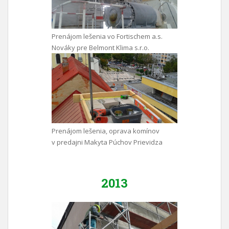
Prenájom lešenia vo Fortischem a.s.
Nováky pre Belmont Klima s.r.o.
Prenájom lešenia, oprava komínov
v predajni Makyta Púchov Prievidza
2013