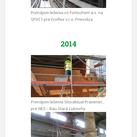
Prenájom lešenia vo Fortischem a.s. na
SPVC1 pre Ecoflex s.r.o. Prievidza
2014
Prenájom lešenia Slovaktual Pravenec ,
pre NES – Bau Stará Ľubovňa