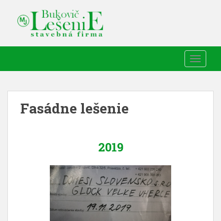
TOGGLE
Fasádne lešenie
2019