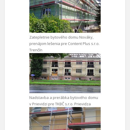
Zatepletnie bytového domu Nováky,
prenájom lešenia pre Content Plus s.r.o.
Trenčín
Nadstavba a prerábka bytového domu
v Prievidzi pre TKBČ s.r.o. Prievidza