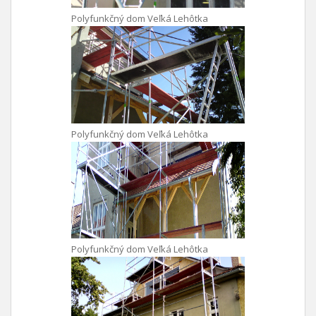
Polyfunkčný dom Veľká Lehôtka
Polyfunkčný dom Veľká Lehôtka
Polyfunkčný dom Veľká Lehôtka