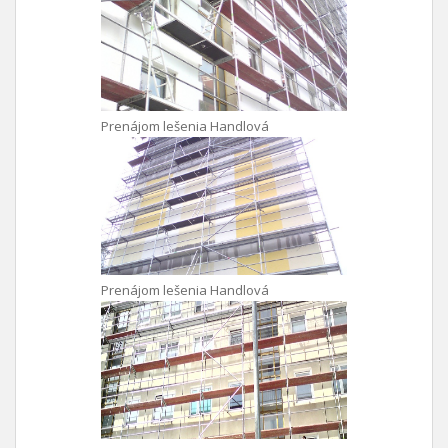
Prenájom lešenia Handlová
Prenájom lešenia Handlová