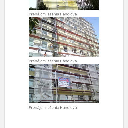
Prenájom lešenia Handlová
Prenájom lešenia Handlová
Prenájom lešenia Handlová