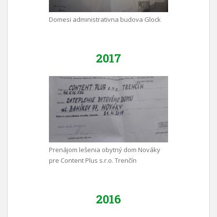
Domesi administrativna budova Glock
2017
Prenájom lešenia obytný dom Nováky
pre Content Plus s.r.o. Trenčín
2016