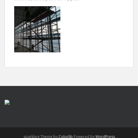
sparkling Theme by
Colorlib
Powered by
WordPress