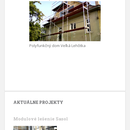
Polyfunkčný dom Veľká Lehôtka
AKTUÁLNE PROJEKTY
Modulové lešenie Sasol