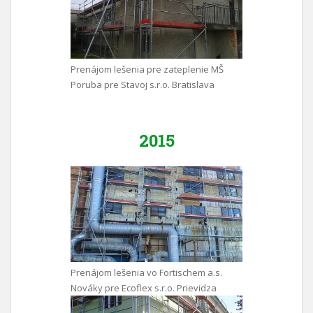
Prenájom lešenia pre zateplenie MŠ
Poruba pre Stavoj s.r.o. Bratislava
2015
Prenájom lešenia vo Fortischem a.s.
Nováky pre Ecoflex s.r.o. Prievidza