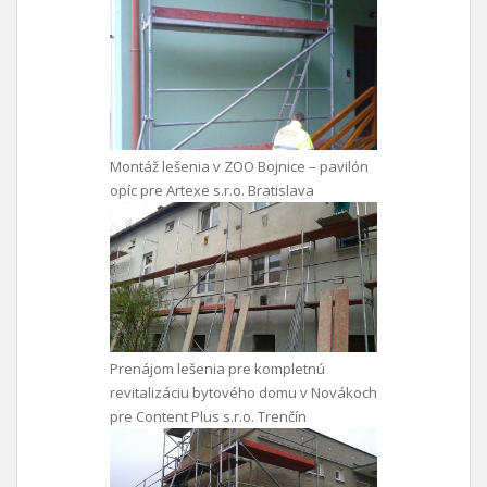
Montáž lešenia v ZOO Bojnice – pavilón
opíc pre Artexe s.r.o. Bratislava
Prenájom lešenia pre kompletnú
revitalizáciu bytového domu v Novákoch
pre Content Plus s.r.o. Trenčín