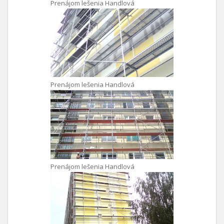
Prenájom lešenia Handlová
Prenájom lešenia Handlová
Prenájom lešenia Handlová