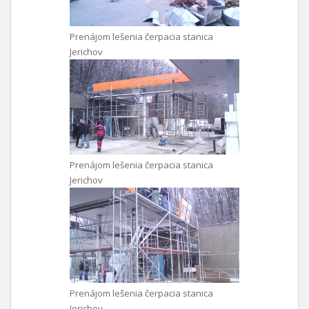
Prenájom lešenia čerpacia stanica
Jerichov
Prenájom lešenia čerpacia stanica
Jerichov
Prenájom lešenia čerpacia stanica
Jerichov