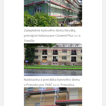
Zatepletnie bytového domu Nováky,
prenájom lešenia pre Content Plus s.r.o.
Trenčín
Nadstavba a prerábka bytového domu
v Prievidzi pre TKBČ s.r.o. Prievidza