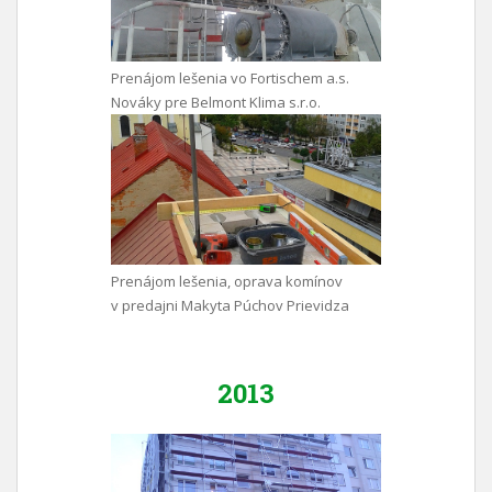
Prenájom lešenia vo Fortischem a.s.
Nováky pre Belmont Klima s.r.o.
Prenájom lešenia, oprava komínov
v predajni Makyta Púchov Prievidza
2013