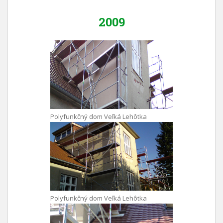
2009
Polyfunkčný dom Veľká Lehôtka
Polyfunkčný dom Veľká Lehôtka