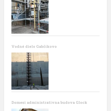
Vodné dielo Gabčíkovo
Domesi administrativna budova Glock