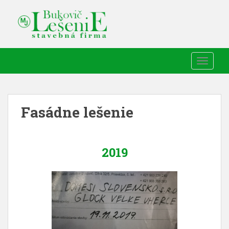
TOGGLE
Fasádne lešenie
2019