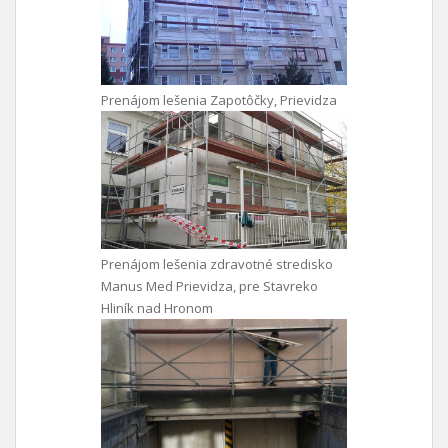
Prenájom lešenia Zapotôčky, Prievidza
Prenájom lešenia zdravotné stredisko
Manus Med Prievidza, pre Stavreko
Hliník nad Hronom