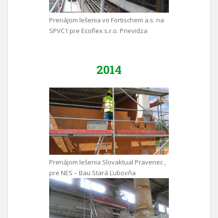
Prenájom lešenia vo Fortischem a.s. na
SPVC1 pre Ecoflex s.r.o. Prievidza
2014
Prenájom lešenia Slovaktual Pravenec ,
pre NES – Bau Stará Ľubovňa