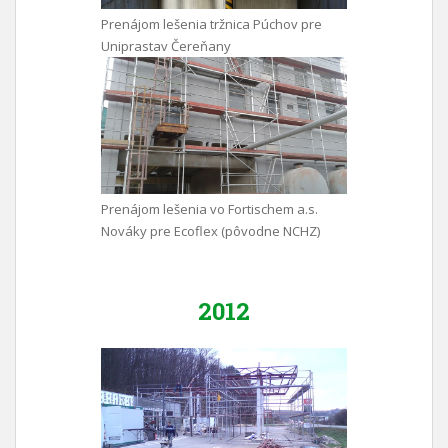
Prenájom lešenia tržnica Púchov pre
Uniprastav Čereňany
Prenájom lešenia vo Fortischem a.s.
Nováky pre Ecoflex (pôvodne NCHZ)
2012