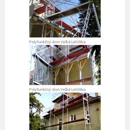
Polyfunkčný dom Veľká Lehôtka
Polyfunkčný dom Veľká Lehôtka