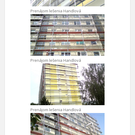
Prenájom lešenia Handlová
Prenájom lešenia Handlová
Prenájom lešenia Handlová