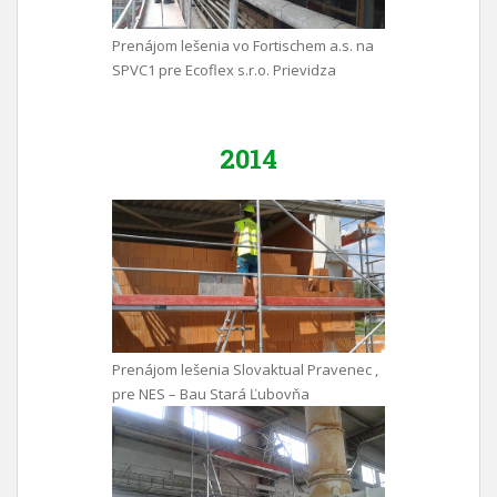
Prenájom lešenia vo Fortischem a.s. na
SPVC1 pre Ecoflex s.r.o. Prievidza
2014
Prenájom lešenia Slovaktual Pravenec ,
pre NES – Bau Stará Ľubovňa