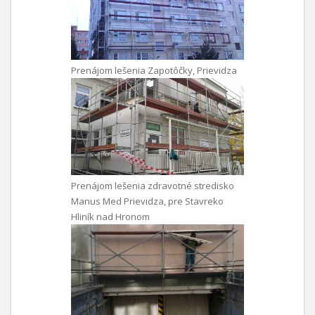
Prenájom lešenia Zapotôčky, Prievidza
Prenájom lešenia zdravotné stredisko
Manus Med Prievidza, pre Stavreko
Hliník nad Hronom