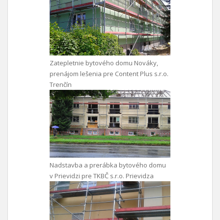
Zatepletnie bytového domu Nováky,
prenájom lešenia pre Content Plus s.r.o.
Trenčín
Nadstavba a prerábka bytového domu
v Prievidzi pre TKBČ s.r.o. Prievidza