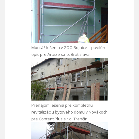
Montáž lešenia v ZOO Bojnice – pavilón
opíc pre Artexe s.r.o. Bratislava
Prenájom lešenia pre kompletnú
revitalizáciu bytového domu v Novákoch
pre Content Plus s.r.o. Trenčín