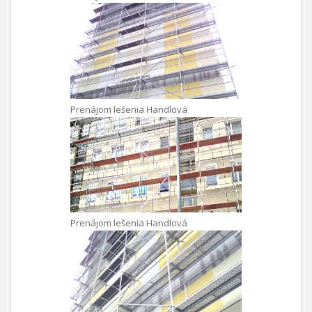
Prenájom lešenia Handlová
Prenájom lešenia Handlová