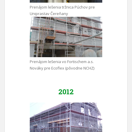
Prenájom lešenia tržnica Púchov pre
Uniprastav Čereňany
Prenájom lešenia vo Fortischem a.s.
Nováky pre Ecoflex (pôvodne NCHZ)
2012