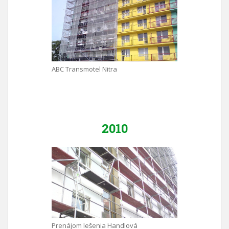
ABC Transmotel Nitra
2010
Prenájom lešenia Handlová