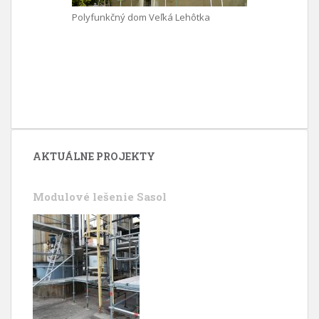
Polyfunkčný dom Veľká Lehôtka
AKTUÁLNE PROJEKTY
Modulové lešenie Sasol