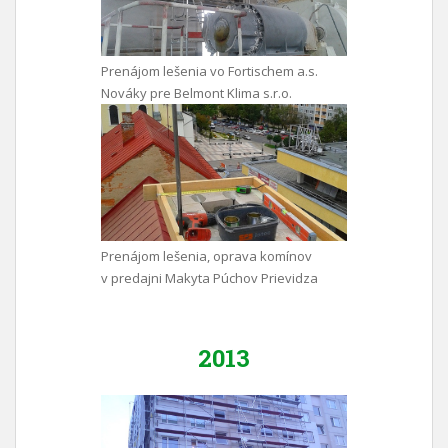
Prenájom lešenia vo Fortischem a.s.
Nováky pre Belmont Klima s.r.o.
Prenájom lešenia, oprava komínov
v predajni Makyta Púchov Prievidza
2013