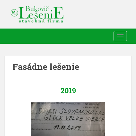
TOGGLE
Fasádne lešenie
2019