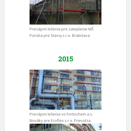
Prenájom lešenia pre zateplenie MŠ
Poruba pre Stavoj s.r.o. Bratislava
2015
Prenájom lešenia vo Fortischem a.s.
Nováky pre Ecoflex s.r.o. Prievidza