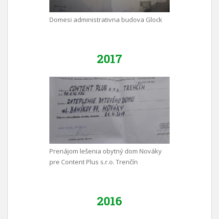
Domesi administrativna budova Glock
2017
Prenájom lešenia obytný dom Nováky
pre Content Plus s.r.o. Trenčín
2016