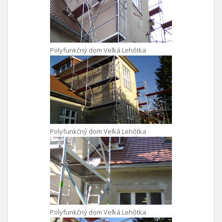
Polyfunkčný dom Veľká Lehôtka
Polyfunkčný dom Veľká Lehôtka
Polyfunkčný dom Veľká Lehôtka