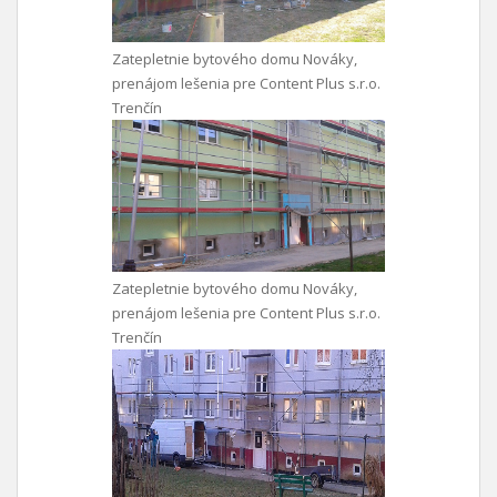
Zatepletnie bytového domu Nováky,
prenájom lešenia pre Content Plus s.r.o.
Trenčín
Zatepletnie bytového domu Nováky,
prenájom lešenia pre Content Plus s.r.o.
Trenčín