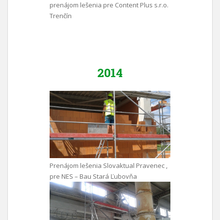
prenájom lešenia pre Content Plus s.r.o.
Trenčín
2014
Prenájom lešenia Slovaktual Pravenec ,
pre NES – Bau Stará Ľubovňa