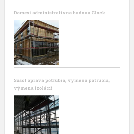
Domesi administrativna budova Glock
Sasol oprava potrubia, výmena potrubia,
výmena izolácii