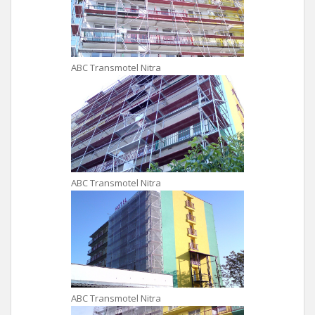
ABC Transmotel Nitra
ABC Transmotel Nitra
ABC Transmotel Nitra