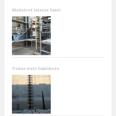
Modulové lešenie Sasol
Vodné dielo Gabčíkovo