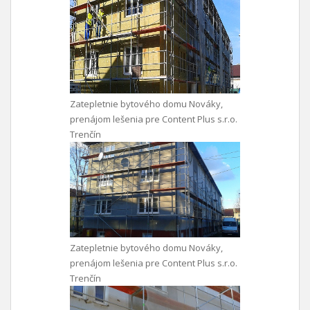
Zatepletnie bytového domu Nováky,
prenájom lešenia pre Content Plus s.r.o.
Trenčín
Zatepletnie bytového domu Nováky,
prenájom lešenia pre Content Plus s.r.o.
Trenčín