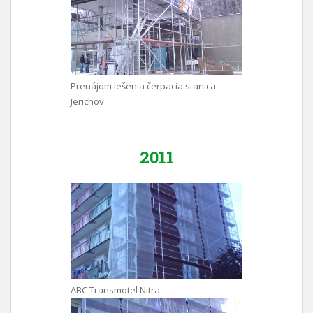
Prenájom lešenia čerpacia stanica
Jerichov
2011
ABC Transmotel Nitra