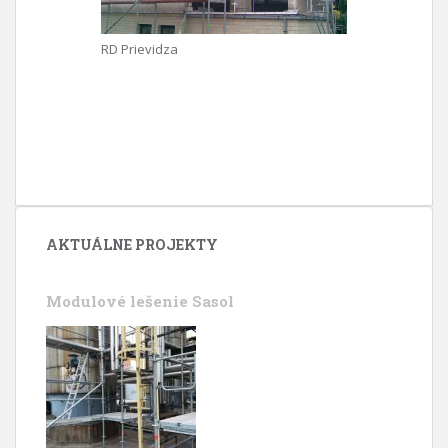
RD Prievidza
AKTUÁLNE PROJEKTY
Modulové lešenie Sasol