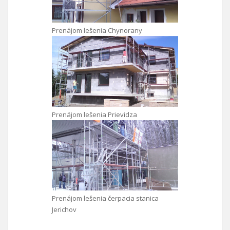
Prenájom lešenia Chynorany
Prenájom lešenia Prievidza
Prenájom lešenia čerpacia stanica
Jerichov