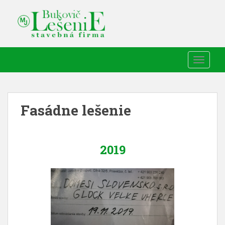
TOGGLE
Fasádne lešenie
2019