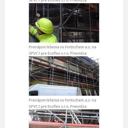
SPVC1 pre Ecoflex s.r.o. Prievidza
Prenájom lešenia vo Fortischem a.s. na
SPVC1 pre Ecoflex s.r.o. Prievidza
Prenájom lešenia vo Fortischem a.s. na
SPVC1 pre Ecoflex s.r.o. Prievidza