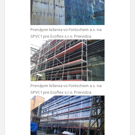
Prenájom lešenia vo Fortischem a.s. na
SPVC1 pre Ecoflex s.r.o. Prievidza
Prenájom lešenia vo Fortischem a.s. na
SPVC1 pre Ecoflex s.r.o. Prievidza