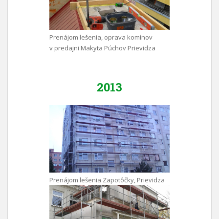
Prenájom lešenia, oprava komínov
v predajni Makyta Púchov Prievidza
2013
Prenájom lešenia Zapotôčky, Prievidza