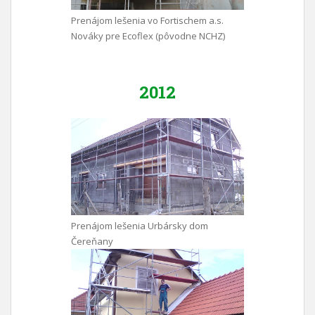
Prenájom lešenia vo Fortischem a.s.
Nováky pre Ecoflex (pôvodne NCHZ)
2012
Prenájom lešenia Urbársky dom
Čereňany