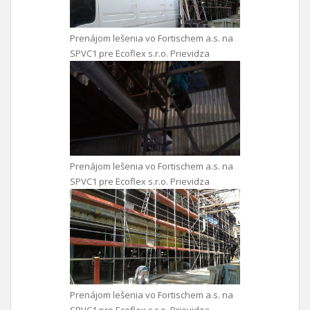
Prenájom lešenia vo Fortischem a.s. na
SPVC1 pre Ecoflex s.r.o. Prievidza
Prenájom lešenia vo Fortischem a.s. na
SPVC1 pre Ecoflex s.r.o. Prievidza
Prenájom lešenia vo Fortischem a.s. na