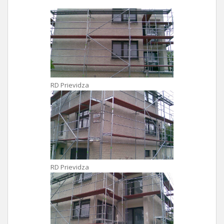
RD Prievidza
RD Prievidza