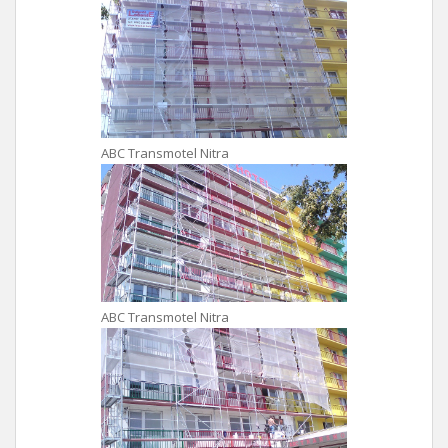
ABC Transmotel Nitra
ABC Transmotel Nitra