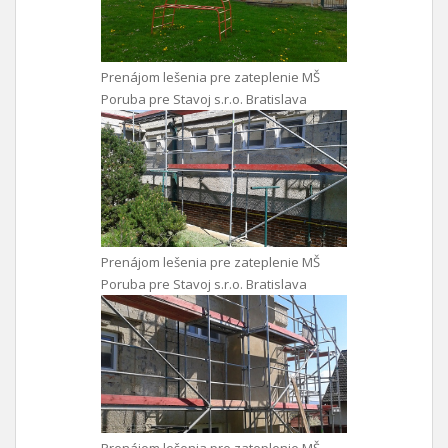
Prenájom lešenia pre zateplenie MŠ
Poruba pre Stavoj s.r.o. Bratislava
Prenájom lešenia pre zateplenie MŠ
Poruba pre Stavoj s.r.o. Bratislava