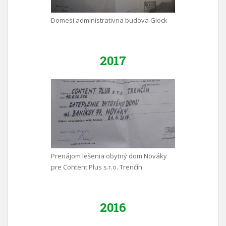
Domesi administrativna budova Glock
2017
Prenájom lešenia obytný dom Nováky
pre Content Plus s.r.o. Trenčín
2016