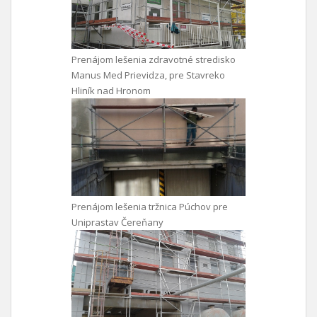
Prenájom lešenia zdravotné stredisko
Manus Med Prievidza, pre Stavreko
Hliník nad Hronom
Prenájom lešenia tržnica Púchov pre
Uniprastav Čereňany