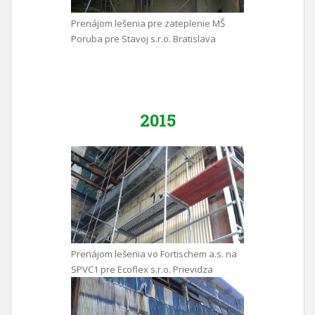
Prenájom lešenia pre zateplenie MŠ
Poruba pre Stavoj s.r.o. Bratislava
2015
Prenájom lešenia vo Fortischem a.s. na
SPVC1 pre Ecoflex s.r.o. Prievidza