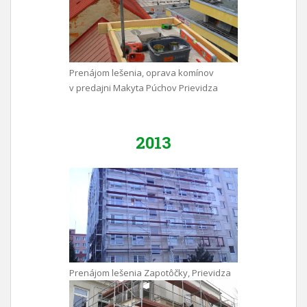
Prenájom lešenia, oprava komínov
v predajni Makyta Púchov Prievidza
2013
Prenájom lešenia Zapotôčky, Prievidza