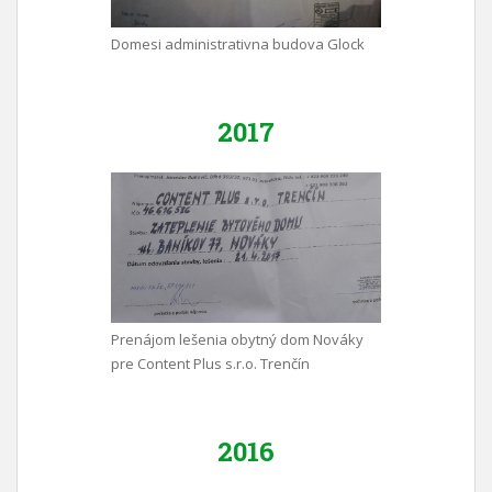
Domesi administrativna budova Glock
2017
Prenájom lešenia obytný dom Nováky
pre Content Plus s.r.o. Trenčín
2016