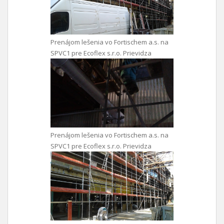
Prenájom lešenia vo Fortischem a.s. na
SPVC1 pre Ecoflex s.r.o. Prievidza
Prenájom lešenia vo Fortischem a.s. na
SPVC1 pre Ecoflex s.r.o. Prievidza