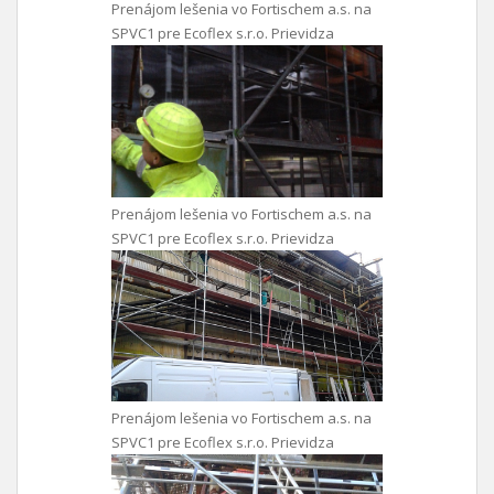
Prenájom lešenia vo Fortischem a.s. na
SPVC1 pre Ecoflex s.r.o. Prievidza
Prenájom lešenia vo Fortischem a.s. na
SPVC1 pre Ecoflex s.r.o. Prievidza
Prenájom lešenia vo Fortischem a.s. na
SPVC1 pre Ecoflex s.r.o. Prievidza