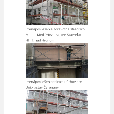
Prenájom lešenia zdravotné stredisko
Manus Med Prievidza, pre Stavreko
Hliník nad Hronom
Prenájom lešenia tržnica Púchov pre
Uniprastav Čereňany