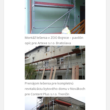
Montáž lešenia v ZOO Bojnice – pavilón
opíc pre Artexe s.r.o. Bratislava
Prenájom lešenia pre kompletnú
revitalizáciu bytového domu v Novákoch
pre Content Plus s.r.o. Trenčín