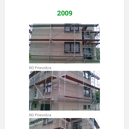
2009
RD Prievidza
RD Prievidza