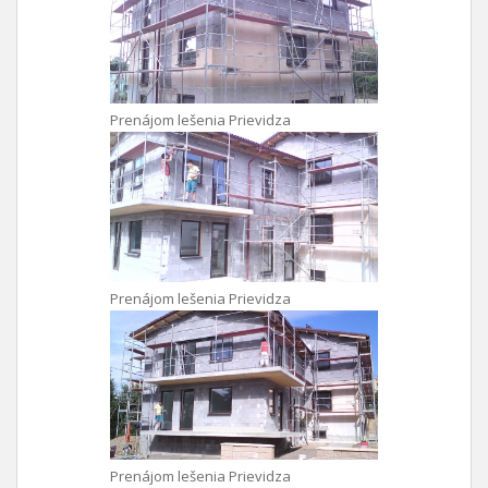
Prenájom lešenia Prievidza
Prenájom lešenia Prievidza
Prenájom lešenia Prievidza