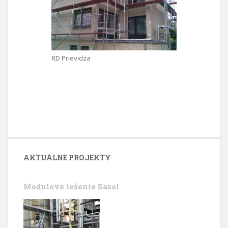
RD Prievidza
AKTUÁLNE PROJEKTY
Modulové lešenie Sasol