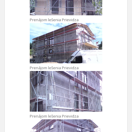
Prenájom lešenia Prievidza
Prenájom lešenia Prievidza
Prenájom lešenia Prievidza