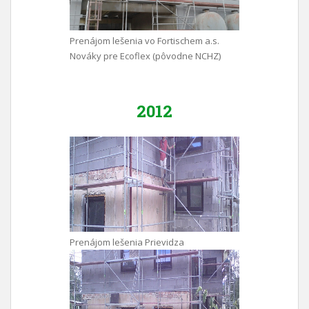
Prenájom lešenia vo Fortischem a.s.
Nováky pre Ecoflex (pôvodne NCHZ)
2012
Prenájom lešenia Prievidza