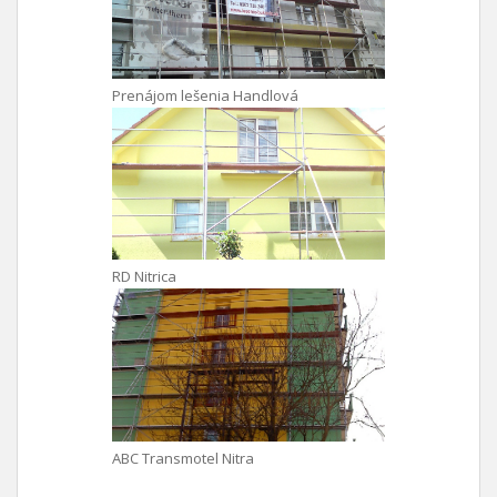
Prenájom lešenia Handlová
RD Nitrica
ABC Transmotel Nitra