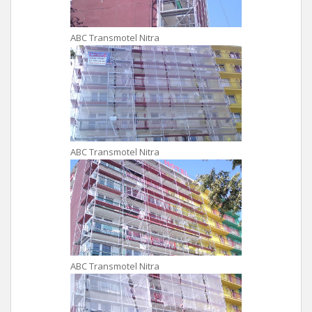
ABC Transmotel Nitra
ABC Transmotel Nitra
ABC Transmotel Nitra