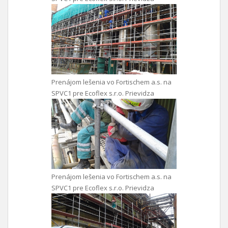
Prenájom lešenia vo Fortischem a.s. na
SPVC1 pre Ecoflex s.r.o. Prievidza
Prenájom lešenia vo Fortischem a.s. na
SPVC1 pre Ecoflex s.r.o. Prievidza