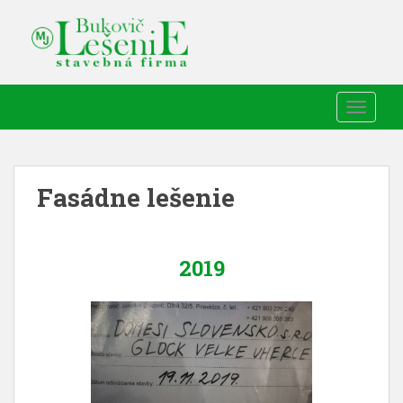
TOGGLE
Fasádne lešenie
2019