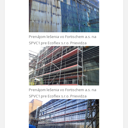
Prenájom lešenia vo Fortischem a.s. na
SPVC1 pre Ecoflex s.r.o. Prievidza
Prenájom lešenia vo Fortischem a.s. na
SPVC1 pre Ecoflex s.r.o. Prievidza