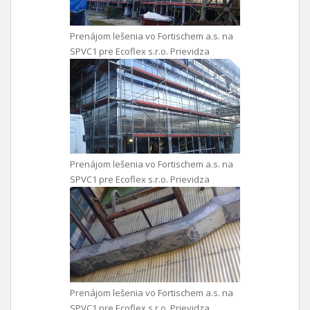
Prenájom lešenia vo Fortischem a.s. na
SPVC1 pre Ecoflex s.r.o. Prievidza
Prenájom lešenia vo Fortischem a.s. na
SPVC1 pre Ecoflex s.r.o. Prievidza
Prenájom lešenia vo Fortischem a.s. na
SPVC1 pre Ecoflex s.r.o. Prievidza