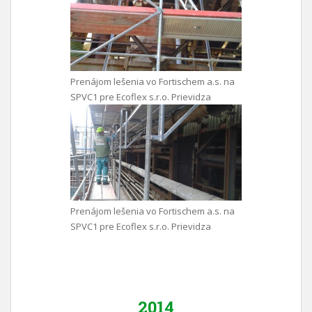
Prenájom lešenia vo Fortischem a.s. na
SPVC1 pre Ecoflex s.r.o. Prievidza
Prenájom lešenia vo Fortischem a.s. na
SPVC1 pre Ecoflex s.r.o. Prievidza
2014