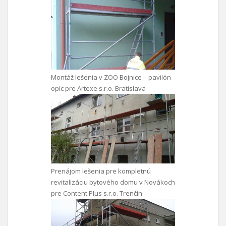
Montáž lešenia v ZOO Bojnice – pavilón
opíc pre Artexe s.r.o. Bratislava
Prenájom lešenia pre kompletnú
revitalizáciu bytového domu v Novákoch
pre Content Plus s.r.o. Trenčín