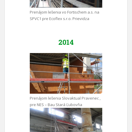
Prenájom lešenia vo Fortischem a.s. na
SPVC1 pre Ecoflex s.r.o. Prievidza
2014
Prenájom lešenia Slovaktual Pravenec ,
pre NES – Bau Stará Ľubovňa