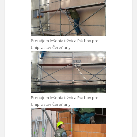
Prenájom lešenia tržnica Púchov pre
Uniprastav Čereňany
Prenájom lešenia tržnica Púchov pre
Uniprastav Čereňany