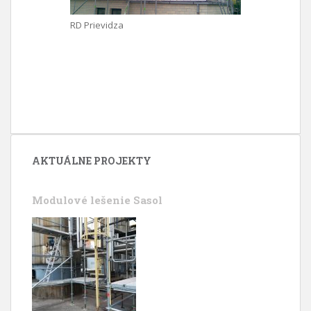
RD Prievidza
AKTUÁLNE PROJEKTY
Modulové lešenie Sasol