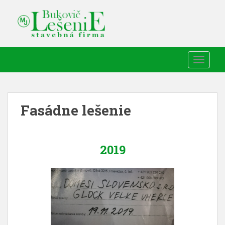
TOGGLE
Fasádne lešenie
2019