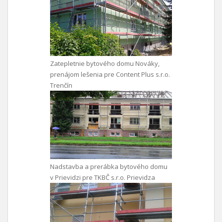
Zatepletnie bytového domu Nováky,
prenájom lešenia pre Content Plus s.r.o.
Trenčín
Nadstavba a prerábka bytového domu
v Prievidzi pre TKBČ s.r.o. Prievidza