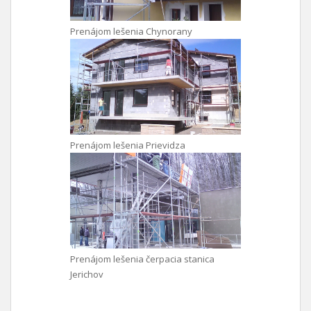
Prenájom lešenia Chynorany
Prenájom lešenia Prievidza
Prenájom lešenia čerpacia stanica
Jerichov