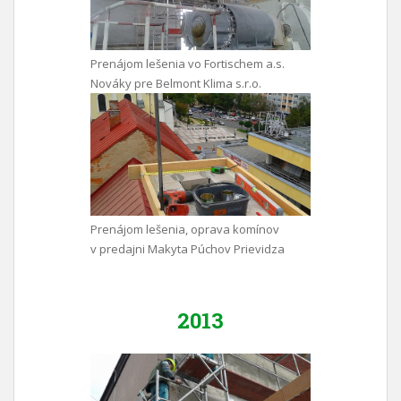
Prenájom lešenia vo Fortischem a.s.
Nováky pre Belmont Klima s.r.o.
Prenájom lešenia, oprava komínov
v predajni Makyta Púchov Prievidza
2013