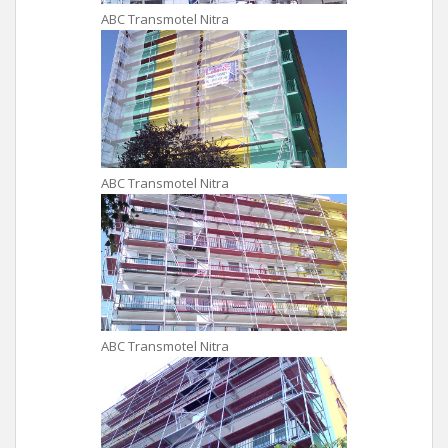
ABC Transmotel Nitra
ABC Transmotel Nitra
ABC Transmotel Nitra