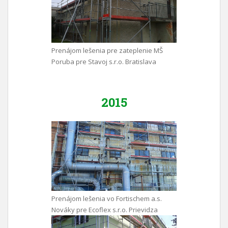
Prenájom lešenia pre zateplenie MŠ
Poruba pre Stavoj s.r.o. Bratislava
2015
Prenájom lešenia vo Fortischem a.s.
Nováky pre Ecoflex s.r.o. Prievidza