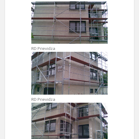
RD Prievidza
RD Prievidza