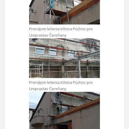
Prenájom lešenia tržnica Púchov pre
Uniprastav Čereňany
Prenájom lešenia tržnica Púchov pre
Uniprastav Čereňany