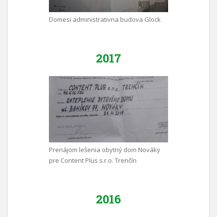
Domesi administrativna budova Glock
2017
Prenájom lešenia obytný dom Nováky
pre Content Plus s.r.o. Trenčín
2016