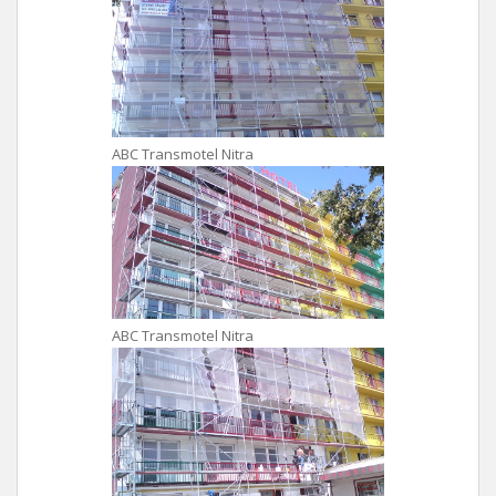
ABC Transmotel Nitra
ABC Transmotel Nitra