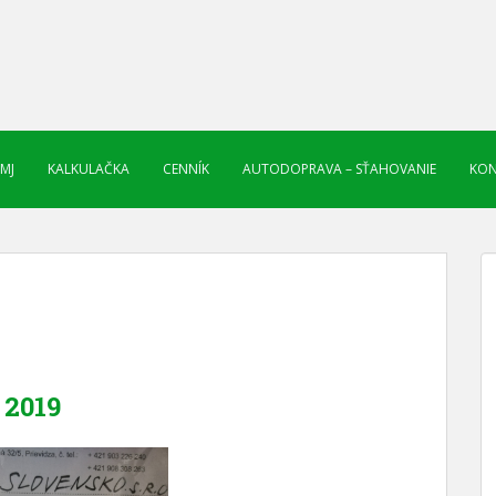
 MJ
KALKULAČKA
CENNÍK
AUTODOPRAVA – SŤAHOVANIE
KON
2019