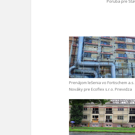
Poruba pre Stav
Prenájom lešenia vo Fortischem a.s.
Nováky pre Ecoflex s.r.o. Prievidza