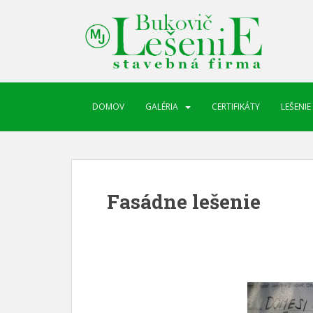
DOMOV
GALÉRIA
CERTIFIKÁTY
LEŠENIE
Fasádne lešenie