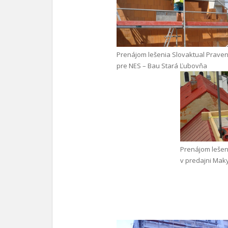
Prenájom lešenia Slovaktual Praven
pre NES – Bau Stará Ľubovňa
Prenájom lešen
v predajni Mak