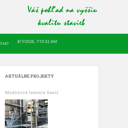
8/7/2026, 7:10:34 AM
TAKT
AKTUÁLNE PROJEKTY
Modulové lešenie Sasol