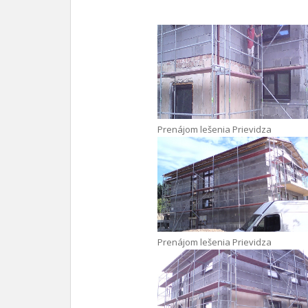
Prenájom lešenia Prievidza
Prenájom lešenia Prievidza