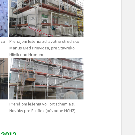
dza
Prenájom lešenia zdravotné stredisko
Manus Med Prievidza, pre Stavreko
Hliník nad Hronom
e
Prenájom lešenia vo Fortischem a.s.
Nováky pre Ecoflex (pôvodne NCHZ)
2012