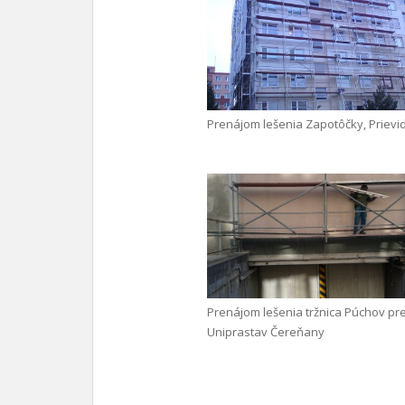
Prenájom lešenia Zapotôčky, Prievi
Prenájom lešenia tržnica Púchov pr
Uniprastav Čereňany