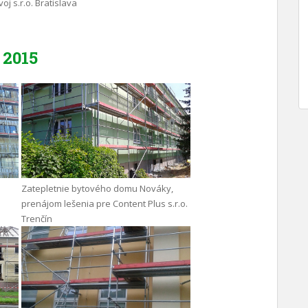
oj s.r.o. Bratislava
2015
Zatepletnie bytového domu Nováky,
prenájom lešenia pre Content Plus s.r.o.
Trenčín