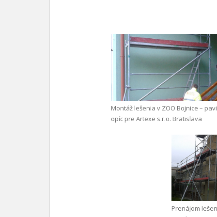
Montáž lešenia v ZOO Bojnice – pav
opíc pre Artexe s.r.o. Bratislava
Prenájom lešen