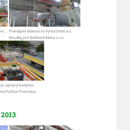
ec ,
Prenájom lešenia vo Fortischem a.s.
Nováky pre Belmont Klima s.r.o.
ia, oprava komínov
yta Púchov Prievidza
2013