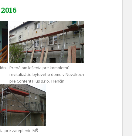
2016
ilón
Prenájom lešenia pre kompletnú
revitalizáciu bytového domu v Novákoch
pre Content Plus s.r.o. Trenčín
ia pre zateplenie MŠ