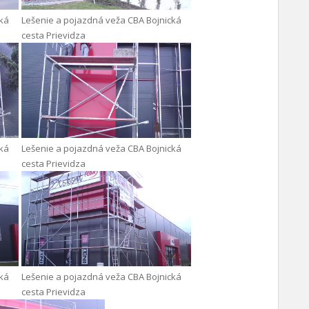
cká
Lešenie a pojazdná veža CBA Bojnická
cesta Prievidza
cká
Lešenie a pojazdná veža CBA Bojnická
cesta Prievidza
cká
Lešenie a pojazdná veža CBA Bojnická
cesta Prievidza