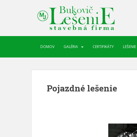
DOMOV
GALÉRIA
CERTIFIKÁTY
LEŠENIE
Pojazdné lešenie