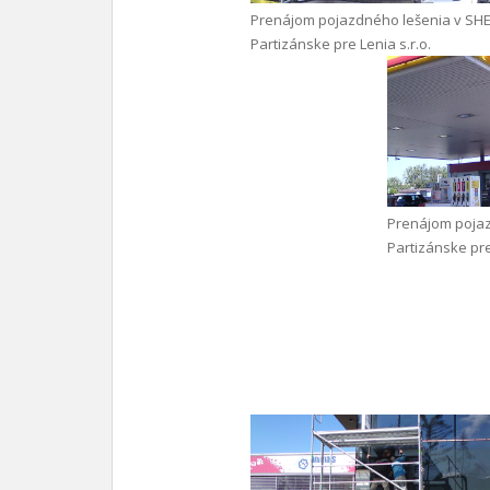
Prenájom pojazdného lešenia v SHE
Partizánske pre Lenia s.r.o.
Prenájom pojaz
Partizánske pre