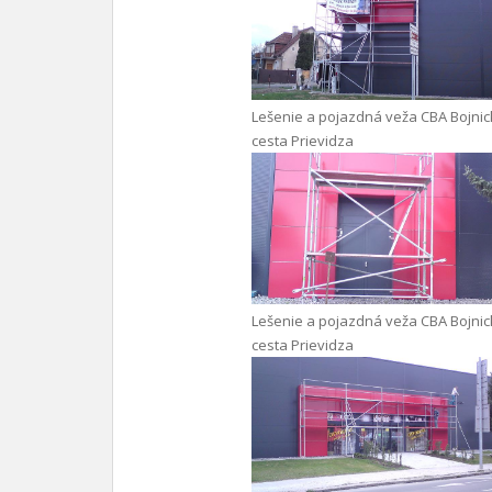
Lešenie a pojazdná veža CBA Bojni
cesta Prievidza
Lešenie a pojazdná veža CBA Bojni
cesta Prievidza