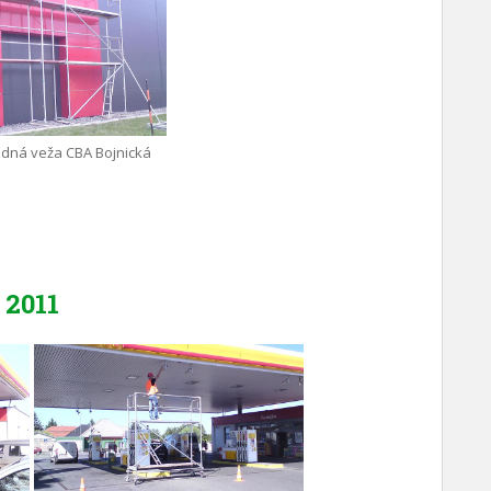
zdná veža CBA Bojnická
2011