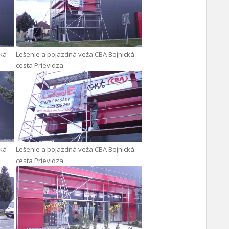
cká
Lešenie a pojazdná veža CBA Bojnická
cesta Prievidza
cká
Lešenie a pojazdná veža CBA Bojnická
cesta Prievidza