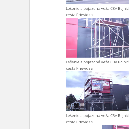
Lešenie a pojazdná veža CBA Bojni
cesta Prievidza
Lešenie a pojazdná veža CBA Bojni
cesta Prievidza
Lešenie a pojazdná veža CBA Bojni
cesta Prievidza