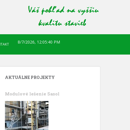
8/7/2026, 12:05:42 PM
TAKT
AKTUÁLNE PROJEKTY
Modulové lešenie Sasol