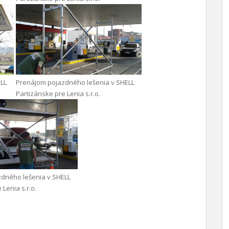
LL
Prenájom pojazdného lešenia v SHELL
Partizánske pre Lenia s.r.o.
dného lešenia v SHELL
 Lenia s.r.o.