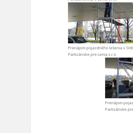
Prenájom pojazdného lešenia v SHE
Partizánske pre Lenia s.r.o.
Prenájom pojaz
Partizánske pre