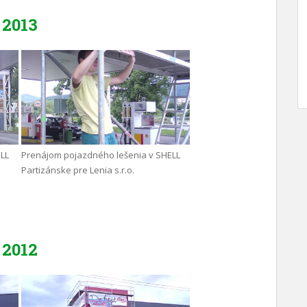
2013
LL
Prenájom pojazdného lešenia v SHELL
Partizánske pre Lenia s.r.o.
2012