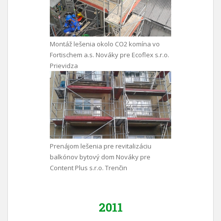
Montáž lešenia okolo CO2 komína vo
Fortischem a.s. Nováky pre Ecoflex s.r.o.
Prievidza
Prenájom lešenia pre revitalizáciu
balkónov bytový dom Nováky pre
Content Plus s.r.o. Trenčin
2011