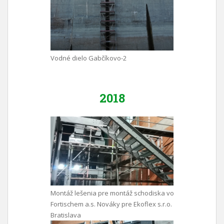
Vodné dielo Gabčíkovo-2
2018
Montáž lešenia pre montáž schodiska vo
Fortischem a.s. Nováky pre Ekoflex s.r.o.
Bratislava