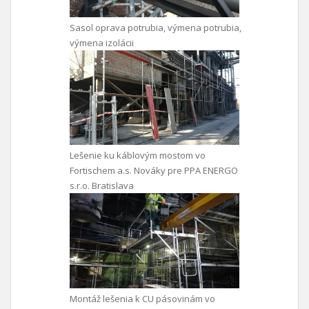
Sasol oprava potrubia, výmena potrubia,
výmena izolácii
Lešenie ku káblovým mostom vo
Fortischem a.s. Nováky pre PPA ENERGO
s.r.o. Bratislava
Montáž lešenia k CU pásovinám vo