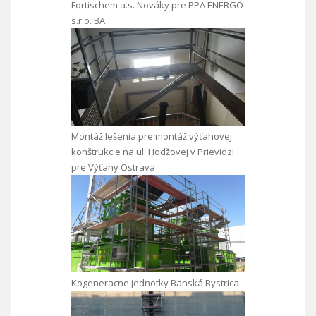
Fortischem a.s. Nováky pre PPA ENERGO
s.r.o. BA
Montáž lešenia pre montáž výťahovej
konštrukcie na ul. Hodžovej v Prievidzi
pre Výťahy Ostrava
Kogeneracne jednotky Banská Bystrica