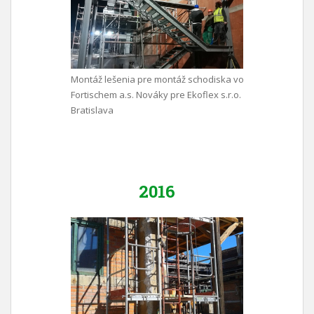
Montáž lešenia pre montáž schodiska vo
Fortischem a.s. Nováky pre Ekoflex s.r.o.
Bratislava
2016