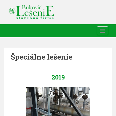
TOGGLE
Špeciálne lešenie
2019