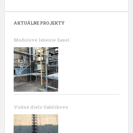
AKTUÁLNE PROJEKTY
Modulové lešenie Sasol
Vodné dielo Gabčíkovo