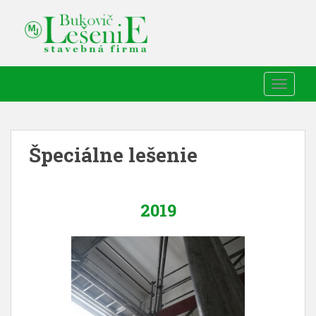
TOGGLE
Špeciálne lešenie
2019