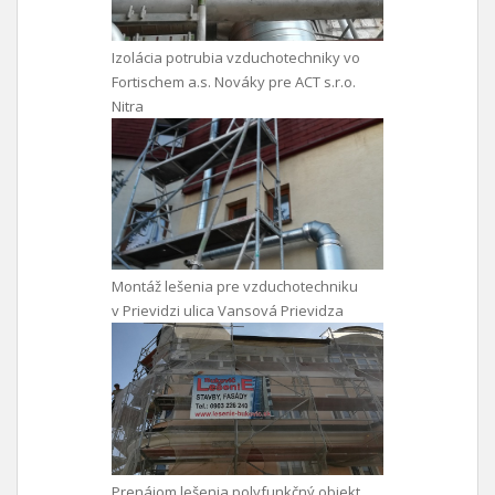
Izolácia potrubia vzduchotechniky vo
Fortischem a.s. Nováky pre ACT s.r.o.
Nitra
Montáž lešenia pre vzduchotechniku
v Prievidzi ulica Vansová Prievidza
Prenájom lešenia polyfunkčný objekt