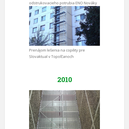
odstrukovacieho potrubia ENO Nováky
Prenájom lešenia na copility pre
Slovaktual v Topoľčanoch
2010