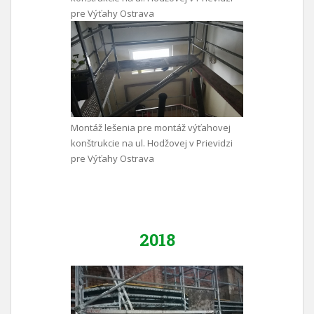
pre Výťahy Ostrava
Montáž lešenia pre montáž výťahovej
konštrukcie na ul. Hodžovej v Prievidzi
pre Výťahy Ostrava
2018