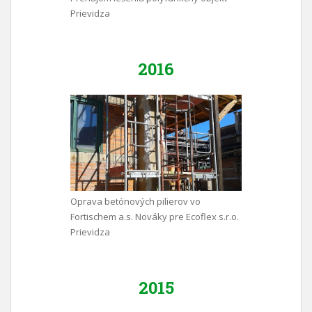
Prievidza
2016
Oprava betónových pilierov vo
Fortischem a.s. Nováky pre Ecoflex s.r.o.
Prievidza
2015