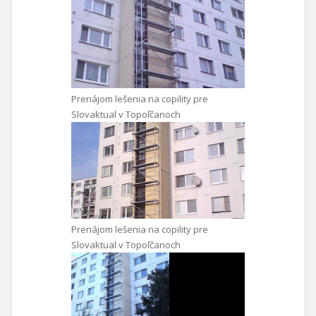
Prenájom lešenia na copility pre
Slovaktual v Topoľčanoch
Prenájom lešenia na copility pre
Slovaktual v Topoľčanoch