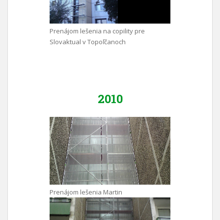
Prenájom lešenia na copility pre
Slovaktual v Topoľčanoch
2010
Prenájom lešenia Martin