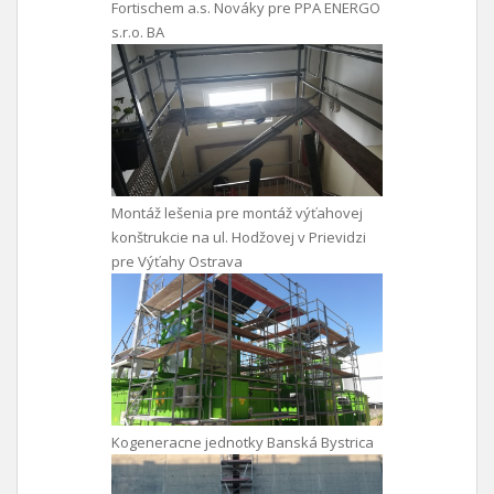
Fortischem a.s. Nováky pre PPA ENERGO
s.r.o. BA
Montáž lešenia pre montáž výťahovej
konštrukcie na ul. Hodžovej v Prievidzi
pre Výťahy Ostrava
Kogeneracne jednotky Banská Bystrica