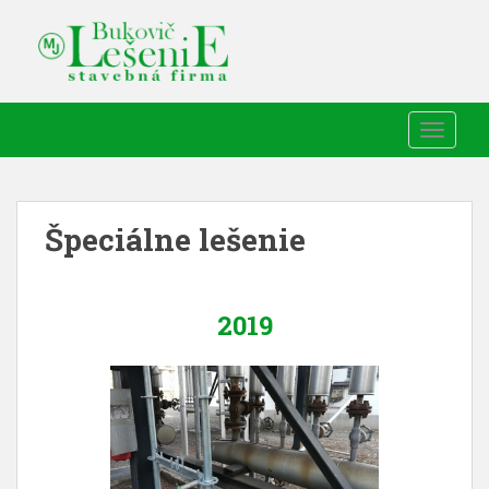
TOGGLE
Špeciálne lešenie
2019