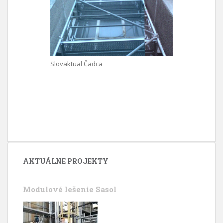
Slovaktual Čadca
AKTUÁLNE PROJEKTY
Modulové lešenie Sasol