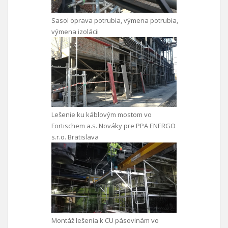
Sasol oprava potrubia, výmena potrubia,
výmena izolácii
Lešenie ku káblovým mostom vo
Fortischem a.s. Nováky pre PPA ENERGO
s.r.o. Bratislava
Montáž lešenia k CU pásovinám vo