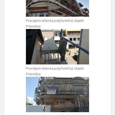
Prenájom lešenia polyfunkčný objekt
Prievidza
Prenájom lešenia polyfunkčný objekt
Prievidza