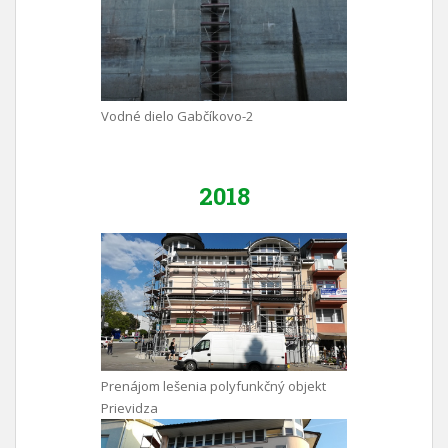
Vodné dielo Gabčíkovo-2
2018
Prenájom lešenia polyfunkčný objekt
Prievidza