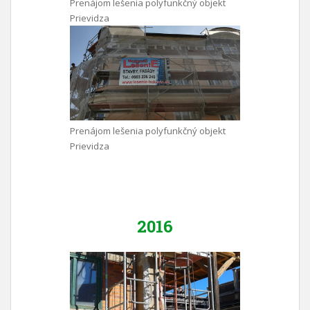
Prenájom lešenia polyfunkčný objekt
Prievidza
Prenájom lešenia polyfunkčný objekt
Prievidza
2016