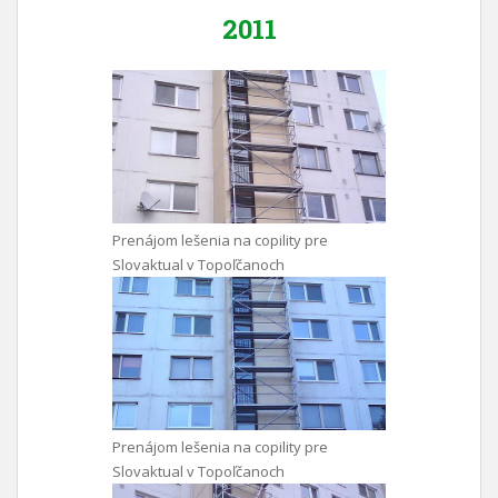
2011
Prenájom lešenia na copility pre
Slovaktual v Topoľčanoch
Prenájom lešenia na copility pre
Slovaktual v Topoľčanoch