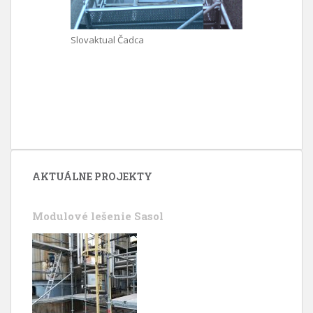
Slovaktual Čadca
AKTUÁLNE PROJEKTY
Modulové lešenie Sasol