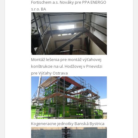
Fortischem a.s. Nováky pre PPA ENERGO
s.r.o. BA
Montáž lešenia pre montáž výťahovej
konštrukcie na ul. Hodžovej v Prievidzi
pre Výťahy Ostrava
Kogeneracne jednotky Banská Bystrica