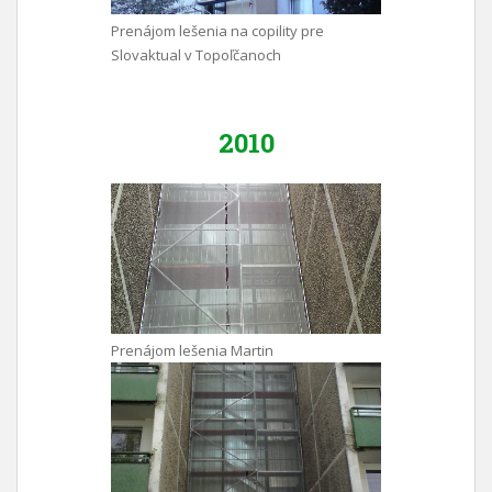
Prenájom lešenia na copility pre
Slovaktual v Topoľčanoch
2010
Prenájom lešenia Martin