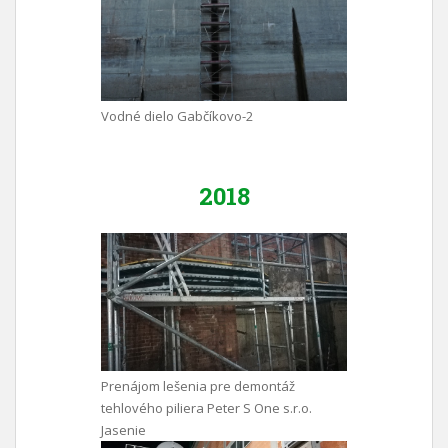
Vodné dielo Gabčíkovo-2
2018
Prenájom lešenia pre demontáž
tehlového piliera Peter S One s.r.o.
Jasenie