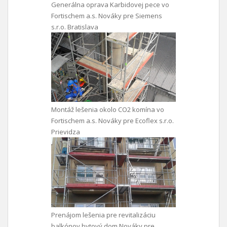
Generálna oprava Karbidovej pece vo
Fortischem a.s. Nováky pre Siemens
s.r.o. Bratislava
Montáž lešenia okolo CO2 komína vo
Fortischem a.s. Nováky pre Ecoflex s.r.o.
Prievidza
Prenájom lešenia pre revitalizáciu
balkónov bytový dom Nováky pre