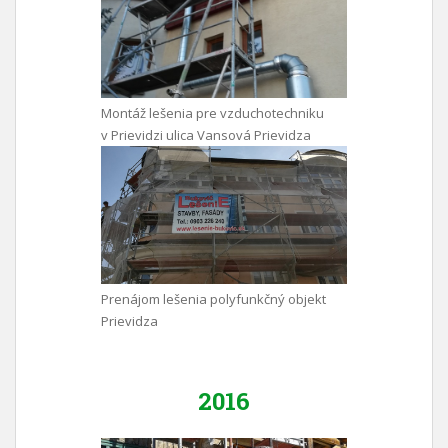
Montáž lešenia pre vzduchotechniku
v Prievidzi ulica Vansová Prievidza
Prenájom lešenia polyfunkčný objekt
Prievidza
2016