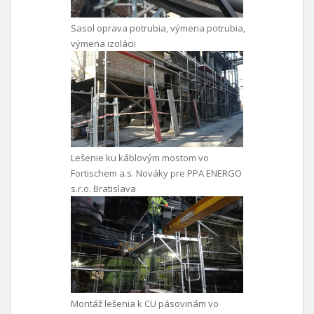
Sasol oprava potrubia, výmena potrubia,
výmena izolácii
Lešenie ku káblovým mostom vo
Fortischem a.s. Nováky pre PPA ENERGO
s.r.o. Bratislava
Montáž lešenia k CU pásovinám vo