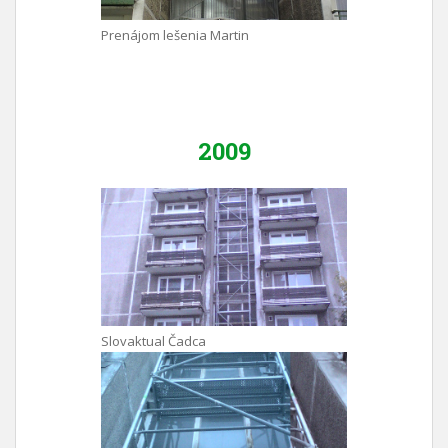
Prenájom lešenia Martin
2009
Slovaktual Čadca