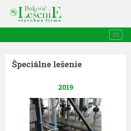
TOGGLE
Špeciálne lešenie
2019