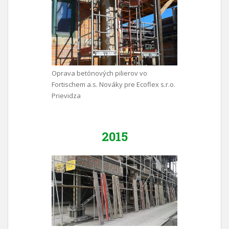
Oprava betónových pilierov vo
Fortischem a.s. Nováky pre Ecoflex s.r.o.
Prievidza
2015