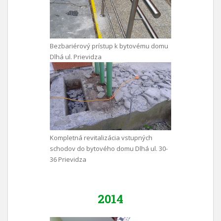
Bezbariérový prístup k bytovému domu
Dlhá ul. Prievidza
Kompletná revitalizácia vstupných
schodov do bytového domu Dlhá ul. 30-
36 Prievidza
2014