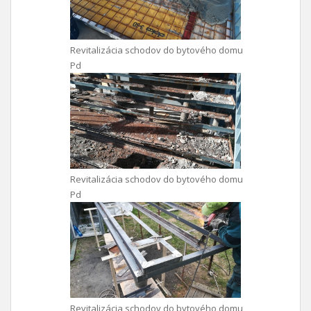
Revitalizácia schodov do bytového domu
Pd
Revitalizácia schodov do bytového domu
Pd
Revitalizácia schodov do bytového domu