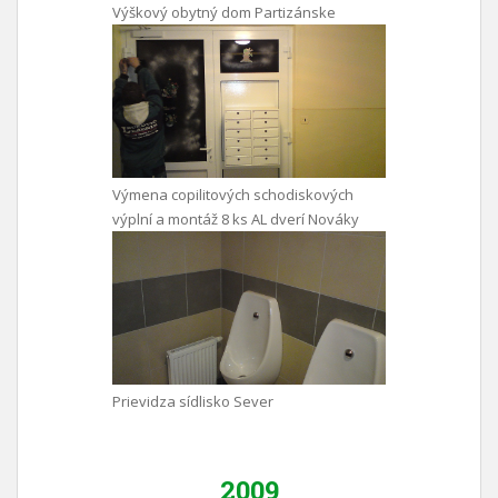
Výškový obytný dom Partizánske
Výmena copilitových schodiskových
výplní a montáž 8 ks AL dverí Nováky
Prievidza sídlisko Sever
2009