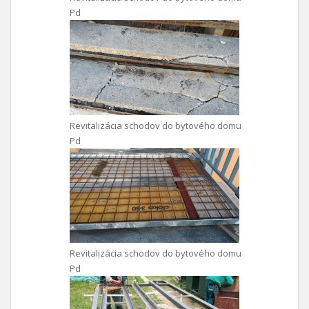
Pd
Revitalizácia schodov do bytového domu
Pd
Revitalizácia schodov do bytového domu
Pd