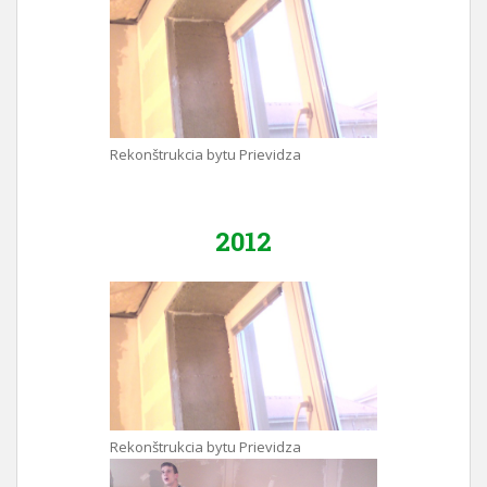
Rekonštrukcia bytu Prievidza
2012
Rekonštrukcia bytu Prievidza