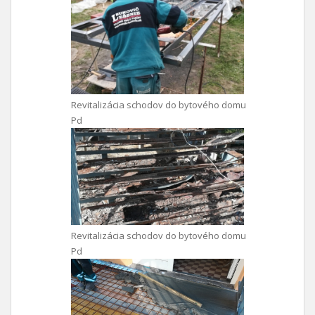
Revitalizácia schodov do bytového domu
Pd
Revitalizácia schodov do bytového domu
Pd