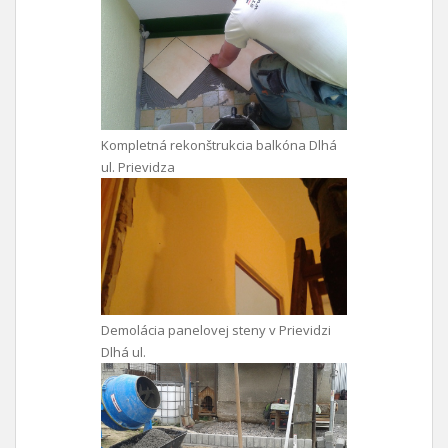
Kompletná rekonštrukcia balkóna Dlhá
ul. Prievidza
Demolácia panelovej steny v Prievidzi
Dlhá ul.