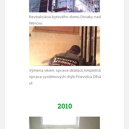
Revitalizácia bytového domu Diviaky nad
Nitricou
Výmena okien, oprava dilatácií, kmpletná
oprava systémových chýb Prievidza Dlhá
ul.
2010