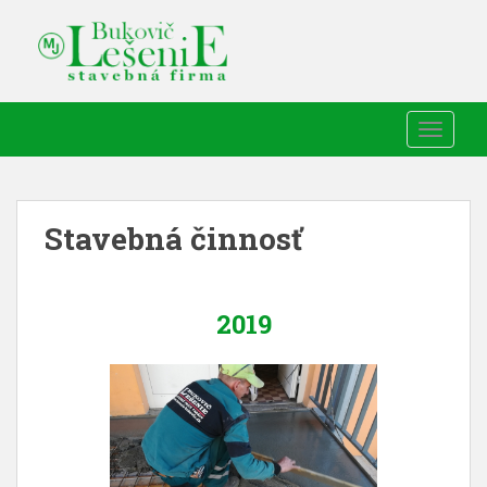
TOGGLE
Stavebná činnosť
2019