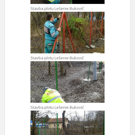
Stavba plotu Lešenie Bukovič
Stavba plotu Lešenie Bukovič
Stavba plotu Lešenie Bukovič