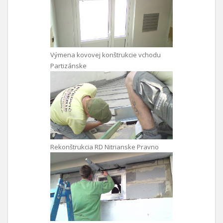
Výmena kovovej konštrukcie vchodu
Partizánske
Rekonštrukcia RD Nitrianske Pravno